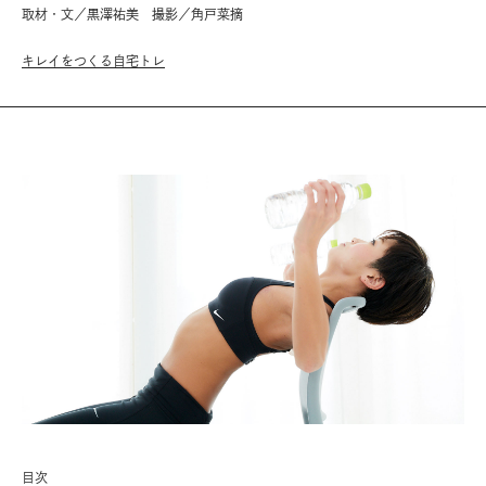
取材・文／黒澤祐美 撮影／角戸菜摘
キレイをつくる自宅トレ
目次