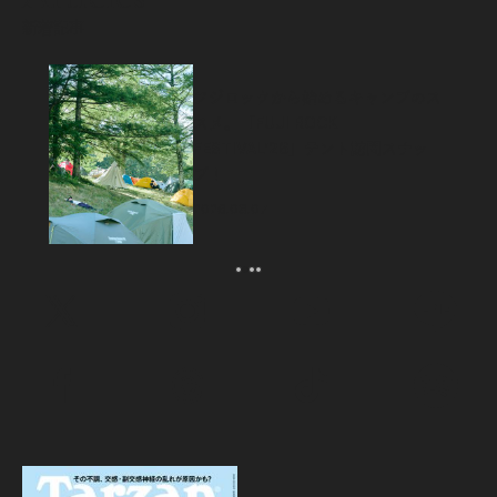
新着記事
フジロックから始めるキャンプのス
スメ。「FUJI ROCK
FESTIVAL’26」テント訪問スナッ
プ！
2026.08.07