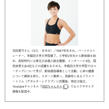
羽田真弓さん（はた・まゆみ）／1987年生まれ。パーソナルト
レーナー。早稲田大学大学院修了。小学校2年生から新体操を始
め、高校時代には東北大会個人総合優勝、インターハイ4位、国
民体育大会4位などの成績をおさめる。早稲田大学大学院ではコ
ーチングについて学び、新体操指導者として活動。心身の健康
について興味を持ち、スポーツ業界へ。西麻布にあるプライベ
ートジム〈デポルターレクラブ〉に所属後、現在は独立。
Youtubeチャンネル『
羽田ちゃんネル
』でもエクササイズ
情報を配信中。