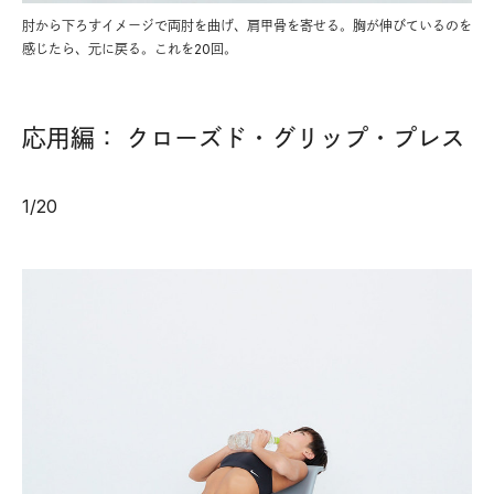
肘から下ろすイメージで両肘を曲げ、肩甲骨を寄せる。胸が伸びているのを
感じたら、元に戻る。これを20回。
応用編： クローズド・グリップ・プレス
1
/
20