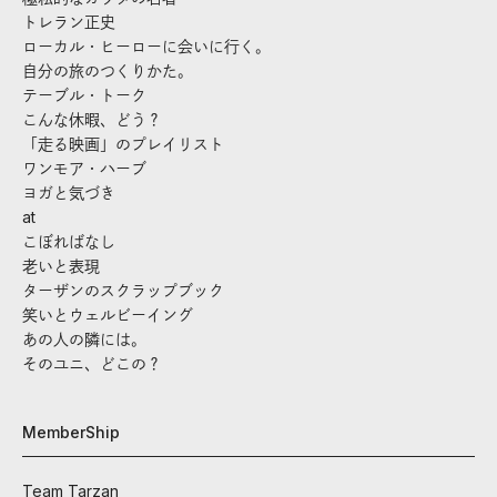
トレラン正史
ローカル・ヒーローに会いに行く。
自分の旅のつくりかた。
テーブル・トーク
こんな休暇、どう？
「走る映画」のプレイリスト
ワンモア・ハーブ
ヨガと気づき
at
こぼればなし
老いと表現
ターザンのスクラップブック
笑いとウェルビーイング
あの人の隣には。
そのユニ、どこの？
MemberShip
Team Tarzan