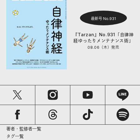
最新号 No.931
『Tarzan』No.931「自律神
経ゆったりメンテナンス術」
08.06（木）
発売
著者・監修者一覧
タグ一覧