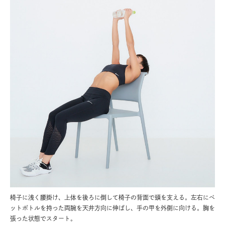
椅子に浅く腰掛け、上体を後ろに倒して椅子の背面で頭を支える。左右にペ
ットボトルを持った両腕を天井方向に伸ばし、手の甲を外側に向ける。胸を
張った状態でスタート。