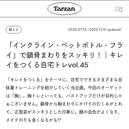
2020.07.13
2024.11.13
鍛える
（
Updated）
「インクライン・ペットボトル・フラ
イ」で鎖骨まわりをスッキリ！｜キレ
イをつくる自宅トレvol.45
「キレイをつくる」をテーマに、自宅でできるさまざまな自
体重トレーニングを紹介していく当企画。今回のターゲット
は「胸」。胸トレといっても、バストアップだけが目的じゃ
ぁございません。鎖骨から胸まわりにかけてのむくみがとれ
て、正面姿がスッキリとした印象に。顔の血色がよくなり、
メイクのりも良くなるかも!?