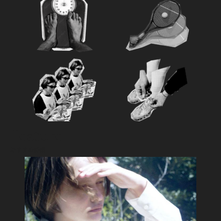
Feature
おすすめ特集