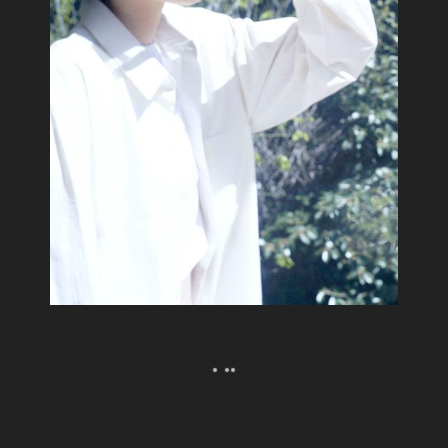
ウェルビーイングな紫外線との向き合い方。
Popular