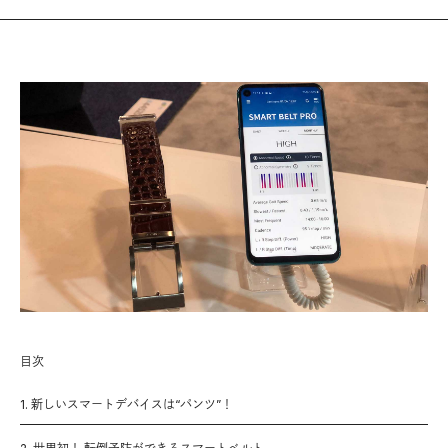
目次
1. 新しいスマートデバイスは“パンツ”！