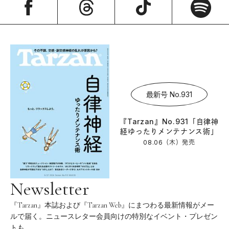
最新号 No.931
『Tarzan』No.931「自律神
経ゆったりメンテナンス術」
08.06（木）
発売
Newsletter
『Tarzan』本誌および『Tarzan Web』にまつわる最新情報がメー
ルで届く。ニュースレター会員向けの特別なイベント・プレゼン
トも。