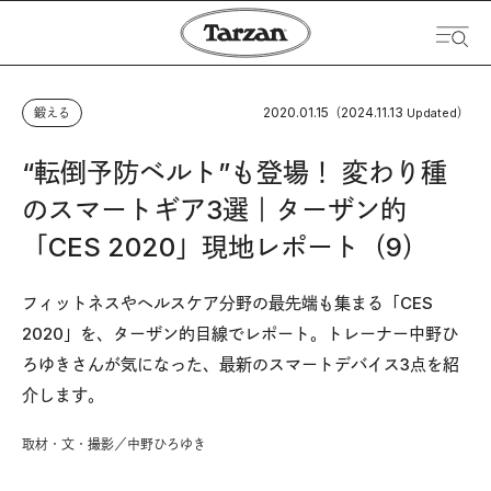
2020.01.15
2024.11.13
鍛える
（
Updated）
“転倒予防ベルト”も登場！ 変わり種
のスマートギア3選｜ターザン的
「CES 2020」現地レポート（9）
フィットネスやヘルスケア分野の最先端も集まる「CES
2020」を、ターザン的目線でレポート。トレーナー中野ひ
ろゆきさんが気になった、最新のスマートデバイス3点を紹
介します。
取材・文・撮影／中野ひろゆき