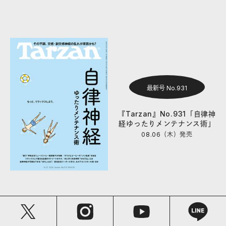
最新号 No.931
『Tarzan』No.931「自律神
経ゆったりメンテナンス術」
08.06（木）
発売