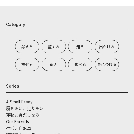
Category
鍛える
整える
走る
出かける
痩せる
遊ぶ
食べる
身につける
Series
A Small Essay
履きたい、走りたい
運動と身だしなみ
Our Friends
生活と自転車