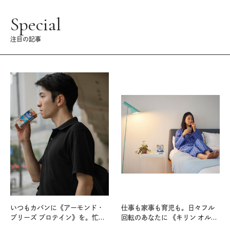
Special
注目の記事
いつもカバンに《アーモンド・
仕事も家事も育児も。日々フル
ブリーズ プロテイン》を。忙し
回転のあなたに 《キリン オルニ
い毎日の簡単コンディショニン
チンPRO》という新習慣。