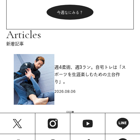
今週なにみる？
Articles
新着記事
週4柔術、週3ラン。自宅トレは「ス
ポーツを生涯楽しむための土台作
り」。
2026.08.06