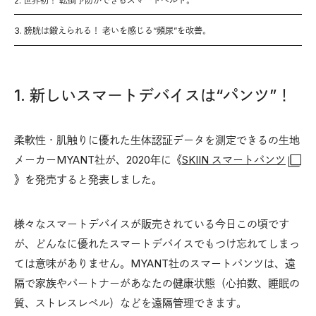
2. 世界初！ 転倒予防ができるスマートベルト。
3. 膀胱は鍛えられる！ 老いを感じる“頻尿”を改善。
1. 新しいスマートデバイスは“パンツ”！
柔軟性・肌触りに優れた生体認証データを測定できるの生地
メーカーMYANT社が、2020年に《
SKIIN スマートパンツ
》を発売すると発表しました。
様々なスマートデバイスが販売されている今日この頃です
が、どんなに優れたスマートデバイスでもつけ忘れてしまっ
ては意味がありません。MYANT社のスマートパンツは、遠
隔で家族やパートナーがあなたの健康状態（心拍数、睡眠の
質、ストレスレベル）などを遠隔管理できます。