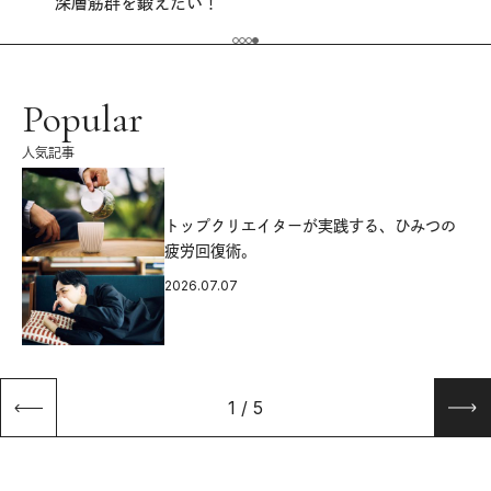
深層筋群を鍛えたい！
Popular
人気記事
源
トップクリエイターが実践する、ひみつの
疲労回復術。
2026.07.07
1
/
5