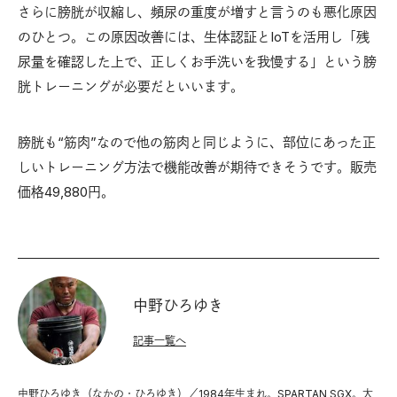
さらに膀胱が収縮し、頻尿の重度が増すと言うのも悪化原因
のひとつ。この原因改善には、生体認証とIoTを活用し「残
尿量を確認した上で、正しくお手洗いを我慢する」という膀
胱トレーニングが必要だといいます。
膀胱も“筋肉”なので他の筋肉と同じように、部位にあった正
しいトレーニング方法で機能改善が期待できそうです。販売
価格49,880円。
中野ひろゆき
記事一覧へ
中野ひろゆき（なかの・ひろゆき）／1984年生まれ。SPARTAN SGX。大