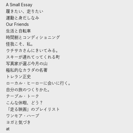
A Small Essay
履きたい、走りたい
運動と身だしなみ
Our Friends
生活と自転車
時間割とコンディショニング
怪我こそ、私。
ウチサカさんにきいてみる。
スキーが連れてってくれる町
写真家が選ぶ今月の山
極私的なカラダの名著
トレラン正史
ローカル・ヒーローに会いに行く。
自分の旅のつくりかた。
テーブル・トーク
こんな休暇、どう？
「走る映画」のプレイリスト
ワンモア・ハーブ
ヨガと気づき
at