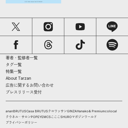
著者・監修者一覧
タグ一覧
特集一覧
About Tarzan
広告に関するお問い合わせ
プレスリリース受付
anan
BRUTUS
Casa BRUTUS
クロワッサン
GINZA
Hanako
& Premium
colocal
クウネル・サロン
POPEYE
MCS
こここ
SHURO
マガジンワールド
プライバシーポリシー