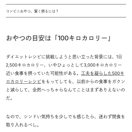
コンビニおやつ、賢く摂るには？
おやつの目安は「100キロカロリー」
ダイエットレシピに挑戦しようと思い立った背景には、1日
2,500キロカロリー、いやひょっとして3,000キロカロリー
近い食事を摂っていた可能性がある。
工夫を凝らした500キ
ロカロリーレシピ
をもってしても、以前からの食事をガクン
と減らして、全然へっちゃらなんてことはまずありえないの
だ。
なので、シンドい気持ちを少しでも感じたら、迷わず間食を
取り入れるべし。