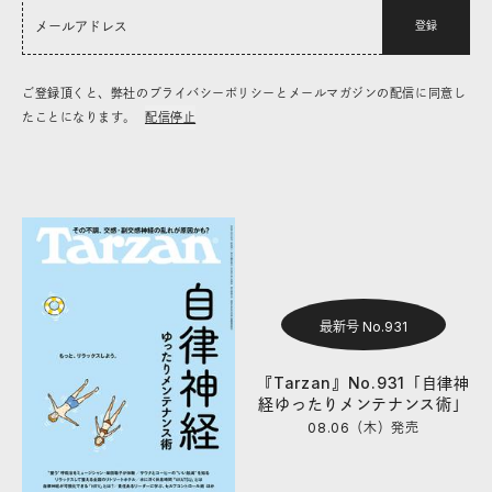
登録
ご登録頂くと、弊社のプライバシーポリシーとメールマガジンの配信に同意し
たことになります。
配信停止
最新号 No.931
『Tarzan』No.931「自律神
経ゆったりメンテナンス術」
08.06（木）
発売