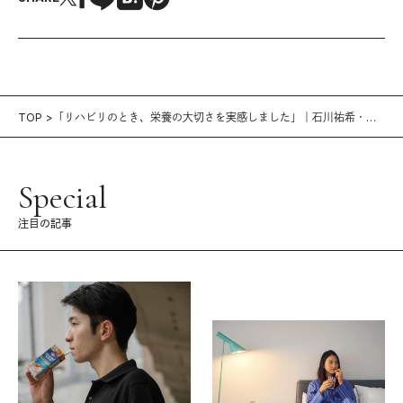
TOP
「リハビリのとき、栄養の大切さを実感しました」｜石川祐希・勝
負のカラダづくり vol.6
Special
注目の記事