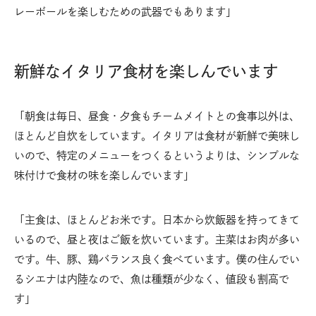
レーボールを楽しむための武器でもあります」
新鮮なイタリア食材を楽しんでいます
「朝食は毎日、昼食・夕食もチームメイトとの食事以外は、
ほとんど自炊をしています。イタリアは食材が新鮮で美味し
いので、特定のメニューをつくるというよりは、シンプルな
味付けで食材の味を楽しんでいます」
「主食は、ほとんどお米です。日本から炊飯器を持ってきて
いるので、昼と夜はご飯を炊いています。主菜はお肉が多い
です。牛、豚、鶏バランス良く食べています。僕の住んでい
るシエナは内陸なので、魚は種類が少なく、値段も割高で
す」