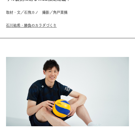
取材・文／石飛カノ 撮影／角戸菜摘
石川祐希・勝負のカラダづくり