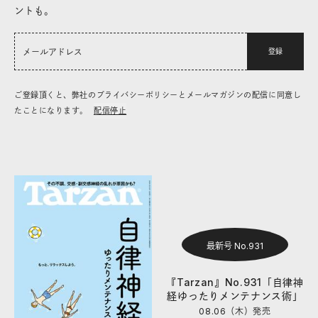
ントも。
登録
ご登録頂くと、弊社のプライバシーポリシーとメールマガジンの配信に同意し
たことになります。
配信停止
最新号 No.931
『Tarzan』No.931「自律神
経ゆったりメンテナンス術」
08.06（木）
発売