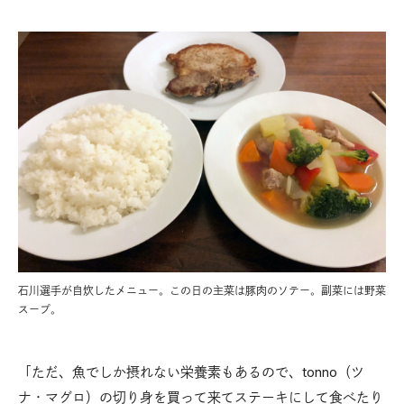
石川選手が自炊したメニュー。この日の主菜は豚肉のソテー。副菜には野菜
スープ。
「ただ、魚でしか摂れない栄養素もあるので、tonno（ツ
ナ・マグロ）の切り身を買って来てステーキにして食べたり