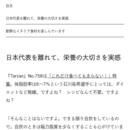
目次
日本代表を離れて、栄養の大切さを実感
新鮮なイタリア食材を楽しんでいます
日本代表を離れて、栄養の大切さを実感
『Tarzan』No.758は
「これだけ食べても太らない！」特
集
。体脂肪率は6〜7%という石川祐希選手にとっては、ダイ
エットなど無縁。ですよね？ レシピなんて不要。ですよ
ね？
「そんなことはないですよ。できる限り自炊をしているの
で。自炊のときは極力脂質を少なくすることも心がけていま