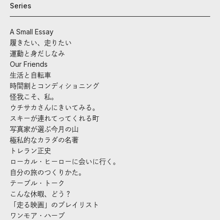
Series
A Small Essay
履きたい、走りたい
運動と身だしなみ
Our Friends
生活と自転車
時間割とコンディショニング
怪我こそ、私。
ウチサカさんにきいてみる。
スキーが連れてってくれる町
写真家が選ぶ今月の山
極私的なカラダの名著
トレラン正史
ローカル・ヒーローに会いに行く。
自分の旅のつくりかた。
テーブル・トーク
こんな休暇、どう？
「走る映画」のプレイリスト
ワンモア・ハーブ