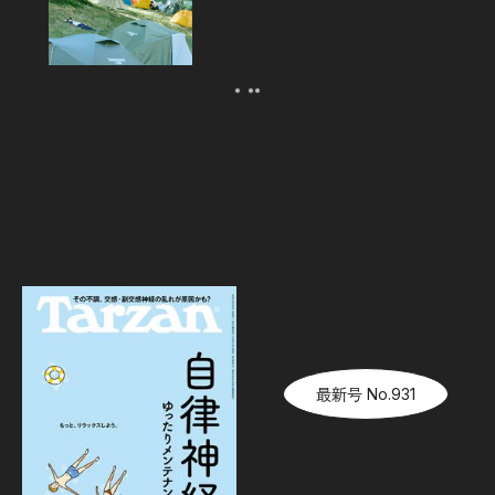
2026.08.07
最新号 No.931
『Tarzan』No.931「自律神
経ゆったりメンテナンス術」