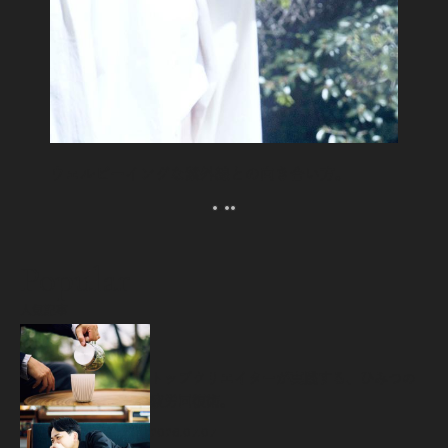
ウェルビーイングな紫外線との向き合い方。
Popular
人気記事
源
トップクリエイターが実践する、ひみつの
疲労回復術。
2026.07.07