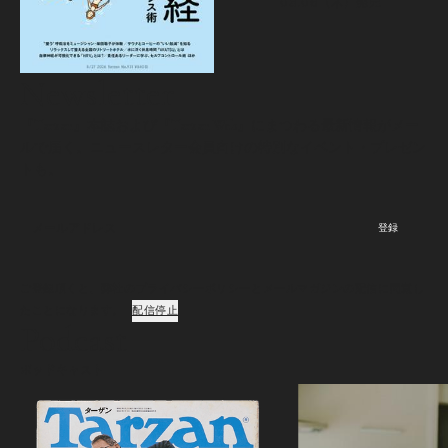
08.06（木）
発売
Newsletter
『Tarzan』本誌および『Tarzan Web』にまつわる最新情報がメー
ルで届く。ニュースレター会員向けの特別なイベント・プレゼン
トも。
登録
ご登録頂くと、弊社のプライバシーポリシーとメールマガジンの配信に同意し
たことになります。
配信停止
Podcast
ポッドキャスト