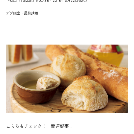
（初出『Tarzan』No.738・2018年3月22日発売）
デブ脱出・最終講義
こちらもチェック！ 関連記事：