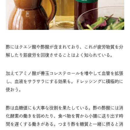
酢にはクエン酸や酢酸が含まれており、これが疲労物質を分
解したり筋疲労を回復させることはよく知られている。
加えてアミノ酸が善玉コレステロールを増やして血管を拡張
し、血液をサラサラにする効果も。ドレッシングに積極的に
使おう。
酢は血糖値にも大事な役割を果たしている。酢の酢酸には消
化酵素の働きを弱めたり、食べ物を胃から小腸に送り出す時
間を遅くする働きがある。つまり酢を糖質と一緒に摂ると消