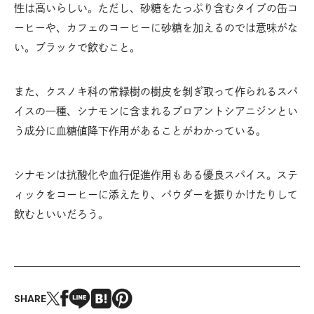
性は高いらしい。ただし、砂糖をたっぷり含むタイプの缶コ
ーヒーや、カフェのコーヒーに砂糖を加えるのでは意味がな
い。ブラックで飲むこと。
また、クスノキ科の常緑樹の樹皮を剝ぎ取って作られるスパ
イスの一種、シナモンに含まれるプロアントシアニジンとい
う成分に血糖値降下作用があることがわかっている。
シナモンは抗酸化や血行促進作用もある優良スパイス。ステ
ィックをコーヒーに添えたり、パウダーを振りかけたりして
飲むといいだろう。
SHARE