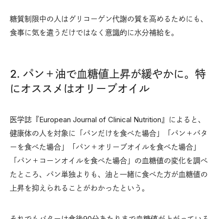
糖質制限中の人はグリコーゲン代謝の質を高めるためにも、
食事に気を遣うだけではなく意識的に水分補給を。
2. パン＋油で血糖値上昇が緩やかに。特
にオススメはオリーブオイル
医学誌『European Journal of Clinical Nutrition』によると、
健康体の人を対象に「パンだけを食べた場合」「パン＋バタ
ーを食べた場合」「パン＋オリーブオイルを食べた場合」
「パン＋コーンオイルを食べた場合」の血糖値の変化を調べ
たところ、パン単独よりも、油と一緒に食べた方が血糖値の
上昇を抑えられることがわかったという。
それでもバターは食後90分あたりまで血糖値が上がっている