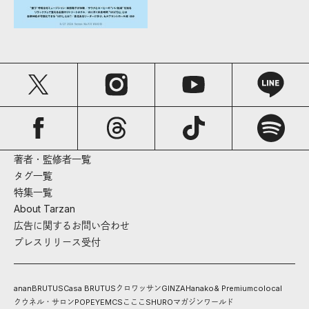
著者・監修者一覧
タグ一覧
特集一覧
About Tarzan
広告に関するお問い合わせ
プレスリリース受付
anan
BRUTUS
Casa BRUTUS
クロワッサン
GINZA
Hanako
& Premium
colocal
クウネル・サロン
POPEYE
MCS
こここ
SHURO
マガジンワールド