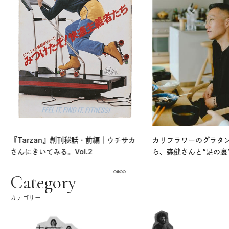
『Tarzan』創刊秘話・前編｜ウチサカ
カリフラワーのグラタ
さんにきいてみる。Vol.2
ら、森健さんと“足の裏
える。｜麻生要一郎の
ク
Category
カテゴリー