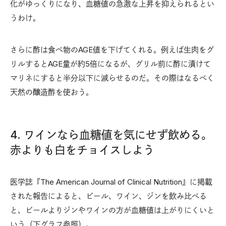
化がゆっくりになり、血糖値の急激な上昇を抑えられるとい
うわけ。
さらに酢は食べ物のAGE値を下げてくれる。例えば生肉をグ
リルするとAGE量が約5倍になるが、グリル前に酢に漬けて
マリネにすると半分以下に減らせるのだ。その際はなるべく
天然の醸造酢を使おう。
4. ワインなら血糖値を気にせず飲める。
赤よりも白をチョイスしよう
医学誌『The American Journal of Clinical Nutrition』に掲載
された報告によると、ビール、ワイン、ジンを飲み比べる
と、ビールよりジンやワインの方が血糖値は上がりにくいと
いう（下グラフ参照）。