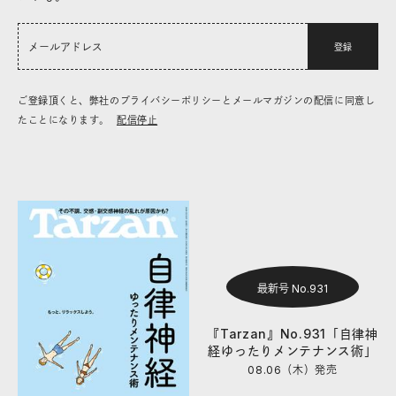
登録
ご登録頂くと、弊社のプライバシーポリシーとメールマガジンの配信に同意し
たことになります。
配信停止
最新号 No.931
『Tarzan』No.931「自律神
経ゆったりメンテナンス術」
08.06（木）
発売