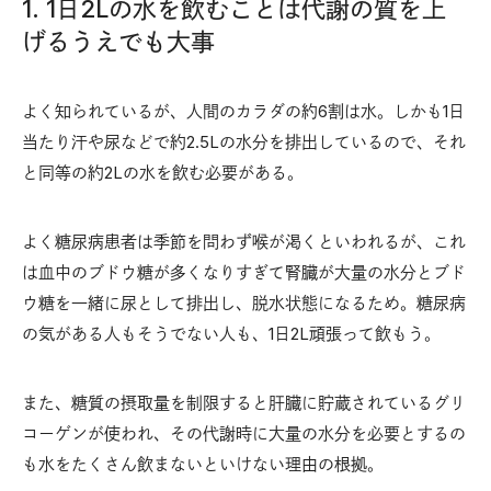
1. 1日2Lの水を飲むことは代謝の質を上
げるうえでも大事
よく知られているが、人間のカラダの約6割は水。しかも1日
当たり汗や尿などで約2.5Lの水分を排出しているので、それ
と同等の約2Lの水を飲む必要がある。
よく糖尿病患者は季節を問わず喉が渇くといわれるが、これ
は血中のブドウ糖が多くなりすぎて腎臓が大量の水分とブド
ウ糖を一緒に尿として排出し、脱水状態になるため。糖尿病
の気がある人もそうでない人も、1日2L頑張って飲もう。
また、糖質の摂取量を制限すると肝臓に貯蔵されているグリ
コーゲンが使われ、その代謝時に大量の水分を必要とするの
も水をたくさん飲まないといけない理由の根拠。