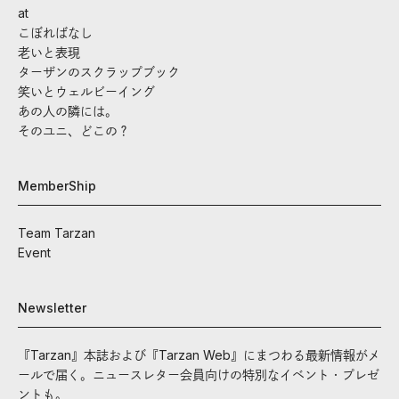
at
こぼればなし
老いと表現
ターザンのスクラップブック
笑いとウェルビーイング
あの人の隣には。
そのユニ、どこの？
MemberShip
Team Tarzan
Event
Newsletter
『Tarzan』本誌および『Tarzan Web』にまつわる最新情報がメ
ールで届く。ニュースレター会員向けの特別なイベント・プレゼ
ントも。