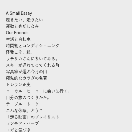
A Small Essay
履きたい、走りたい
運動と身だしなみ
Our Friends
生活と自転車
時間割とコンディショニング
怪我こそ、私。
ウチサカさんにきいてみる。
スキーが連れてってくれる町
写真家が選ぶ今月の山
極私的なカラダの名著
トレラン正史
ローカル・ヒーローに会いに行く。
自分の旅のつくりかた。
テーブル・トーク
こんな休暇、どう？
「走る映画」のプレイリスト
ワンモア・ハーブ
ヨガと気づき