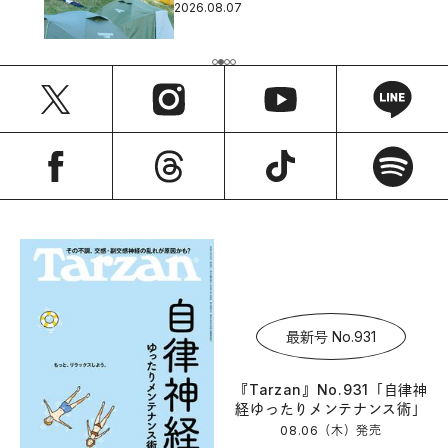
2026.08.07
最新号 No.931
『Tarzan』No.931「自律神
経ゆったりメンテナンス術」
08.06（木）
発売