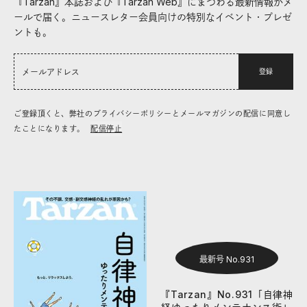
『Tarzan』本誌および『Tarzan Web』にまつわる最新情報がメ
ールで届く。ニュースレター会員向けの特別なイベント・プレゼ
ントも。
登録
ご登録頂くと、弊社のプライバシーポリシーとメールマガジンの配信に同意し
たことになります。
配信停止
最新号 No.931
『Tarzan』No.931「自律神