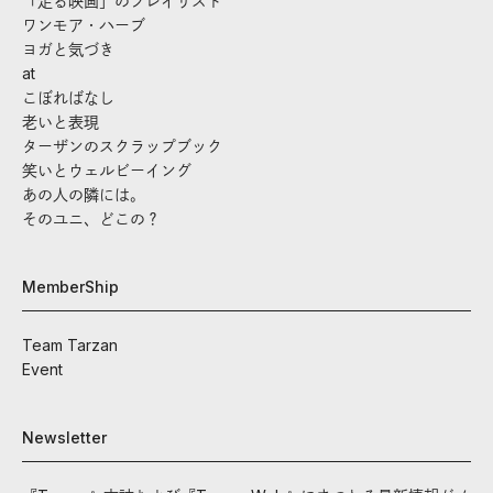
「走る映画」のプレイリスト
ワンモア・ハーブ
ヨガと気づき
at
こぼればなし
老いと表現
ターザンのスクラップブック
笑いとウェルビーイング
あの人の隣には。
そのユニ、どこの？
MemberShip
Team Tarzan
Event
Newsletter