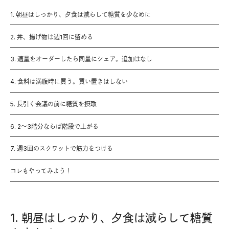
1. 朝昼はしっかり、夕食は減らして糖質を少なめに
2. 丼、揚げ物は週1回に留める
3. 適量をオーダーしたら同量にシェア。追加はなし
4. 食料は満腹時に買う。買い置きはしない
5. 長引く会議の前に糖質を摂取
6. 2〜3階分ならば階段で上がる
7. 週3回のスクワットで筋力をつける
コレもやってみよう！
1. 朝昼はしっかり、夕食は減らして糖質