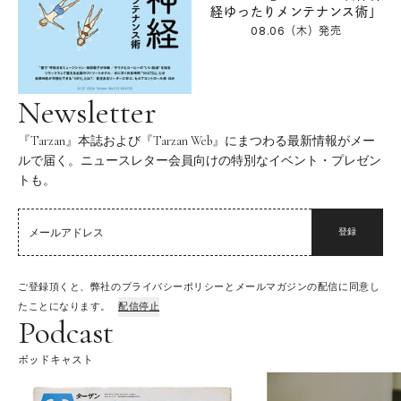
経ゆったりメンテナンス術」
08.06（木）
発売
Newsletter
『Tarzan』本誌および『Tarzan Web』にまつわる最新情報がメー
ルで届く。ニュースレター会員向けの特別なイベント・プレゼン
トも。
登録
ご登録頂くと、弊社のプライバシーポリシーとメールマガジンの配信に同意し
たことになります。
配信停止
Podcast
ポッドキャスト