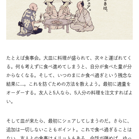
たとえば食事会。大皿に料理が盛られて、次々と運ばれてく
る。何も考えずに食べ進めてしまうと、自分が食べた量が分
からなくなる。そして、いつのまにか食べ過ぎという残念な
結果に…。これを防ぐための方法を教えよう。最初に適量を
オーダーする。友人と5人なら、5人分の料理を注文すればよ
い。
そして皿が来たら、最初にシェアしてしまうのだ。さらに、
追加は一切しないこともポイント。これで食べ過ぎることは
ない。友人との食事はメリットもある。会話が弾めば、ゆっ