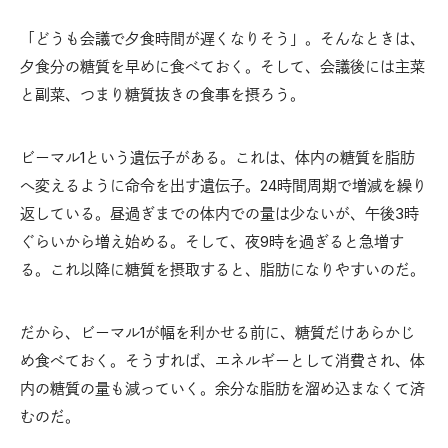
「どうも会議で夕食時間が遅くなりそう」。そんなときは、
夕食分の糖質を早めに食べておく。そして、会議後には主菜
と副菜、つまり糖質抜きの食事を摂ろう。
ビーマル1という遺伝子がある。これは、体内の糖質を脂肪
へ変えるように命令を出す遺伝子。24時間周期で増減を繰り
返している。昼過ぎまでの体内での量は少ないが、午後3時
ぐらいから増え始める。そして、夜9時を過ぎると急増す
る。これ以降に糖質を摂取すると、脂肪になりやすいのだ。
だから、ビーマル1が幅を利かせる前に、糖質だけあらかじ
め食べておく。そうすれば、エネルギーとして消費され、体
内の糖質の量も減っていく。余分な脂肪を溜め込まなくて済
むのだ。