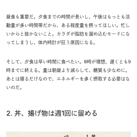
昼食も重要だ。夕食までの時間が長いし、午後はもっとも活
動量が多い時間帯だから、ある程度量を摂ってほしい。忙し
いからと抜かないこと。カラダが脂肪を溜め込むモードにな
ってしまうし、体内時計が狂う原因になる。
そして、夕食は早い時間に食べたい。8時が理想、遅くとも9
時までに終える。量は朝昼より減らして、糖質も少なめに。
あとは寝るだけなので、エネルギーを多く摂取する必要はな
いのだ。
2. 丼、揚げ物は週1回に留める