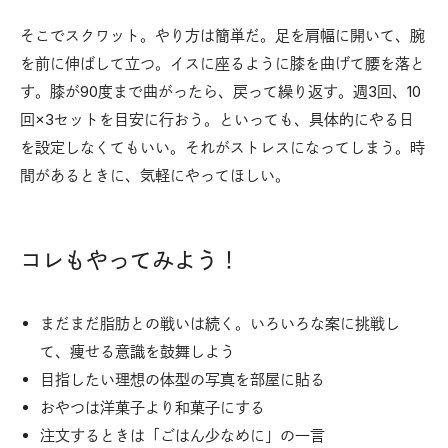
そこでスクワット。やり方は簡単だ。足を肩幅に開いて、腕
を前に伸ばして立つ。イスに座るように膝を曲げて腰を落と
す。膝が90度まで曲がったら、戻って繰り返す。週3回、10
回×3セットを目安に行おう。といっても、具体的にやる日
を設定しなくてもいい。それがストレスになってしまう。時
間があるときに、気軽にやってほしい。
コレもやってみよう！
まだまだ脂肪との戦いは続く。いろいろな案に挑戦し
て、痩せる意識を鼓舞しよう
目指したい理想の体型の写真を部屋に貼る
おやつは洋菓子より和菓子にする
注文するときは「ごはん少なめに」の一言