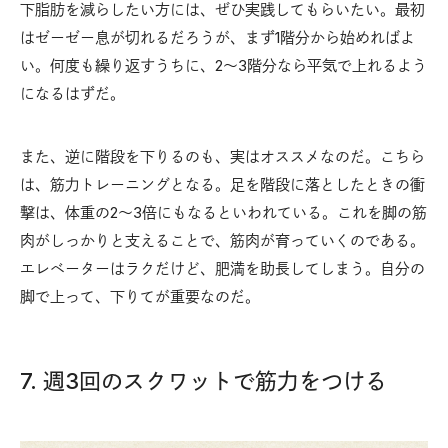
下脂肪を減らしたい方には、ぜひ実践してもらいたい。最初
はゼーゼー息が切れるだろうが、まず1階分から始めればよ
い。何度も繰り返すうちに、2～3階分なら平気で上れるよう
になるはずだ。
また、逆に階段を下りるのも、実はオススメなのだ。こちら
は、筋力トレーニングとなる。足を階段に落としたときの衝
撃は、体重の2～3倍にもなるといわれている。これを脚の筋
肉がしっかりと支えることで、筋肉が育っていくのである。
エレベーターはラクだけど、肥満を助長してしまう。自分の
脚で上って、下りてが重要なのだ。
7. 週3回のスクワットで筋力をつける