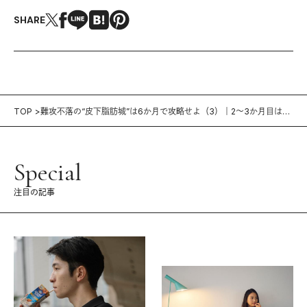
SHARE
TOP
難攻不落の“皮下脂肪城”は6か月で攻略せよ（3）｜2〜3か月目は軽
い運動も取り入れるべし
Special
注目の記事