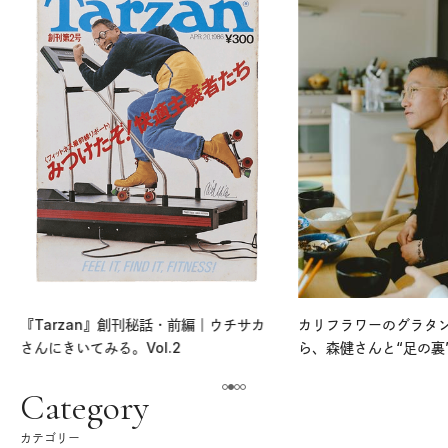
『Tarzan』創刊秘話・前編｜ウチサカ
カリフラワーのグラタ
さんにきいてみる。Vol.2
ら、森健さんと“足の裏
える。｜麻生要一郎の
ク
Category
カテゴリー