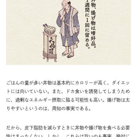
ごはんの量が多い丼物は基本的にカロリーが高く、ダイエッ
トには向いていない。また、ドカ食いを誘発してしまうため
に、過剰なエネルギー摂取に陥る可能性も高い。揚げ物は太
りやすいというのは、周知の事実である。
だから、皮下脂肪を減らすときに丼物や揚げ物を食べる必要
性はまったくない。しかし、これらは旨いのも事実。絶対に