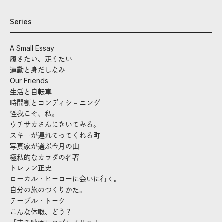
Series
A Small Essay
履きたい、走りたい
運動と身だしなみ
Our Friends
生活と自転車
時間割とコンディショニング
怪我こそ、私。
ウチサカさんにきいてみる。
スキーが連れてってくれる町
写真家が選ぶ今月の山
極私的なカラダの名著
トレラン正史
ローカル・ヒーローに会いに行く。
自分の旅のつくりかた。
テーブル・トーク
こんな休暇、どう？