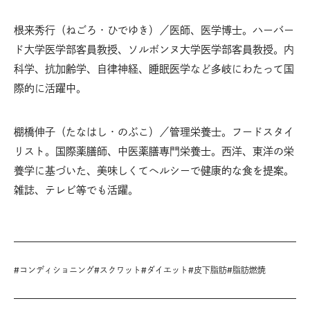
根来秀行（ねごろ・ひでゆき）／医師、医学博士。ハーバー
ド大学医学部客員教授、ソルボンヌ大学医学部客員教授。内
科学、抗加齢学、自律神経、睡眠医学など多岐にわたって国
際的に活躍中。
棚橋伸子（たなはし・のぶこ）／管理栄養士。フードスタイ
リスト。国際薬膳師、中医薬膳専門栄養士。西洋、東洋の栄
養学に基づいた、美味しくてヘルシーで健康的な食を提案。
雑誌、テレビ等でも活躍。
#
コンディショニング
#
スクワット
#
ダイエット
#
皮下脂肪
#
脂肪燃焼