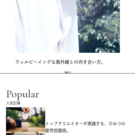
ウェルビーイングな紫外線との向き合い方。
Popular
人気記事
源
トップクリエイターが実践する、ひみつの
疲労回復術。