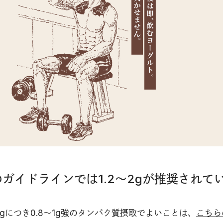
ガイドラインでは1.2〜2gが推奨されて
gにつき0.8〜1g強のタンパク質摂取でよいことは、
こちら