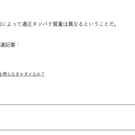
。
目的によって適正タンパク質量は異なるということだ。
連記事：
を摂らなきゃダメなの？