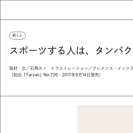
鍛える
スポーツする人は、タンパク
取材・文／石飛カノ イラストレーション／クレメンス・メッツラ
（初出『Tarzan』No.726・2017年9月14日発売）