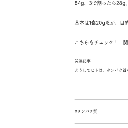
84g、3で割ったら28g
基本は1食20gだが、
こちらもチェック！ 関
関連記事
どうしてヒトは、タンパク質
#
タンパク質