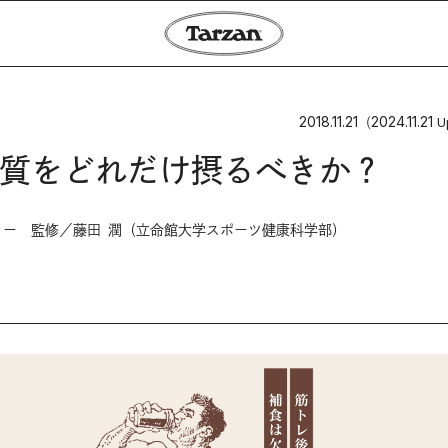
2018.11.21
2024.11.21
（
U
質をどれだけ摂るべきか？
ー 監修／藤田 潤（立命館大学スポーツ健康科学部）