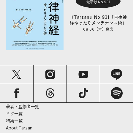
最新号 No.931
『Tarzan』No.931「自律神
経ゆったりメンテナンス術」
08.06（木）
発売
著者・監修者一覧
タグ一覧
特集一覧
About Tarzan