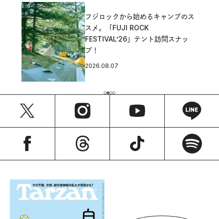
フジロックから始めるキャンプのス
スメ。「FUJI ROCK
FESTIVAL’26」テント訪問スナッ
プ！
2026.08.07