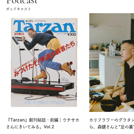
ポッドキャスト
『Tarzan』創刊秘話・前編｜ウチサカ
カリフラワーのグラタ
さんにきいてみる。Vol.2
ら、森健さんと“足の裏
える。｜麻生要一郎の