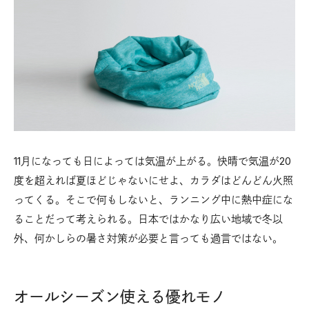
11月になっても日によっては気温が上がる。快晴で気温が20
度を超えれば夏ほどじゃないにせよ、カラダはどんどん火照
ってくる。そこで何もしないと、ランニング中に熱中症にな
ることだって考えられる。日本ではかなり広い地域で冬以
外、何かしらの暑さ対策が必要と言っても過言ではない。
オールシーズン使える優れモノ