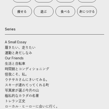
痩せる
遊ぶ
食べる
身につける
Series
A Small Essay
履きたい、走りたい
運動と身だしなみ
Our Friends
生活と自転車
時間割とコンディショニング
怪我こそ、私。
ウチサカさんにきいてみる。
スキーが連れてってくれる町
写真家が選ぶ今月の山
極私的なカラダの名著
トレラン正史
ローカル・ヒーローに会いに行く。