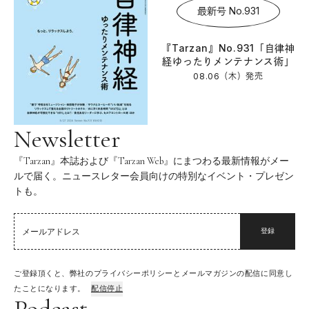
最新号 No.931
『Tarzan』No.931「自律神
経ゆったりメンテナンス術」
08.06（木）
発売
Newsletter
『Tarzan』本誌および『Tarzan Web』にまつわる最新情報がメー
ルで届く。ニュースレター会員向けの特別なイベント・プレゼン
トも。
登録
ご登録頂くと、弊社のプライバシーポリシーとメールマガジンの配信に同意し
たことになります。
配信停止
Podcast