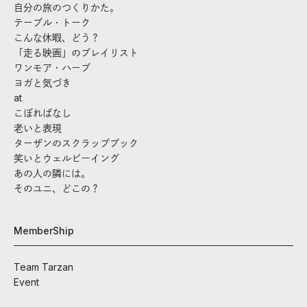
自分の旅のつくりかた。
テーブル・トーク
こんな休暇、どう？
「走る映画」のプレイリスト
ワンモア・ハーブ
ヨガと気づき
at
こぼればなし
老いと表現
ターザンのスクラップブック
笑いとウェルビーイング
あの人の隣には。
そのユニ、どこの？
MemberShip
Team Tarzan
Event