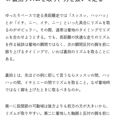
ゆったりペースで走る長距離走では「スッスッ、ハッハッ」
とか「イチ、ニー、イチ、ニー」といった具合にリズムを取
るのがポピュラー。その際、通常は着地のタイミングでリズ
ムを合わせようとする。でも、長距離の快適な走りのリズム
を作る秘訣は着地の瞬間ではなく、次の瞬間反対の脚を前に
振り上げるタイミングで、いわば裏拍のリズムを取ることに
ある。
裏拍とは、先ほどの例に即して言うならスッスッの間、ハッ
ハッの間、イチとニーの間でリズムを取ること。なぜ着地時
ではなく脚を上げたときに取るべきなのか。
第一に股関節の可動域は後方よりも前方の方が大きいから、
リズムが取りやすい。第二に着地した軸脚と反対の脚を前に