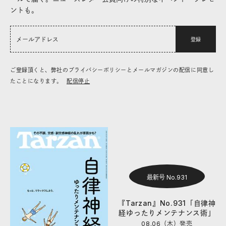
ントも。
登録
ご登録頂くと、弊社のプライバシーポリシーとメールマガジンの配信に同意し
たことになります。
配信停止
最新号 No.931
『Tarzan』No.931「自律神
経ゆったりメンテナンス術」
08.06（木）
発売