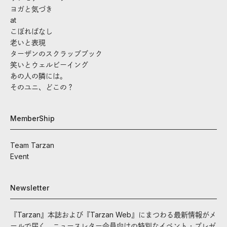
ヨガと気づき
at
こぼればなし
老いと表現
ターザンのスクラップブック
笑いとウェルビーイング
あの人の隣には。
そのユニ、どこの？
MemberShip
Team Tarzan
Event
Newsletter
『Tarzan』本誌および『Tarzan Web』にまつわる最新情報がメ
ールで届く。ニュースレター会員向けの特別なイベント・プレゼ