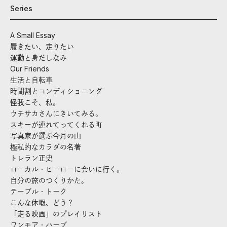
Series
A Small Essay
履きたい、走りたい
運動と身だしなみ
Our Friends
生活と自転車
時間割とコンディショニング
怪我こそ、私。
ウチサカさんにきいてみる。
スキーが連れてってくれる町
写真家が選ぶ今月の山
極私的なカラダの名著
トレラン正史
ローカル・ヒーローに会いに行く。
自分の旅のつくりかた。
テーブル・トーク
こんな休暇、どう？
「走る映画」のプレイリスト
ワンモア・ハーブ