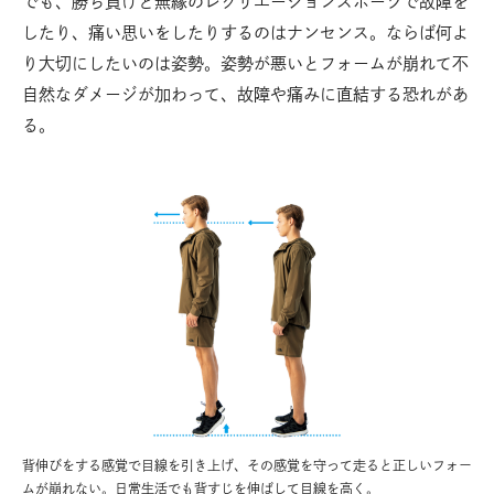
でも、勝ち負けと無縁のレクリエーションスポーツで故障を
したり、痛い思いをしたりするのはナンセンス。ならば何よ
り大切にしたいのは姿勢。姿勢が悪いとフォームが崩れて不
自然なダメージが加わって、故障や痛みに直結する恐れがあ
る。
背伸びをする感覚で目線を引き上げ、その感覚を守って走ると正しいフォー
ムが崩れない。日常生活でも背すじを伸ばして目線を高く。