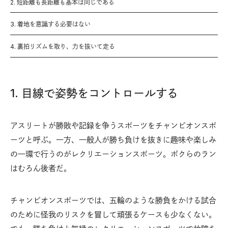
2. 短距離も長距離も基本は同じである
3. 着地を意識する必要はない
4. 裏拍リズムを取り、力を抜いて走る
1. 目線で姿勢をコントロールする
アスリートが勝敗や記録を争うスポーツをチャンピオンスポ
ーツと呼ぶ。一方、一般人が勝ち負けを抜きに趣味や楽しみ
の一環で行うのがレクリエーションスポーツ。ボクらのラン
はむろん後者だ。
チャンピオンスポーツでは、五輪のような勝負をかける試合
のために怪我のリスクを冒して頑張るケースも少なくない。