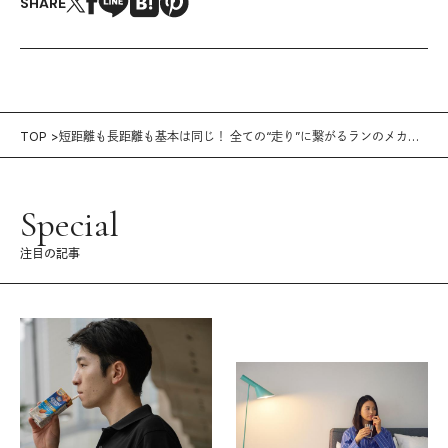
SHARE
TOP
短距離も長距離も基本は同じ！ 全ての“走り”に繋がるランのメカニ
ズム
Special
注目の記事