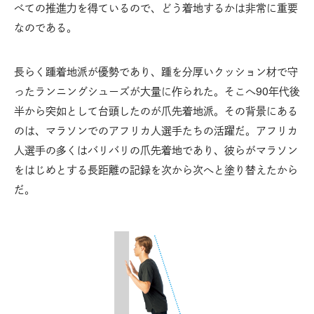
べての推進力を得ているので、どう着地するかは非常に重要
なのである。
長らく踵着地派が優勢であり、踵を分厚いクッション材で守
ったランニングシューズが大量に作られた。そこへ90年代後
半から突如として台頭したのが爪先着地派。その背景にある
のは、マラソンでのアフリカ人選手たちの活躍だ。アフリカ
人選手の多くはバリバリの爪先着地であり、彼らがマラソン
をはじめとする長距離の記録を次から次へと塗り替えたから
だ。