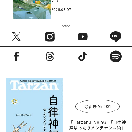
プ！
2026.08.07
最新号 No.931
『Tarzan』No.931「自律神
経ゆったりメンテナンス術」