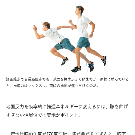
短距離走でも長距離走でも、地面を押す足から頭までが一直線に並んでいる
と、推進力はマックスに。前傾の角度が違うだけなのだ。
地面反力を効率的に推進エネルギーに変えるには、膝を曲げ
すぎない伸展位での着地がポイント。
「着地は膝の角度が170度前後。膝が曲がりすぎると、膝下