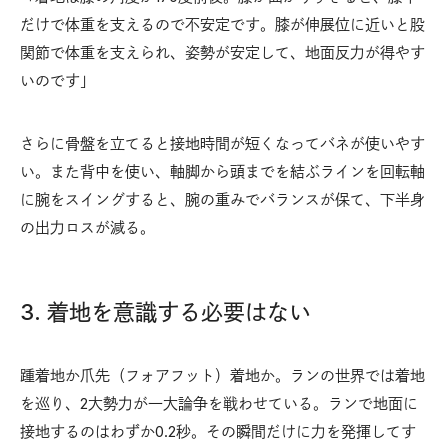
だけで体重を支えるので不安定です。膝が伸展位に近いと股
関節で体重を支えられ、姿勢が安定して、地面反力が得やす
いのです」
さらに骨盤を立てると接地時間が短くなってバネが使いやす
い。また背中を使い、軸脚から頭までを結ぶラインを回転軸
に腕をスイングすると、腕の重みでバランスが保て、下半身
の出力ロスが減る。
3. 着地を意識する必要はない
踵着地か爪先（フォアフット）着地か。ランの世界では着地
を巡り、2大勢力が一大論争を戦わせている。ランで地面に
接地するのはわずか0.2秒。その瞬間だけに力を発揮してす