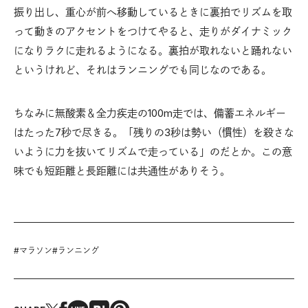
振り出し、重心が前へ移動しているときに裏拍でリズムを取
って動きのアクセントをつけてやると、走りがダイナミック
になりラクに走れるようになる。裏拍が取れないと踊れない
というけれど、それはランニングでも同じなのである。
ちなみに無酸素＆全力疾走の100m走では、備蓄エネルギー
はたった7秒で尽きる。「残りの3秒は勢い（慣性）を殺さな
いように力を抜いてリズムで走っている」のだとか。この意
味でも短距離と長距離には共通性がありそう。
#
マラソン
#
ランニング