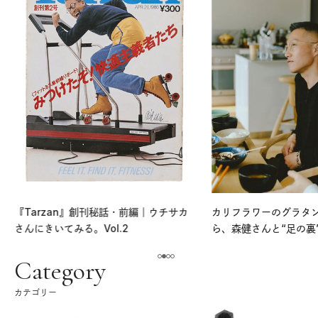
『Tarzan』創刊秘話・前編｜ウチサカ
カリフラワーのグラタ
さんにきいてみる。Vol.2
ら、森健さんと“足の裏
える。｜麻生要一郎の
ク
Category
カテゴリー