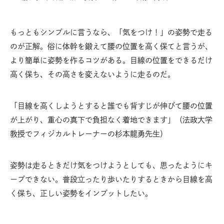
もっともシンプルに言うなら、「気をつけ！」の姿勢で走る
のが正解。俗に体幹を鍛えて腰の位置を高く保てと言うが、
より簡単に姿勢を作るコツがある。目線の位置をできるだけ
高く保ち、その高さを変えないように走るのだ。
「目線を高くしようとすると誰でも背すじが伸びて腰の位置
が上がり、重心の真下で負担なく着地できます」（法政大学
教授でフィジカルトレーナーの杉本龍勇先生）
姿勢は走るときだけ気をつけようとしても、思ったようにキ
ープできない。普段立ったり歩いたりするときから目線を高
く保ち、正しい姿勢をインプットしたい。