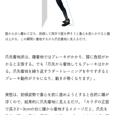
壁から少し離れて立ち、前傾して両手で壁を押そうと重心を前にかけると踵
は上がる。この瞬間に着地するから爪先着地に見えるだけ。
爪先着地派は、踵着地ではブレーキがかかり、膝に負担がか
かると主張する。でも「爪先から着地してもブレーキはかか
る。爪先着地を繰り返すラダートレーニングをやりすぎると
ブレーキ動作がクセになり、動きが悪くなります」。
実態は、前傾姿勢で重心を前に進めようとすると自然に踵が
浮くので、結果的に爪先着地に見えるだけ。「カラダの正面
で高さ2〜3cmの台に踵から着地するイメージだと、爪先を