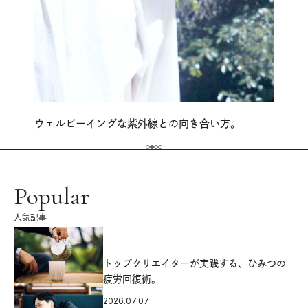
ウェルビーイングな紫外線との向き合い方。
Popular
人気記事
源
トップクリエイターが実践する、ひみつの
疲労回復術。
2026.07.07