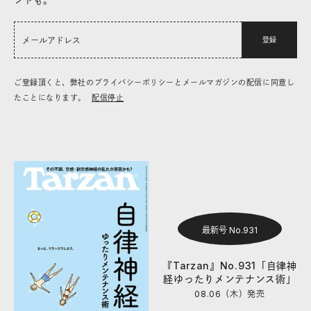
登録
ご登録頂くと、弊社のプライバシーポリシーとメールマガジンの配信に同意し
たことになります。
配信停止
最新号 No.931
『Tarzan』No.931「自律神
経ゆったりメンテナンス術」
08.06（木）
発売