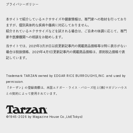
プライバシーポリシー
本サイトで紹介しているエクササイズや健康情報は、専門家への取材を行っており
ますが、個別具体的な疾病や傷病に対応しておりません。
紹介されているエクササイズなどを試される場合は、ご自身の体調に応じて、専門
家や医療機関への相談をお勧めします。
当サイトでは、2021年3月31日以前更新記事内の掲載商品価格等は特に表示がない
場合は税抜価格、2021年4月1日更新記事内の掲載商品価格は、原則税込価格で表
記しています。
Trademark TARZAN owned by EDGAR RICE BURROUGHS,INC. and used by
permission.
『ターザン』の登録商標は、米国エドガー・ライス・バローズ社と(株)マガジンハウス
との契約によって使用されています。
©1945-
2026
by Magazine House Co.,Ltd(Tokyo)