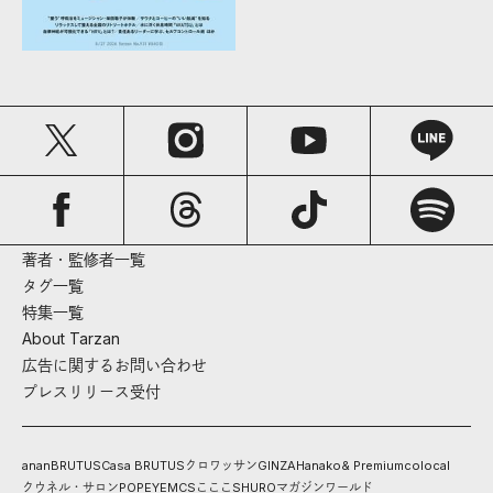
著者・監修者一覧
タグ一覧
特集一覧
About Tarzan
広告に関するお問い合わせ
プレスリリース受付
anan
BRUTUS
Casa BRUTUS
クロワッサン
GINZA
Hanako
& Premium
colocal
クウネル・サロン
POPEYE
MCS
こここ
SHURO
マガジンワールド