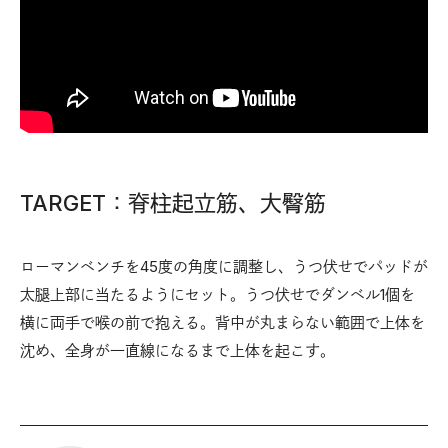
TARGET：脊柱起立筋、大臀筋
ローマンベンチを45度の角度に調整し、うつ伏せでパッドが
太腿上部に当たるようにセット。うつ伏せでダンベル1個を
横に両手で喉の前で抱える。背中が丸まらない範囲で上体を
沈め、全身が一直線になるまで上体を起こす。