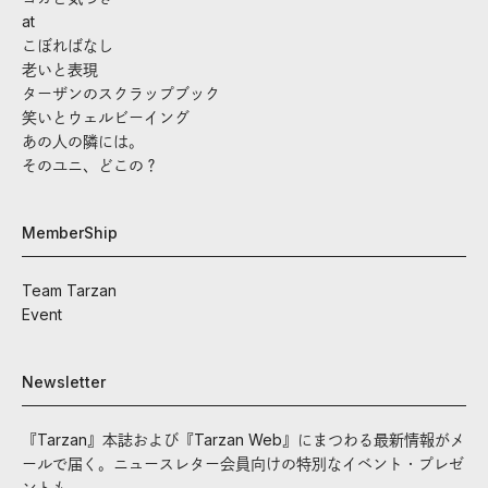
at
こぼればなし
老いと表現
ターザンのスクラップブック
笑いとウェルビーイング
あの人の隣には。
そのユニ、どこの？
MemberShip
Team Tarzan
Event
Newsletter
『Tarzan』本誌および『Tarzan Web』にまつわる最新情報がメ
ールで届く。ニュースレター会員向けの特別なイベント・プレゼ
ントも。