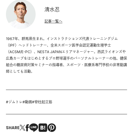
清水忍
記事一覧へ
1967年、群馬県生まれ。インストラクションズ代表トレーニングジム
〈IPF〉ヘッドトレーナー、全米スポーツ医学会認定運動生理学士
（ACSM/E-PC）、NESTA JAPANエリアマネージャー。西武ライオンズや
広島カープをはじめとするプロ野球選手のパーソナルトレーナーの他、健保
組合の糖尿病対策セミナーの指導者、スポーツ・医療系専門学校の非常勤講
師としても活動。
#
ジムトレ
#
動画
#
脊柱起立筋
SHARE