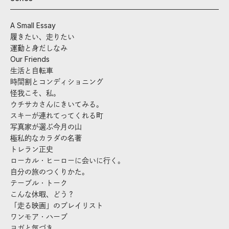
A Small Essay
履きたい、走りたい
運動と身だしなみ
Our Friends
生活と自転車
時間割とコンディショニング
怪我こそ、私。
ウチサカさんにきいてみる。
スキーが連れてってくれる町
写真家が選ぶ今月の山
極私的なカラダの名著
トレラン正史
ローカル・ヒーローに会いに行く。
自分の旅のつくりかた。
テーブル・トーク
こんな休暇、どう？
「走る映画」のプレイリスト
ワンモア・ハーブ
ヨガと気づき