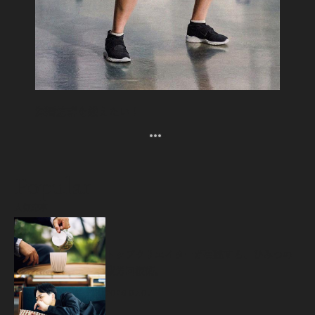
深層筋群を鍛えたい！
Popular
人気記事
源
トップクリエイターが実践する、ひみつの
疲労回復術。
2026.07.07