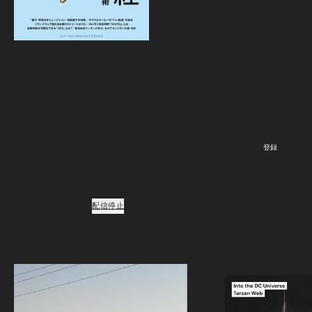
Newsletter
『Tarzan』本誌および『Tarzan Web』にまつわる最新情報がメー
ルで届く。ニュースレター会員向けの特別なイベント・プレゼン
トも。
登録
ご登録頂くと、弊社のプライバシーポリシーとメールマガジンの配信に同意し
たことになります。
配信停止
Podcast
ポッドキャスト