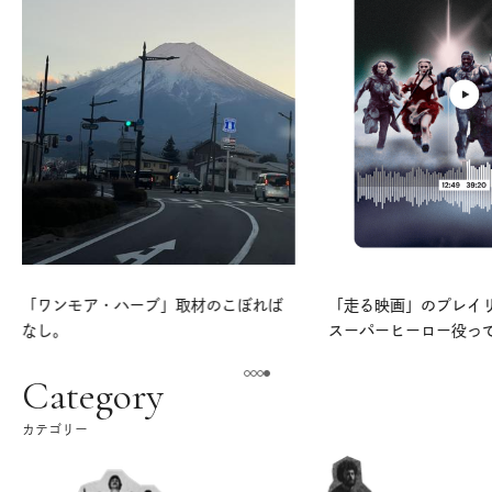
「ワンモア・ハーブ」取材のこぼれば
「走る映画」のプレイリス
なし。
スーパーヒーロー役っ
よ。
Category
カテゴリー