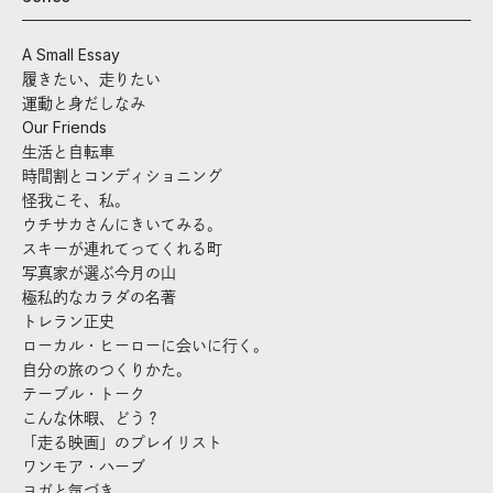
A Small Essay
履きたい、走りたい
運動と身だしなみ
Our Friends
生活と自転車
時間割とコンディショニング
怪我こそ、私。
ウチサカさんにきいてみる。
スキーが連れてってくれる町
写真家が選ぶ今月の山
極私的なカラダの名著
トレラン正史
ローカル・ヒーローに会いに行く。
自分の旅のつくりかた。
テーブル・トーク
こんな休暇、どう？
「走る映画」のプレイリスト
ワンモア・ハーブ
ヨガと気づき