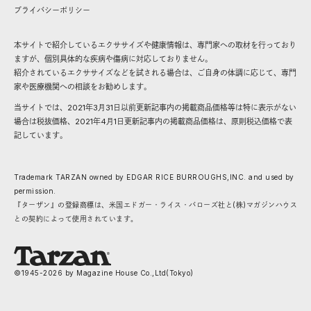
プライバシーポリシー
本サイトで紹介しているエクササイズや健康情報は、専門家への取材を行っており
ますが、個別具体的な疾病や傷病に対応しておりません。
紹介されているエクササイズなどを試される場合は、ご自身の体調に応じて、専門
家や医療機関への相談をお勧めします。
当サイトでは、2021年3月31日以前更新記事内の掲載商品価格等は特に表示がない
場合は税抜価格、2021年4月1日更新記事内の掲載商品価格は、原則税込価格で表
記しています。
Trademark TARZAN owned by EDGAR RICE BURROUGHS,INC. and used by
permission.
『ターザン』の登録商標は、米国エドガー・ライス・バローズ社と(株)マガジンハウス
との契約によって使用されています。
©1945-
2026
by Magazine House Co.,Ltd(Tokyo)