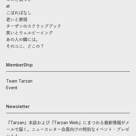
at
こぼればなし
老いと表現
ターザンのスクラップブック
笑いとウェルビーイング
あの人の隣には。
そのユニ、どこの？
MemberShip
Team Tarzan
Event
Newsletter
『Tarzan』本誌および『Tarzan Web』にまつわる最新情報がメ
ールで届く。ニュースレター会員向けの特別なイベント・プレゼ
ントも。