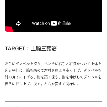
TARGET：上腕三頭筋
左手にダンベルを持ち、ベンチに右手と右膝をついて上体を
床と平行に。脇を締めて左肘を肩より高く上げ、ダンベルを
肘の真下に下げる。肘を高く保ち、肘を伸ばしてダンベルを
後ろに押し上げ、戻す。左右を変えて同様に。