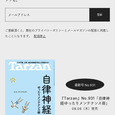
登録
ご登録頂くと、弊社のプライバシーポリシーとメールマガジンの配信に同意し
たことになります。
配信停止
最新号 No.931
『Tarzan』No.931「自律神
経ゆったりメンテナンス術」
08.06（木）
発売