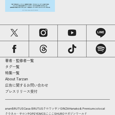
著者・監修者一覧
タグ一覧
特集一覧
About Tarzan
広告に関するお問い合わせ
プレスリリース受付
anan
BRUTUS
Casa BRUTUS
クロワッサン
GINZA
Hanako
& Premium
colocal
クウネル・サロン
POPEYE
MCS
こここ
SHURO
マガジンワールド