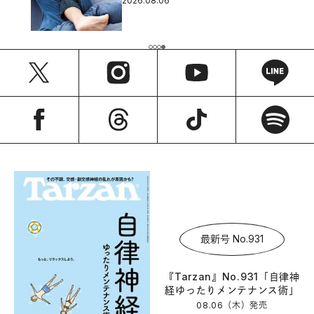
2026.08.06
最新号 No.931
『Tarzan』No.931「自律神
経ゆったりメンテナンス術」
08.06（木）
発売