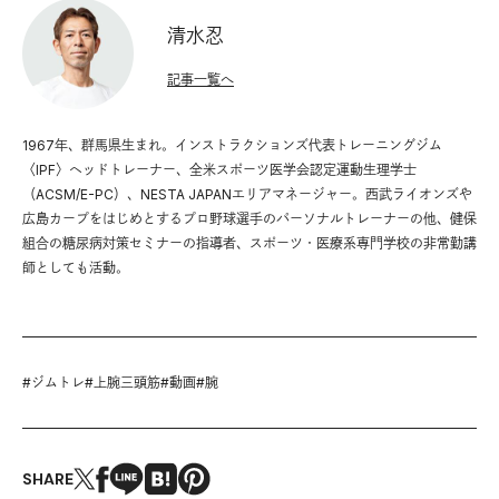
清水忍
記事一覧へ
1967年、群馬県生まれ。インストラクションズ代表トレーニングジム
〈IPF〉ヘッドトレーナー、全米スポーツ医学会認定運動生理学士
（ACSM/E-PC）、NESTA JAPANエリアマネージャー。西武ライオンズや
広島カープをはじめとするプロ野球選手のパーソナルトレーナーの他、健保
組合の糖尿病対策セミナーの指導者、スポーツ・医療系専門学校の非常勤講
師としても活動。
#
ジムトレ
#
上腕三頭筋
#
動画
#
腕
SHARE