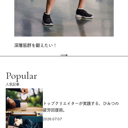
深層筋群を鍛えたい！
Popular
人気記事
源
トップクリエイターが実践する、ひみつの
疲労回復術。
2026.07.07