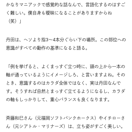
かなりマニアックで感覚的な話なんで、言語化するのはすご
く難しい。僕自身も曖昧になることがありますからね
（笑）」
丹田は、ヘソより指3〜4本分ぐらい下の場所。この部位への
意識がすべての動作の基準になると語る。
「例を挙げると、よくまっすぐ立つ時に、頭の上から一本の
軸が通っているようにイメージしろ、と言いますよね。その
とき、意識するのはカラダ全体ではなく、実は丹田なんで
す。そうすれば自然とまっすぐ立てるようになるし、カラダ
の軸もしっかりして、重心バランスも良くなります。
斉藤和巳さん（元福岡ソフトバンクホークス）やイチローさ
ん（元シアトル・マリナーズ）は、立ち姿がすごく美しい。