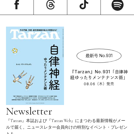
最新号 No.931
『Tarzan』No.931「自律神
経ゆったりメンテナンス術」
08.06（木）
発売
Newsletter
『Tarzan』本誌および『Tarzan Web』にまつわる最新情報がメー
ルで届く。ニュースレター会員向けの特別なイベント・プレゼン
トも。