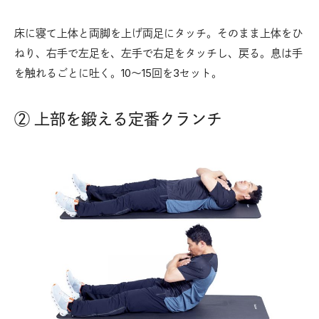
床に寝て上体と両脚を上げ両足にタッチ。そのまま上体をひ
ねり、右手で左足を、左手で右足をタッチし、戻る。息は手
を触れるごとに吐く。10〜15回を3セット。
② 上部を鍛える定番クランチ