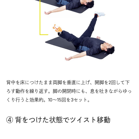
背中を床につけたまま両脚を垂直に上げ、開脚を2回して下
ろす動作を繰り返す。脚の開閉時にも、息を吐きながらゆっ
くり行うと効果的。10〜15回を3セット。
④ 背をつけた状態でツイスト移動