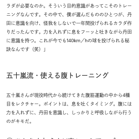
ラダが必要なのか。そういう目的意識があってこそのトレー
ニングなんです。その中で、僕が選んだもののひとつが、丹
田に意識を向け、怪我をしないで一年間投げられるカラダ作
りだったんです。力を入れずに息をフーッと吐きながら丹田
に意識を持つ。これが今でも140km／hの球を投げられる秘
訣なんです（笑）」
五十嵐流・使える腹トレーニング
五十嵐さんが現役時代から続けてきた腹筋運動の中から4種
目をレクチャー。ポイントは、息を吐くタイミング。腹には
力を入れずに、丹田を意識し、しっかりと呼吸しながら行う
のがキモだ。