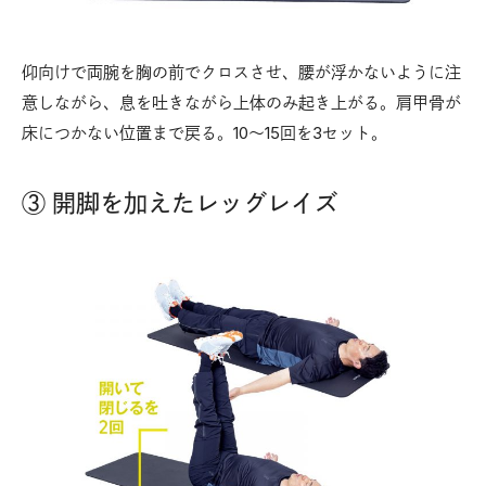
仰向けで両腕を胸の前でクロスさせ、腰が浮かないように注
意しながら、息を吐きながら上体のみ起き上がる。肩甲骨が
床につかない位置まで戻る。10〜15回を3セット。
③ 開脚を加えたレッグレイズ