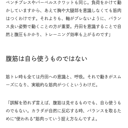
ベンチプレスやバーベルスクワットも同じ。負荷をかけて動
かしていますから、あえて胸や大腿部を意識しなくても筋肉
はつくわけです。それよりも、軸がブレないように、バラン
ス良い姿勢で動くことの方が重要。丹田を意識することで自
然と腹圧もかかり、トレーニング効率も上がるのです」
腹筋は自ら使うものではない
筋トレ時も全ては丹田への意識と、呼吸。それで動きがスム
ーズになり、実戦的な筋肉がつくというわけだ。
「誤解を恐れず言えば、腹筋は見せるものでも、自ら使うも
のでもない。カラダが自然に反応する時、バランスを取るた
めに“使われる”筋肉っていう捉え方なんですよ。