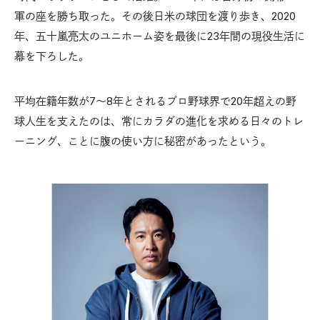
軍の座を勝ち取った。その後日米の球団を渡り歩き、2020
年、五十嵐亮太のユニホーム姿を最後に23年間の現役生活に
幕を下ろした。
平均在籍年数が7〜8年とされるプロ野球界で20年超えの野
球人生を支えたのは、常にカラダの進化を求める日々のトレ
ーニング、ことに腹の使い方に秘密があったという。