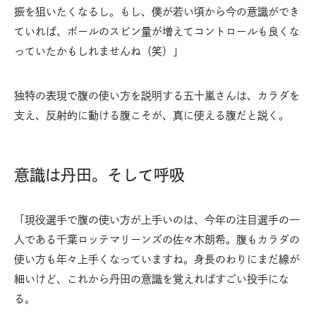
振を狙いたくなるし。もし、僕が若い頃から今の意識ができ
ていれば、ボールのスピン量が増えてコントロールも良くな
っていたかもしれませんね（笑）」
独特の表現で腹の使い方を説明する五十嵐さんは、カラダを
支え、反射的に動ける腹こそが、真に使える腹だと説く。
意識は丹田。そして呼吸
「現役選手で腹の使い方が上手いのは、今年の注目選手の一
人である千葉ロッテマリーンズの佐々木朗希。腹もカラダの
使い方も年々上手くなっていますね。身長のわりにまだ線が
細いけど、これから丹田の意識を覚えればすごい投手にな
る。