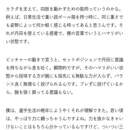
カラダを支えて、四肢を動かすための筋肉っていうのかな。
例えば、日常生活で重い段ボール箱を持つ時に、同じ重さで
も姿勢によって何か軽く感じる時ってあると思うんです。そ
れが丹田を使えている感覚で、僕の言葉でいうとハマリがい
い状態です。
ピッチャーの動きで言うと、セットポジションで丹田に意識
を持ちながら息を吐く。瞬間的ですが、そのハマリがいい状
態から投球する方が腕にも指先にも無駄な力が入らず、バラ
ンス良く無理なく投げられるんです。ブレずに投げているか
ら、腕を強く振ってる意識もない。
僕は、選手生活の晩年にようやくそれが理解できた。若い頃
は、やっぱり力に頼っちゃうんですよね。力を抜かなきゃい
けないことはもちろん分かっているんですけど、ついつい三