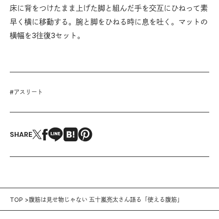
床に背をつけたまま上げた脚と組んだ手を交互にひねって素
早く横に移動する。腕と脚をひねる時に息を吐く。マットの
横幅を3往復3セット。
#
アスリート
SHARE
TOP
腹筋は見せ物じゃない 五十嵐亮太さん語る「使える腹筋」