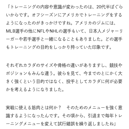
「トレーニングの内容や意識が変わったのは、20代半ばぐら
いからです。オフシーズンにアメリカでトレーニングをする
ようになったのがきっかけですね。アメリカのジムには、
MLB選手の他にNFLやNHLの選手もいて、日本人メジャーリ
ーガーや若手選手と一緒になることもありました。どの選手
もトレーニングの目的をしっかり持っていた印象です。
それぞれカラダのサイズや骨格の違いがありますし、競技や
ポジションもみんな違う。彼らを見て、今までのとにかく大
きく強くという目的ではなく、投手としてカラダに何が必要
かを考えるようになりました。
実戦に使える筋肉とは何か？ そのためのメニューを強く意
識するようになったんです。その頃から、引退まで毎年トレ
ーニングメニューを変えて試行錯誤を繰り返しましたね」