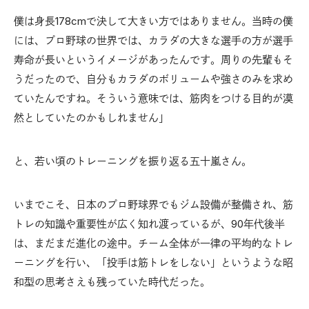
僕は身長178cmで決して大きい方ではありません。当時の僕
には、プロ野球の世界では、カラダの大きな選手の方が選手
寿命が長いというイメージがあったんです。周りの先輩もそ
うだったので、自分もカラダのボリュームや強さのみを求め
ていたんですね。そういう意味では、筋肉をつける目的が漠
然としていたのかもしれません」
と、若い頃のトレーニングを振り返る五十嵐さん。
いまでこそ、日本のプロ野球界でもジム設備が整備され、筋
トレの知識や重要性が広く知れ渡っているが、90年代後半
は、まだまだ進化の途中。チーム全体が一律の平均的なトレ
ーニングを行い、「投手は筋トレをしない」というような昭
和型の思考さえも残っていた時代だった。