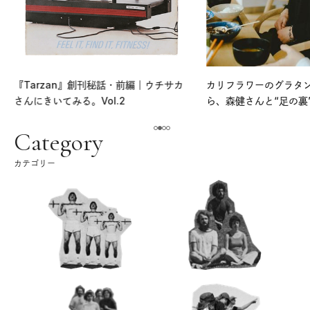
『Tarzan』創刊秘話・前編｜ウチサカ
カリフラワーのグラタ
さんにきいてみる。Vol.2
ら、森健さんと“足の裏
える。｜麻生要一郎の
ク
Category
カテゴリー