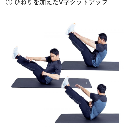
① ひねりを加えたV字シットアップ