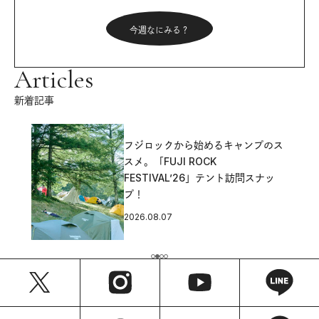
今週なにみる？
Articles
新着記事
フジロックから始めるキャンプのス
スメ。「FUJI ROCK
FESTIVAL’26」テント訪問スナッ
プ！
2026.08.07