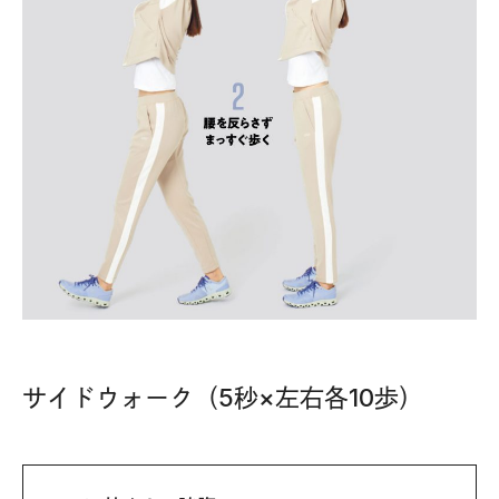
サイドウォーク（5秒×左右各10歩）