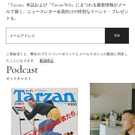
『Tarzan』本誌および『Tarzan Web』にまつわる最新情報がメー
ルで届く。ニュースレター会員向けの特別なイベント・プレゼン
トも。
登録
ご登録頂くと、弊社のプライバシーポリシーとメールマガジンの配信に同意し
たことになります。
配信停止
Podcast
ポッドキャスト