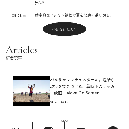
界に⁉︎
効率的なビタミン補給で夏を快適に乗り切る。
08.08 土
今週なにみる？
Articles
新着記事
バルサかマンチェスターか。過酷な
現実を突きつける、戦時下のサッカ
ー映画｜Move On Screen
2026.08.06