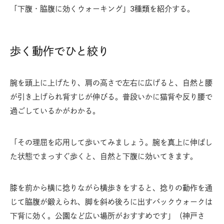
「下腹・脇腹に効くウォーキング」3種類を紹介する。
歩く動作でひと絞り
腕を頭上に上げたり、肩の高さで左右に広げると、自然と腰
が引き上げられ背すじが伸びる。普段いかに猫背や反り腰で
過ごしているかがわかる。
「その理屈を応用して歩いてみましょう。腕を真上に伸ばし
た状態でまっすぐ歩くと、自然と下腹に効いてきます。
膝を前から横に捻りながら横歩きをすると、捻りの動作を通
じて脇腹が鍛えられ、脚を斜め後ろに出すバックウォークは
下背に効く。公園など広い場所がおすすめです」（神戸さ