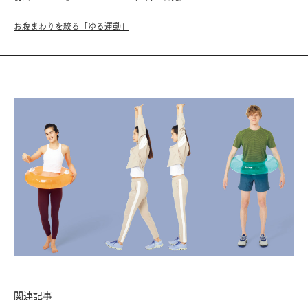
お腹まわりを絞る「ゆる運動」
関連記事