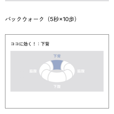
バックウォーク（5秒×10歩）
ココに効く！：下背