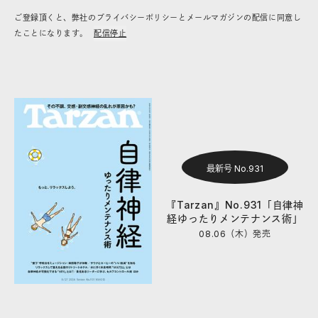
ご登録頂くと、弊社のプライバシーポリシーとメールマガジンの配信に同意し
たことになります。
配信停止
最新号 No.931
『Tarzan』No.931「自律神
経ゆったりメンテナンス術」
08.06（木）
発売