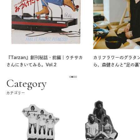
『Tarzan』創刊秘話・前編｜ウチサカ
カリフラワーのグラタ
さんにきいてみる。Vol.2
ら、森健さんと“足の裏
える。｜麻生要一郎の
ク
Category
カテゴリー