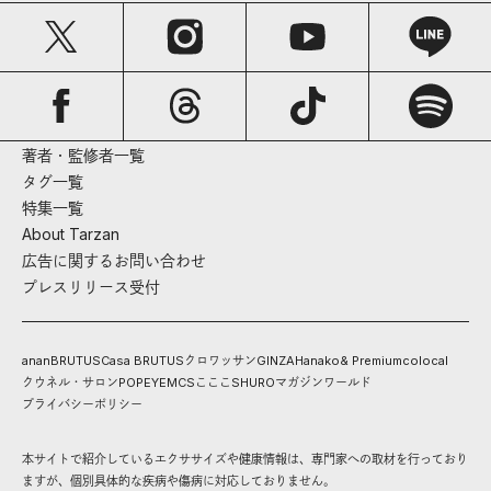
著者・監修者一覧
タグ一覧
特集一覧
About Tarzan
広告に関するお問い合わせ
プレスリリース受付
anan
BRUTUS
Casa BRUTUS
クロワッサン
GINZA
Hanako
& Premium
colocal
クウネル・サロン
POPEYE
MCS
こここ
SHURO
マガジンワールド
プライバシーポリシー
本サイトで紹介しているエクササイズや健康情報は、専門家への取材を行っており
ますが、個別具体的な疾病や傷病に対応しておりません。