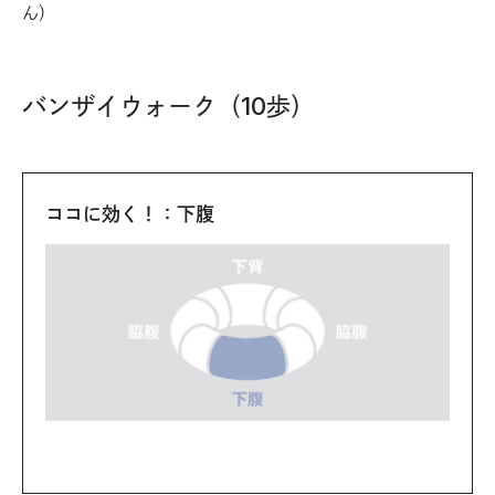
ん）
バンザイウォーク（10歩）
ココに効く！：下腹