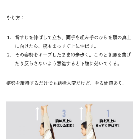
やり方：
背すじを伸ばして立ち、両手を組み手のひらを頭の真上
に向けたら、腕もまっすぐ上に伸ばす。
その姿勢をキープしたまま10歩歩く。このとき腰を曲げ
たり反らさないよう意識すると下腹に効いてくる。
姿勢を維持するだけでも結構大変だけど、やる価値あり。