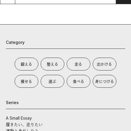
Category
鍛える
整える
走る
出かける
痩せる
遊ぶ
食べる
身につける
Series
A Small Essay
履きたい、走りたい
運動と身だしなみ