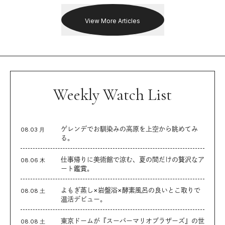
View More Articles
Weekly Watch List
ゲレンデでお馴染みの高原を上空から眺めてみ
08.03 月
る。
仕事帰りに美術館で涼む、夏の間だけの贅沢なア
08.06 木
ート鑑賞。
よもぎ蒸し×岩盤浴×酵素風呂の良いとこ取りで
08.08 土
温活デビュー。
東京ドームが『スーパーマリオブラザーズ』の世
08.08 土