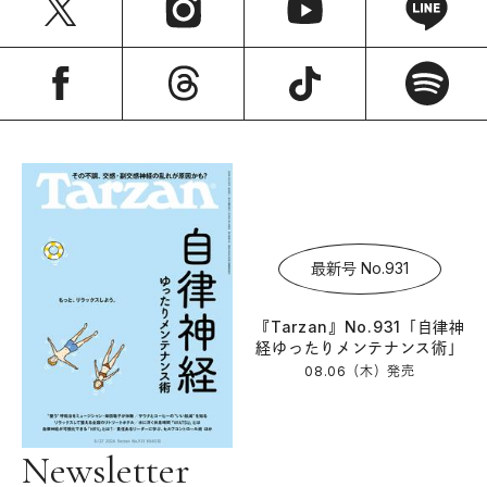
最新号 No.931
『Tarzan』No.931「自律神
経ゆったりメンテナンス術」
08.06（木）
発売
Newsletter