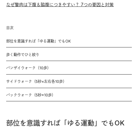
なぜ贅肉は下腹＆脇腹につきやすい？ 7つの要因と対策
目次
部位を意識すれば「ゆる運動」でもOK
歩く動作でひと絞り
バンザイウォーク（10歩）
サイドウォーク（5秒×左右各10歩）
バックウォーク（5秒×10歩）
部位を意識すれば「ゆる運動」でもOK