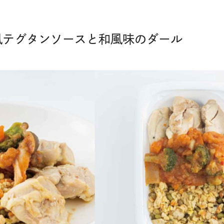
風テグタンソースと和風味のダール