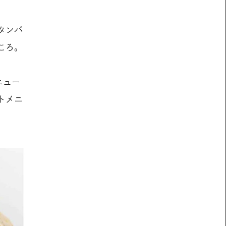
タンパ
ころ。
ニュー
トメニ