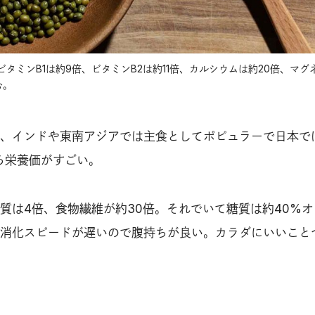
タミンB1は約9倍、ビタミンB2は約11倍、カルシウムは約20倍、マグ
む。
、インドや東南アジアでは主食としてポピュラーで日本で
ろ栄養価がすごい。
質は4倍、食物繊維が約30倍。それでいて糖質は約40%
消化スピードが遅いので腹持ちが良い。カラダにいいこと