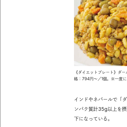
《ダイエットプレート》ダー
格：794円～／1個。※一度
インドやネパールで「ダ
ンパク質計35g以上を摂
下になっている。