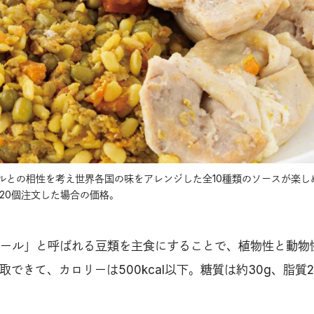
ルとの相性を考え世界各国の味をアレンジした全10種類のソースが楽し
に20個注文した場合の価格。
ール」と呼ばれる豆類を主食にすることで、植物性と動物
取できて、カロリーは500kcal以下。糖質は約30g、脂質2