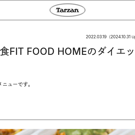
2022.03.19
2024.10.31
（
U
IT FOOD HOMEのダイエ
メニューです。