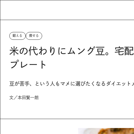
鍛える
痩せる
米の代わりにムング豆。宅配食F
プレート
豆が苦手、という人もマメに選びたくなるダイエット
文／本田賢一朗