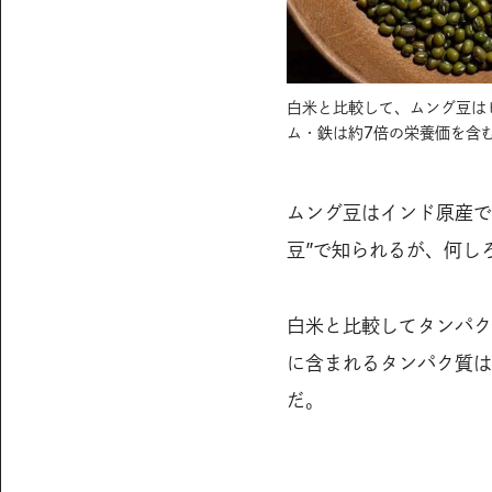
白米と比較して、ムング豆はビ
ム・鉄は約7倍の栄養価を含
ムング豆はインド原産で
豆”で知られるが、何し
白米と比較してタンパク
に含まれるタンパク質は
だ。