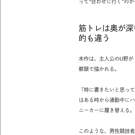
って“合わせに行く”の
筋トレは奥が深
的も違う
本作は、主人公のU野が
察眼で描かれる。
「特に書きたいと思って
はある時から通勤中にハ
ニーカーに履き替える。
このような、男性競技者