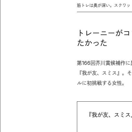
筋トレは奥が深い。スクワッ
トレーニーがコ
たかった
第166回芥川賞候補作
『我が友、スミス』。そ
ルに初挑戦する女性。
『我が友、スミス