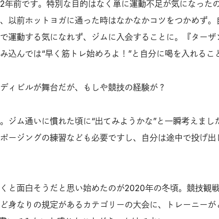
2年前です。特別な目的はなく単に運動不足が気になった
、以前ホットヨガに通った時はなかなかコツをつかめず。
で運動する気になれず、ジムに入会することに。『ターザ
み込んでは“早く筋トレ始めろよ！”と自分に喝を入れるこ
ディビルが舞台だが、もしや競技の経験が？
。ジム通いに慣れた頃に“出てみようかな”と一瞬考えまし
ポージングの練習なども必要ですし、自分は途中で投げ出
くと面白そうだと思い始めたのが2020年の冬頃。競技観
ど身なりの規定があるカテゴリーの大会に、トレーニーが