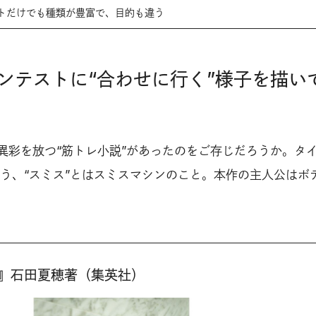
トだけでも種類が豊富で、目的も違う
ンテストに“合わせに行く”様子を描い
に異彩を放つ“筋トレ小説”があったのをご存じだろうか。タ
う、“スミス”とはスミスマシンのこと。本作の主人公はボ
』石田夏穂著（集英社）