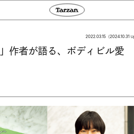
2022.03.15
2024.10.31
（
U
」作者が語る、ボディビル愛