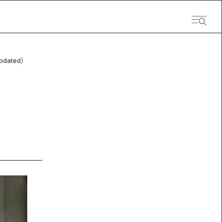
pdated）