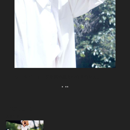
ウェルビーイングな紫外線との向き合い方。
Popular
人気記事