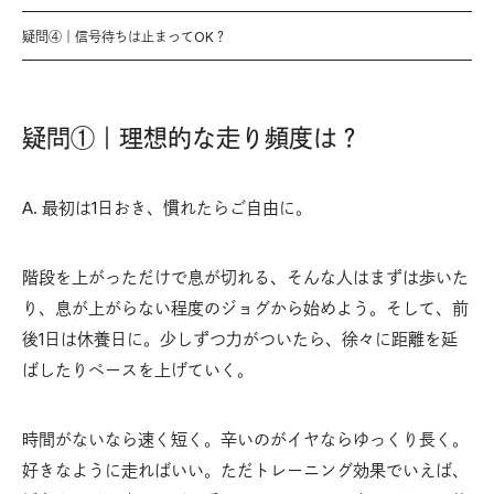
疑問④｜信号待ちは止まってOK？
疑問①｜理想的な走り頻度
は？
A. 最初は1日おき、慣れたらご自由に。
階段を上がっただけで息が切れる、そんな人はまずは歩いた
り、息が上がらない程度のジョグから始めよう。そして、前
後1日は休養日に。少しずつ力がついたら、徐々に距離を延
ばしたりペースを上げていく。
時間がないなら速く短く。辛いのがイヤならゆっくり長く。
好きなように走ればいい。ただトレーニング効果でいえば、