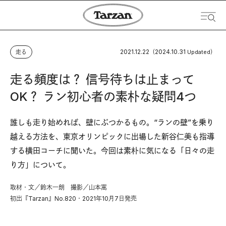
2021.12.22
2024.10.31
走る
（
Updated）
走る頻度は？ 信号待ちは止まって
OK？ ラン初心者の素朴な疑問4つ
誰しも走り始めれば、壁にぶつかるもの。“ランの壁”を乗り
越える方法を、東京オリンピックに出場した新谷仁美も指導
する横田コーチに聞いた。今回は素朴に気になる「日々の走
り方」について。
取材・文／鈴木一朗 撮影／山本嵩
初出『Tarzan』No.820・2021年10月7日発売