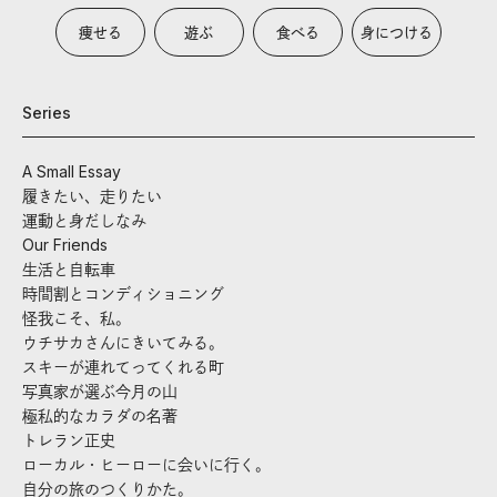
痩せる
遊ぶ
食べる
身につける
Series
A Small Essay
履きたい、走りたい
運動と身だしなみ
Our Friends
生活と自転車
時間割とコンディショニング
怪我こそ、私。
ウチサカさんにきいてみる。
スキーが連れてってくれる町
写真家が選ぶ今月の山
極私的なカラダの名著
トレラン正史
ローカル・ヒーローに会いに行く。
自分の旅のつくりかた。