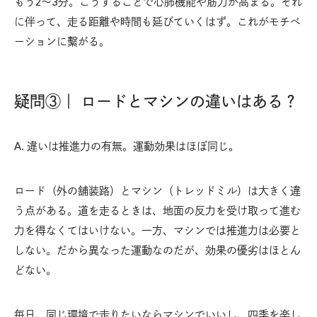
もう2～3分。こうすることで心肺機能や筋力が高まる。それ
に伴って、走る距離や時間も延びていくはず。これがモチベ
ーションに繫がる。
疑問③｜ ロードとマシンの違いはある？
A. 違いは推進力の有無。運動効果はほぼ同じ。
ロード（外の舗装路）とマシン（トレッドミル）は大きく違
う点がある。道を走るときは、地面の反力を受け取って進む
力を得なくてはいけない。一方、マシンでは推進力は必要と
しない。だから異なった運動なのだが、効果の優劣はほとん
どない。
毎日、同じ環境で走りたいならマシンでいいし、四季を楽し