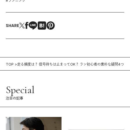
#
ランニング
SHARE
TOP
走る頻度は？ 信号待ちは止まってOK？ ラン初心者の素朴な疑問4つ
Special
注目の記事