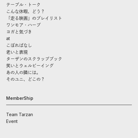
テーブル・トーク
こんな休暇、どう？
「走る映画」のプレイリスト
ワンモア・ハーブ
ヨガと気づき
at
こぼればなし
老いと表現
ターザンのスクラップブック
笑いとウェルビーイング
あの人の隣には。
そのユニ、どこの？
MemberShip
Team Tarzan
Event