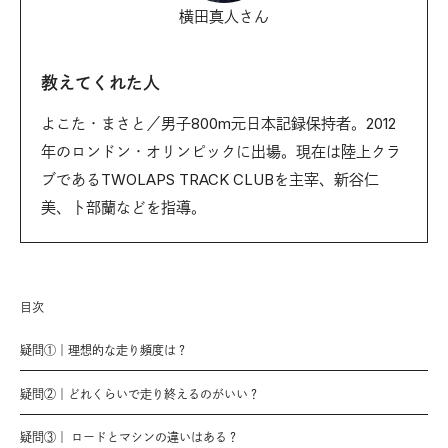
横田真人さん
教えてくれた人
よこた・まさと／男子800m元日本記録保持者。2012
年のロンドン・オリンピックに出場。現在は陸上クラ
ブであるTWOLAPS TRACK CLUBを主宰、新谷仁
美、卜部蘭などを指導。
目次
疑問①｜理想的な走り頻度は？
疑問②｜どれくらいで走り終えるのがいい？
疑問③｜ ロードとマシンの違いはある？