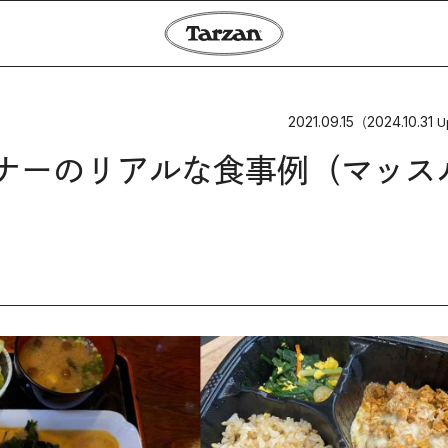
2021.09.15
2024.10.31
（
U
ーナーのリアルな食事例（マッス