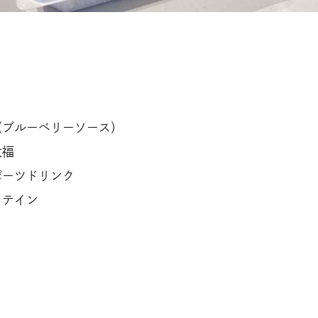
（ブルーベリーソース）
大福
ポーツドリンク
ロテイン