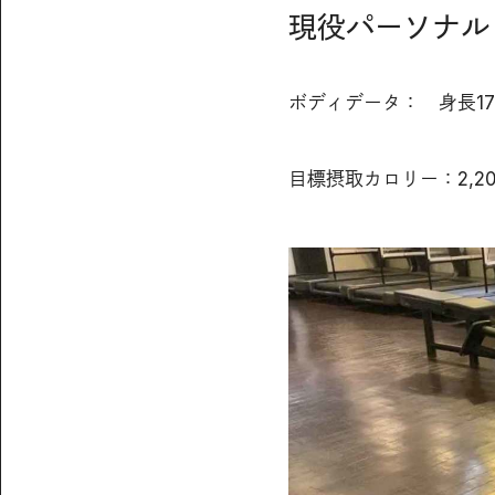
現役パーソナル
ボディデータ： 身長172
目標摂取カロリー：2,200