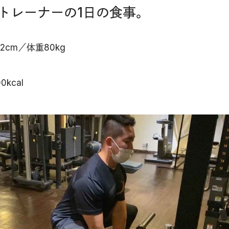
トレーナーの1日の食事。
cm／体重80kg
kcal