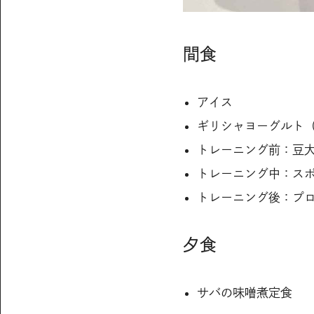
間食
アイス
ギリシャヨーグルト
トレーニング前：豆
トレーニング中：ス
トレーニング後：プ
夕食
サバの味噌煮定食