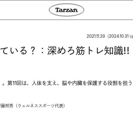
2021.11.29
2024.10.31
（
U
ている？：深めろ筋トレ知識!!
。第11回は、人体を支え、脳や内臓を保護する役割を担う
齊藤邦秀（ウェルネススポーツ代表）