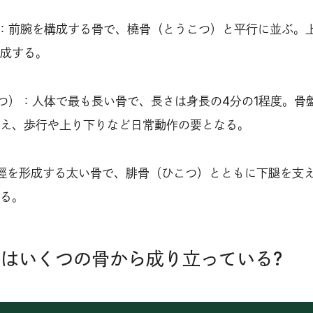
：前腕を構成する骨で、橈骨（とうこつ）と平行に並ぶ。
成する。
つ）：人体で最も長い骨で、長さは身長の4分の1程度。骨
え、歩行や上り下りなど日常動作の要となる。
脛を形成する太い骨で、腓骨（ひこつ）とともに下腿を支
る。
骨格はいくつの骨から成り立っている?