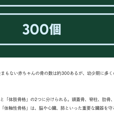
生後まもない赤ちゃんの骨の数は約300あるが、幼少期に多く
と「体肢骨格」の2つに分けられる。頭蓋骨、脊柱、肋骨
「体軸性骨格」は、脳や心臓、肺といった重要な臓器を守