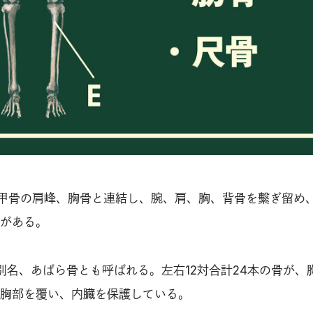
甲骨の肩峰、胸骨と連結し、腕、肩、胸、背骨を繫ぎ留め
がある。
別名、あばら骨とも呼ばれる。左右12対合計24本の骨が、
胸部を覆い、内臓を保護している。