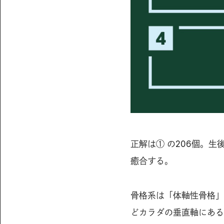
正解は① の206個。
癒合する。
骨格系は「体軸性骨格」
どカラダの垂直軸にある