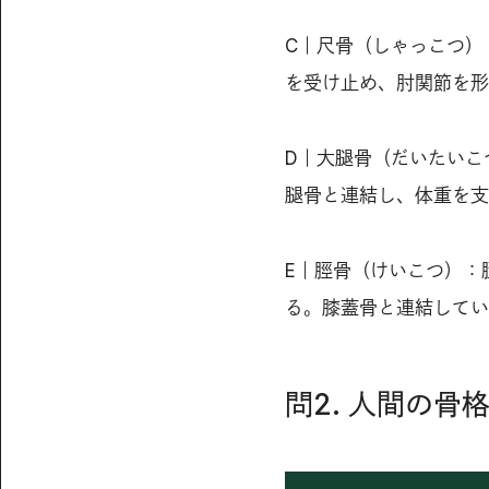
C｜尺骨（しゃっこつ）
を受け止め、肘関節を形
D｜大腿骨（だいたいこ
腿骨と連結し、体重を支
E｜脛骨（けいこつ）：
る。膝蓋骨と連結してい
問2. 人間の