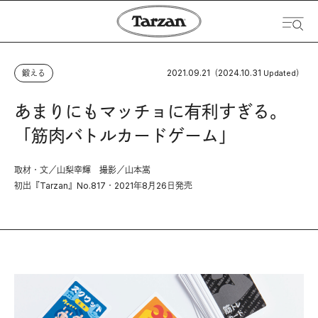
2021.09.21
2024.10.31
鍛える
（
Updated）
あまりにもマッチョに有利すぎる。
「筋肉バトルカードゲーム」
取材・文／山梨幸輝 撮影／山本嵩
初出『Tarzan』No.817・2021年8月26日発売