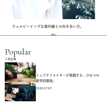
ウェルビーイングな紫外線との向き合い方。
Popular
人気記事
源
トップクリエイターが実践する、ひみつの
疲労回復術。
2026.07.07