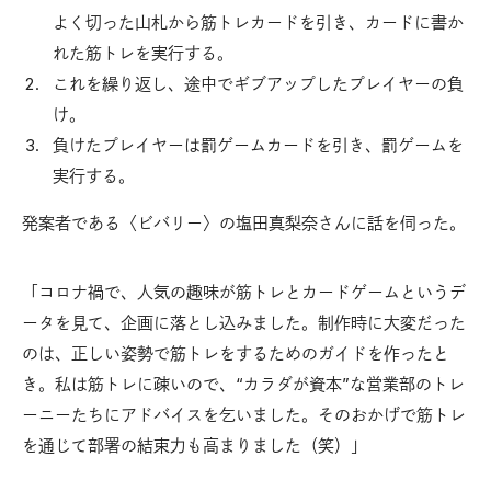
よく切った山札から筋トレカードを引き、カードに書か
れた筋トレを実行する。
これを繰り返し、途中でギブアップしたプレイヤーの負
け。
負けたプレイヤーは罰ゲームカードを引き、罰ゲームを
実行する。
発案者である〈ビバリー〉の塩田真梨奈さんに話を伺った。
「コロナ禍で、人気の趣味が筋トレとカードゲームというデ
ータを見て、企画に落とし込みました。制作時に大変だった
のは、正しい姿勢で筋トレをするためのガイドを作ったと
き。私は筋トレに疎いので、“カラダが資本”な営業部のトレ
ーニーたちにアドバイスを乞いました。そのおかげで筋トレ
を通じて部署の結束力も高まりました（笑）」