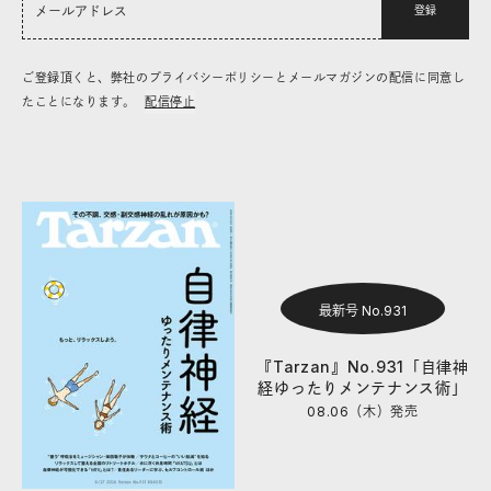
登録
ご登録頂くと、弊社のプライバシーポリシーとメールマガジンの配信に同意し
たことになります。
配信停止
最新号 No.931
『Tarzan』No.931「自律神
経ゆったりメンテナンス術」
08.06（木）
発売