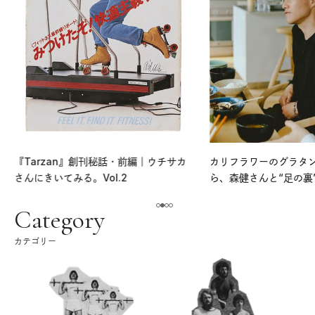
『Tarzan』創刊秘話・前編｜ウチサカ
カリフラワーのグラタ
さんにきいてみる。Vol.2
ら、森健さんと“足の裏
える。｜麻生要一郎の
ク
Category
カテゴリー