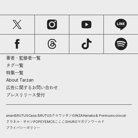
著者・監修者一覧
タグ一覧
特集一覧
About Tarzan
広告に関するお問い合わせ
プレスリリース受付
anan
BRUTUS
Casa BRUTUS
クロワッサン
GINZA
Hanako
& Premium
colocal
クウネル・サロン
POPEYE
MCS
こここ
SHURO
マガジンワールド
プライバシーポリシー