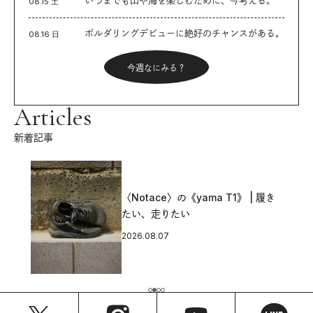
08.15 土
ボルダリングデビューに絶好のチャンスがある。
08.16 日
今週なにみる？
Articles
新着記事
〈Notace〉の《yama T1》 | 履き
たい、走りたい
2026.08.07