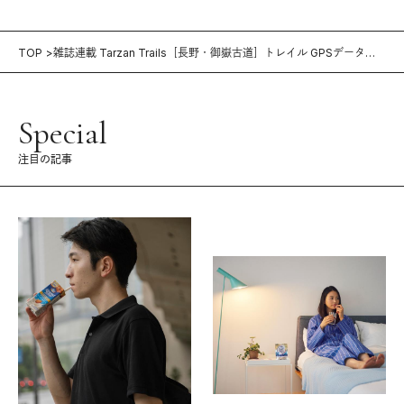
TOP
雑誌連載 Tarzan Trails［長野・御嶽古道］トレイル GPSデータ
（798号）
Special
注目の記事