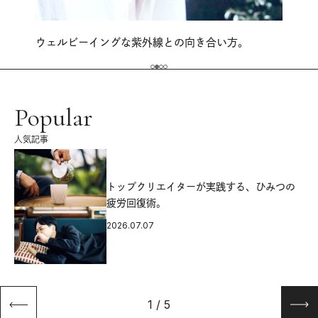
ウェルビーイングな紫外線との向き合い方。
Popular
人気記事
源
トップクリエイターが実践する、ひみつの
疲労回復術。
2026.07.07
1
/
5