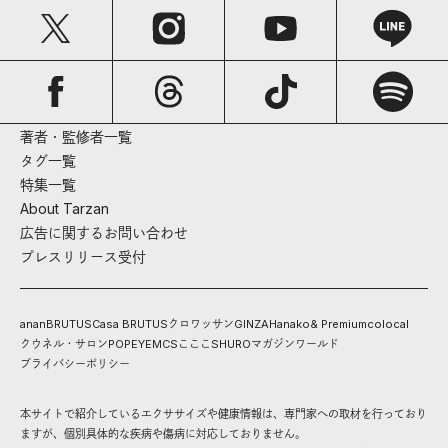
著者・監修者一覧
タグ一覧
特集一覧
About Tarzan
広告に関するお問い合わせ
プレスリリース受付
anan
BRUTUS
Casa BRUTUS
クロワッサン
GINZA
Hanako
& Premium
colocal
クウネル・サロン
POPEYE
MCS
こここ
SHURO
マガジンワールド
プライバシーポリシー
本サイトで紹介しているエクササイズや健康情報は、専門家への取材を行っており
ますが、個別具体的な疾病や傷病に対応しておりません。