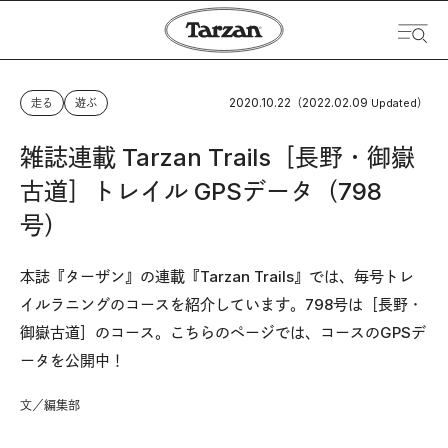
2020.10.22
2022.02.09
走る
遊ぶ
（
Updated）
雑誌連載 Tarzan Trails［長野・御嶽
古道］トレイル GPSデータ（798
号）
本誌『ターザン』の連載『Tarzan Trails』では、毎号トレ
イルラニングのコースを紹介しています。798号は［長野・
御嶽古道］のコース。こちらのページでは、コースのGPSデ
ータを公開中！
文／編集部