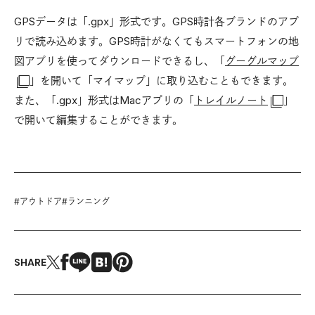
GPSデータは「.gpx」形式です。GPS時計各ブランドのアプ
リで読み込めます。GPS時計がなくてもスマートフォンの地
図アプリを使ってダウンロードできるし、「
グーグルマップ
」を開いて「マイマップ」に取り込むこともできます。
また、「.gpx」形式はMacアプリの「
トレイルノート
」
で開いて編集することができます。
#
アウトドア
#
ランニング
SHARE