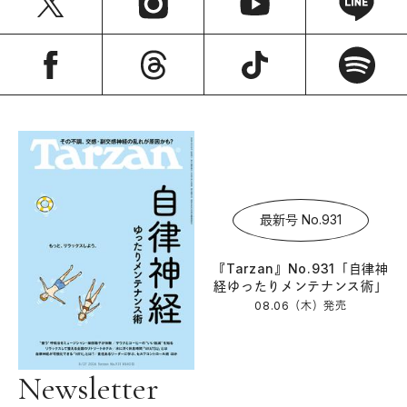
最新号 No.931
『Tarzan』No.931「自律神
経ゆったりメンテナンス術」
08.06（木）
発売
Newsletter