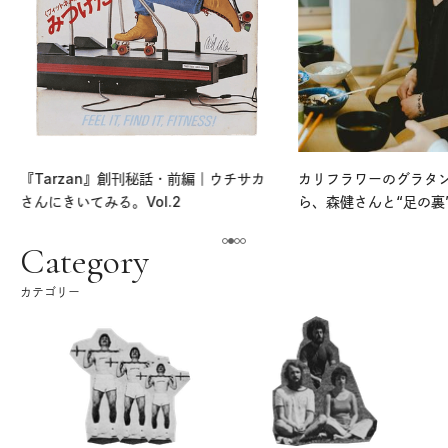
『Tarzan』創刊秘話・前編｜ウチサカ
カリフラワーのグラタ
さんにきいてみる。Vol.2
ら、森健さんと“足の裏
える。｜麻生要一郎の
ク
Category
カテゴリー