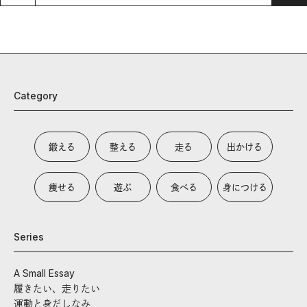
Category
鍛える
整える
走る
出かける
痩せる
遊ぶ
食べる
身につける
Series
A Small Essay
履きたい、走りたい
運動と身だしなみ