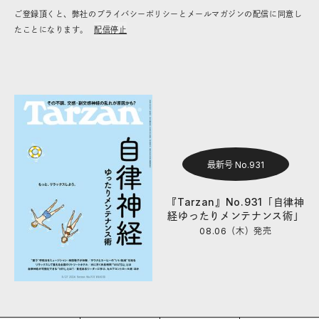
ご登録頂くと、弊社のプライバシーポリシーとメールマガジンの配信に同意し
たことになります。
配信停止
最新号 No.931
『Tarzan』No.931「自律神
経ゆったりメンテナンス術」
08.06（木）
発売