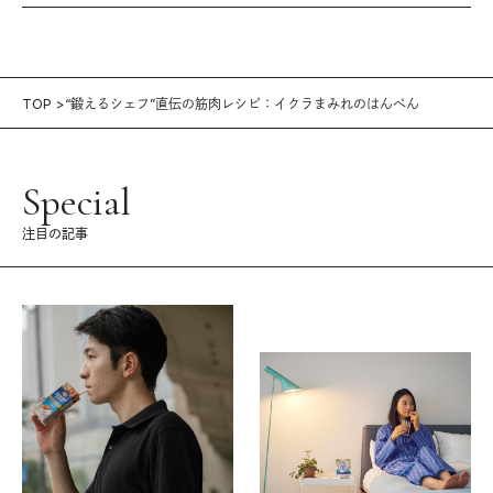
TOP
“鍛えるシェフ”直伝の筋肉レシピ：イクラまみれのはんぺん
Special
注目の記事