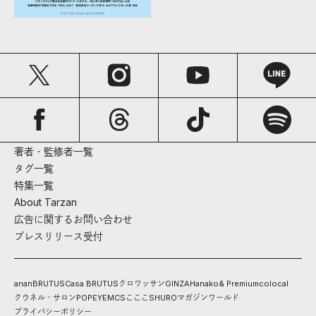
著者・監修者一覧
タグ一覧
特集一覧
About Tarzan
広告に関するお問い合わせ
プレスリリース受付
anan
BRUTUS
Casa BRUTUS
クロワッサン
GINZA
Hanako
& Premium
colocal
クウネル・サロン
POPEYE
MCS
こここ
SHURO
マガジンワールド
プライバシーポリシー