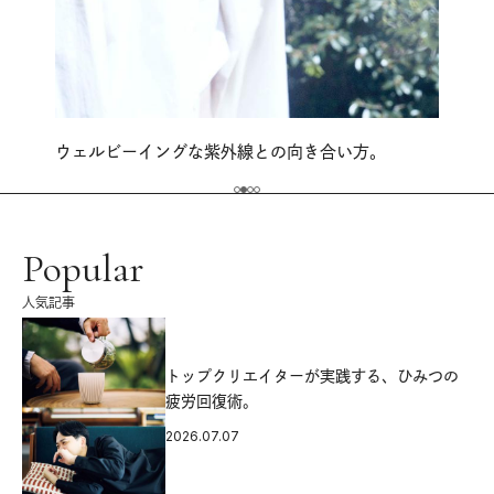
ウェルビーイングな紫外線との向き合い方。
Popular
人気記事
源
トップクリエイターが実践する、ひみつの
疲労回復術。
2026.07.07