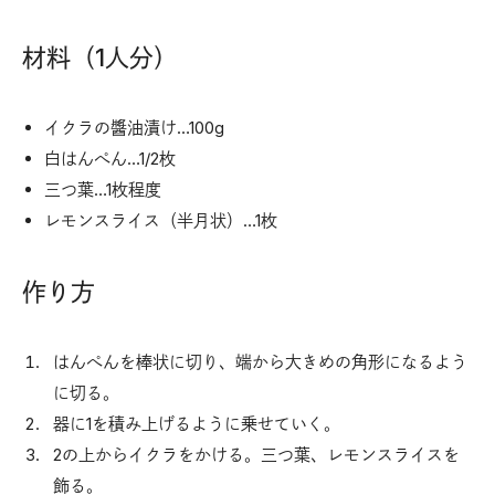
材料（1人分）
イクラの醬油漬け…100g
白はんぺん…1/2枚
三つ葉…1枚程度
レモンスライス（半月状）…1枚
作り方
はんぺんを棒状に切り、端から大きめの角形になるよう
に切る。
器に1を積み上げるように乗せていく。
2の上からイクラをかける。三つ葉、レモンスライスを
飾る。