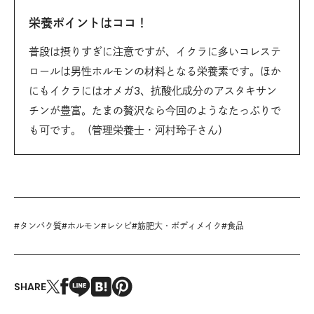
栄養ポイントはココ！
普段は摂りすぎに注意ですが、イクラに多いコレステ
ロールは男性ホルモンの材料となる栄養素です。ほか
にもイクラにはオメガ3、抗酸化成分のアスタキサン
チンが豊富。たまの贅沢なら今回のようなたっぷりで
も可です。（管理栄養士・河村玲子さん）
#
タンパク質
#
ホルモン
#
レシピ
#
筋肥大・ボディメイク
#
食品
SHARE