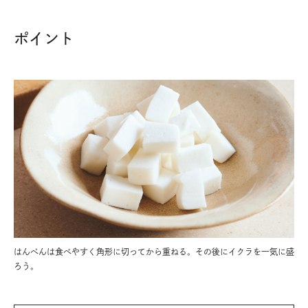
ポイント
はんぺんは食べやすく角形に切ってから重ねる。その後にイクラを一気に盛
ろう。