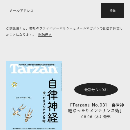
登録
ご登録頂くと、弊社のプライバシーポリシーとメールマガジンの配信に同意し
たことになります。
配信停止
最新号 No.931
『Tarzan』No.931「自律神
経ゆったりメンテナンス術」
08.06（木）
発売