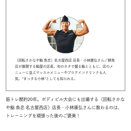
〈回転さかなや鮨 魚忠〉名古屋西店 店長・小林康弘さん／鮮魚
店が展開する鮨屋の店長。旬のネタで握る鮨とともに、店のメ
ニューに並ぶマッスルメニューやプロテインドリンクも人
気。“まっする小林”としても知られる。
筋トレ歴約20年。ボディビル大会にも出場する〈回転さかな
や鮨 魚忠 名古屋西店〉店長・小林康弘さんに教わるのは、
トレーニングを頑張った後のご褒美！