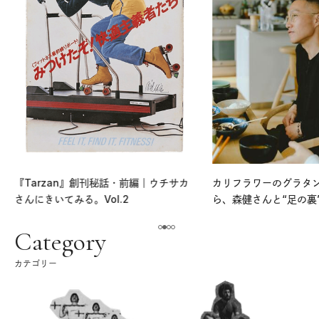
『Tarzan』創刊秘話・前編｜ウチサカ
カリフラワーのグラタ
さんにきいてみる。Vol.2
ら、森健さんと“足の裏
える。｜麻生要一郎の
ク
Category
カテゴリー