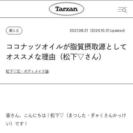
2021.08.21
2024.10.31
鍛える
（
Updated）
ココナッツオイルが脂質摂取源として
オススメな理由（松下▽さん）
松下▽式・ボディメイク論
皆さん、こんにちは！松下▽（まつした・ぎゃくさんかっけ
い）です！