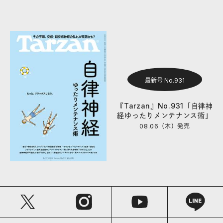
最新号 No.931
『Tarzan』No.931「自律神
経ゆったりメンテナンス術」
08.06（木）
発売