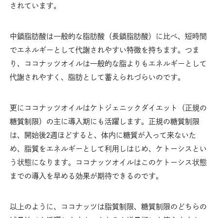
されています。
中鎖脂肪酸は一般的な脂肪酸（長鎖脂肪酸）に比べ、短時間
でエネルギーとして代謝されやすい特徴を持ちます。つま
り、ココナッツオイルは一般的な脂よりもエネルギーとして
代謝されやすく、脂肪として蓄えられづらいのです。
更にココナッツオイルはケトジェニックダイエット（正規の
糖質制限）の主に導入期にも活躍します。正規の糖質制限
は、開始後2週ほどすると、体内に糖質が入って来ないた
め、脂質をエネルギーとして利用しはじめ、ケトーシスとい
う状態になります。ココナッツオイルはこのケトーシス状態
までの導入を早める効果が期待できるのです。
以上のように、ココナッツは脂質制限、糖質制限のどちらの