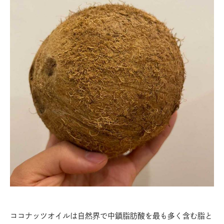
ココナッツオイルは自然界で中鎖脂肪酸を最も多く含む脂と