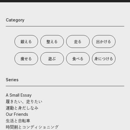
Category
鍛える
整える
走る
出かける
痩せる
遊ぶ
食べる
身につける
Series
A Small Essay
履きたい、走りたい
運動と身だしなみ
Our Friends
生活と自転車
時間割とコンディショニング