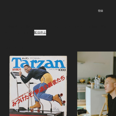
登録
ご登録頂くと、弊社のプライバシーポリシーとメールマガジンの配信に同意し
たことになります。
配信停止
Podcast
ポッドキャスト