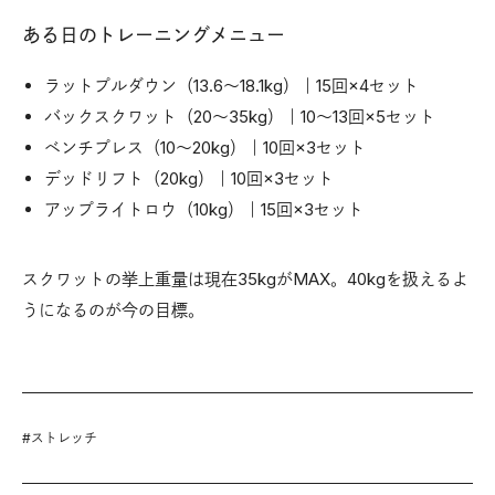
ある日のトレーニングメニュー
ラットプルダウン（13.6～18.1kg）｜15回×4セット
バックスクワット（20～35kg）｜10〜13回×5セット
ベンチプレス（10～20kg）｜10回×3セット
デッドリフト（20kg）｜10回×3セット
アップライトロウ（10kg）｜15回×3セット
スクワットの挙上重量は現在35kgがMAX。40kgを扱えるよ
うになるのが今の目標。
#
ストレッチ