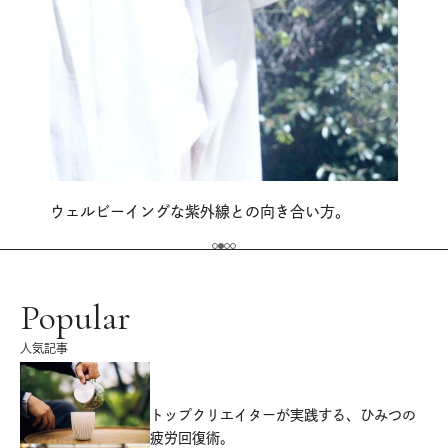
ウェルビーイングな紫外線との向き合い方。
Popular
人気記事
源
トップクリエイターが実践する、ひみつの
疲労回復術。