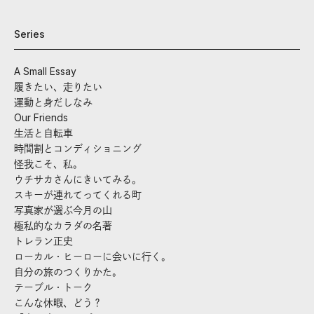
Series
A Small Essay
履きたい、走りたい
運動と身だしなみ
Our Friends
生活と自転車
時間割とコンディショニング
怪我こそ、私。
ウチサカさんにきいてみる。
スキーが連れてってくれる町
写真家が選ぶ今月の山
極私的なカラダの名著
トレラン正史
ローカル・ヒーローに会いに行く。
自分の旅のつくりかた。
テーブル・トーク
こんな休暇、どう？