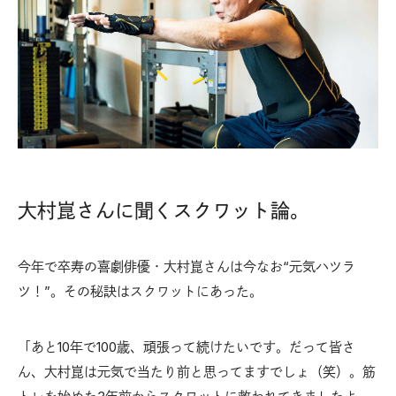
大村崑さんに聞くスクワット論。
今年で卒寿の喜劇俳優・大村崑さんは今なお“元気ハツラ
ツ！”。その秘訣はスクワットにあった。
「あと10年で100歳、頑張って続けたいです。だって皆さ
ん、大村崑は元気で当たり前と思ってますでしょ（笑）。筋