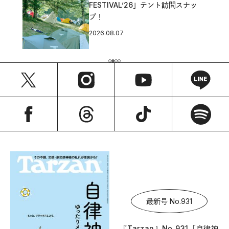
FESTIVAL’26」テント訪問スナッ
プ！
2026.08.07
最新号 No.931
『Tarzan』No.931「自律神