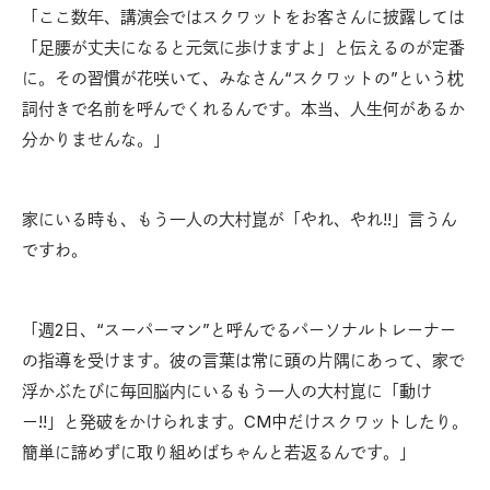
「ここ数年、講演会ではスクワットをお客さんに披露しては
「足腰が丈夫になると元気に歩けますよ」と伝えるのが定番
に。その習慣が花咲いて、みなさん“スクワットの”という枕
詞付きで名前を呼んでくれるんです。本当、人生何があるか
分かりませんな。」
家にいる時も、もう一人の大村崑が「やれ、やれ!!」言うん
ですわ。
「週2日、“スーパーマン”と呼んでるパーソナルトレーナー
の指導を受けます。彼の言葉は常に頭の片隅にあって、家で
浮かぶたびに毎回脳内にいるもう一人の大村崑に「動け
ー!!」と発破をかけられます。CM中だけスクワットしたり。
簡単に諦めずに取り組めばちゃんと若返るんです。」