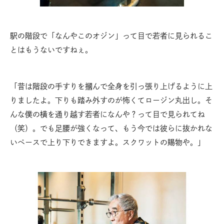
駅の階段で「なんやこのオジン」って目で若者に見られるこ
とはもうないですねぇ。
「昔は階段の手すりを摑んで全身を引っ張り上げるように上
りましたよ。下りも踏み外すのが怖くてロージン丸出し。そ
んな僕の横を通り越す若者になんや？って目で見られてね
（笑）。でも足腰が強くなって、もう今では彼らに抜かれな
いペースで上り下りできますよ。スクワットの賜物や。」