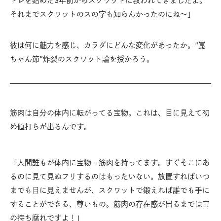
トレを始めた3年前からスクワットに救われてきましたよ。
それまでスクワットのスの字も知らんかったのにね〜」
彼は何に魅力を感じ、カラダにどんな変化があったか。“崑
ちゃん節”炸裂のスクワット論を授かろう。
筋肉は自分の体内に転がってる宝物。これは、目に見えて初
め値打ちが出るんです。
「人間誰もが体内に宝物＝筋肉を持ってます。すぐそこにあ
るのに見て見ぬフリするのはもったいない。放置すればいつ
までも目に見えませんが、スクワットで鍛えれば誰でも手に
することができる、尊いもの。筋肉の存在感が出るまでは宝
の持ち腐れですよ！」