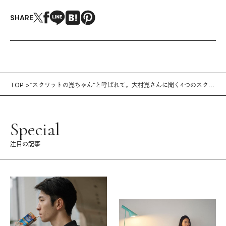
SHARE
TOP
“スクワットの崑ちゃん”と呼ばれて。大村崑さんに聞く4つのスクワ
ット論
Special
注目の記事