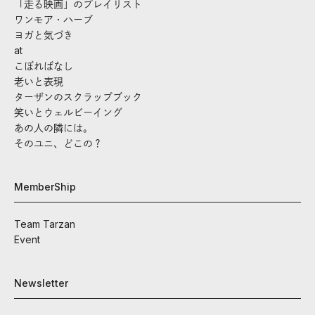
「走る映画」のプレイリスト
ワンモア・ハーブ
ヨガと気づき
at
こぼればなし
老いと表現
ターザンのスクラップブック
笑いとウェルビーイング
あの人の隣には。
そのユニ、どこの？
MemberShip
Team Tarzan
Event
Newsletter