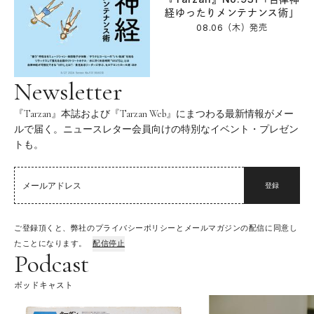
経ゆったりメンテナンス術」
08.06（木）
発売
Newsletter
『Tarzan』本誌および『Tarzan Web』にまつわる最新情報がメー
ルで届く。ニュースレター会員向けの特別なイベント・プレゼン
トも。
登録
ご登録頂くと、弊社のプライバシーポリシーとメールマガジンの配信に同意し
たことになります。
配信停止
Podcast
ポッドキャスト