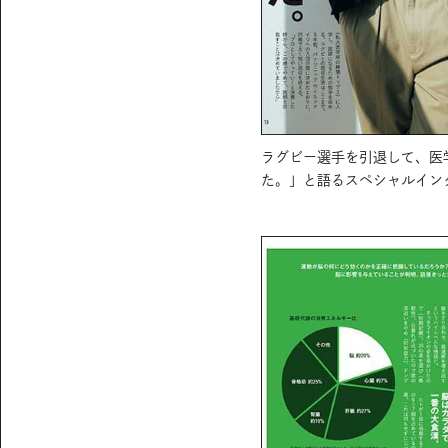
ラグビー選手を引退して、医
た。」と語るスペシャルイン