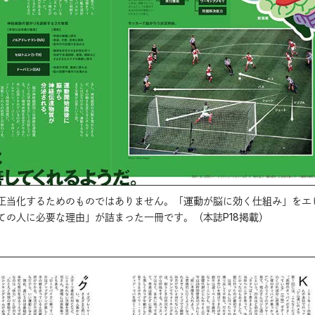
正当化するためのものではありません。「運動が脳に効く仕組み」をエ
ての人に必要な理由」が詰まった一冊です。（本誌P18掲載）