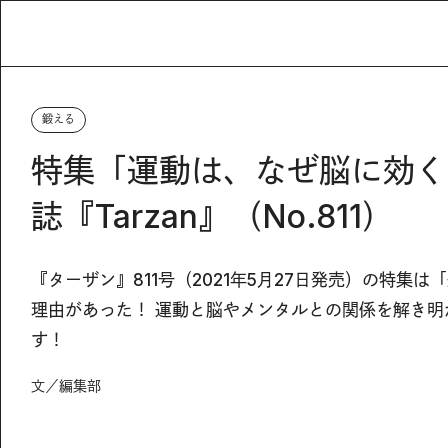
鍛える
特集「運動は、なぜ脳に効く
誌『Tarzan』（No.811）
『ターザン』811号（2021年5月27日発売）の特
理由があった！ 運動と脳やメンタルとの関係を解き
す！
文／編集部