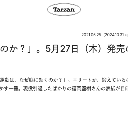
2021.05.25
2024.10.31
（
U
のか？」。5月27日（木）発売
集は「運動は、なぜ脳に効くのか？」。エリートが、鍛えている
明かす一冊。現役引退したばかりの福岡堅樹さんの表紙が目