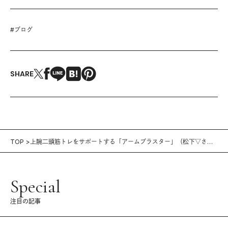
#
ブログ
SHARE
TOP
上腕二頭筋トレをサポートする「アームブラスター」（松下▽さ
ん）
Special
注目の記事