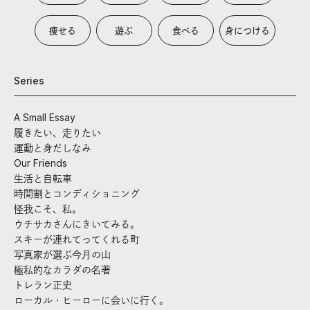
痩せる
遊ぶ
食べる
身につける
Series
A Small Essay
履きたい、走りたい
運動と身だしなみ
Our Friends
生活と自転車
時間割とコンディショニング
怪我こそ、私。
ウチサカさんにきいてみる。
スキーが連れてってくれる町
写真家が選ぶ今月の山
極私的なカラダの名著
トレラン正史
ローカル・ヒーローに会いに行く。