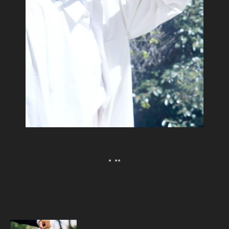
ウェルビーイングな紫外線との向き合い方。
Popular
人気記事