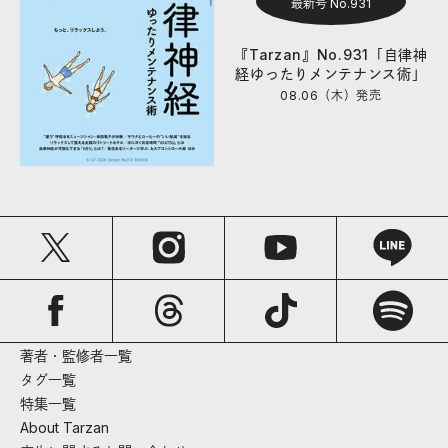
最新号 No.931
『Tarzan』No.931「自律神
経ゆったりメンテナンス術」
08.06（木）
発売
著者・監修者一覧
タグ一覧
特集一覧
About Tarzan