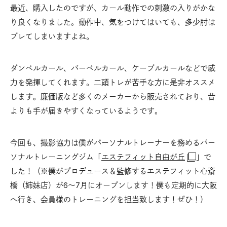
最近、購入したのですが、カール動作での刺激の入りがかな
り良くなりました。動作中、気をつけてはいても、多少肘は
ブレてしまいますよね。
ダンベルカール、バーベルカール、ケーブルカールなどで威
力を発揮してくれます。二頭トレが苦手な方に是非オススメ
します。廉価版など多くのメーカーから販売されており、昔
よりも手が届きやすくなっているようです。
今回も、撮影協力は僕がパーソナルトレーナーを務めるパー
ソナルトレーニングジム「
エステフィット自由が丘
」で
した！（※僕がプロデュース＆監修するエステフィット心斎
橋（姉妹店）が6〜7月にオープンします！僕も定期的に大阪
へ行き、会員様のトレーニングを担当致します！ぜひ！）