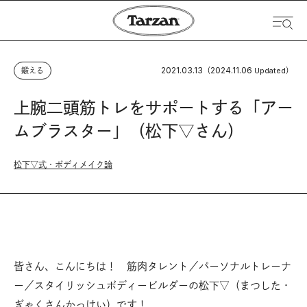
2021.03.13
2024.11.06
鍛える
（
Updated）
上腕二頭筋トレをサポートする「アー
ムブラスター」（松下▽さん）
松下▽式・ボディメイク論
皆さん、こんにちは！ 筋肉タレント／パーソナルトレーナ
ー／スタイリッシュボディービルダーの松下▽（まつした・
ぎゃくさんかっけい）です！