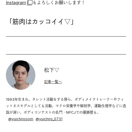
Instagram
もよろしくお願いします！
「筋肉はカッコイイ▽」
松下▽
記事一覧へ
1993年生まれ。タレント活動をする傍ら、ボディメイクトレーナーやフィ
ットネスモデルとしても活動。マクロ栄養学や解剖学、運動生理学などに造
詣が深い。ボディコンテストの名門・NPCJでの優勝歴も。
@
yuichirooom
@
yuichiro_0731