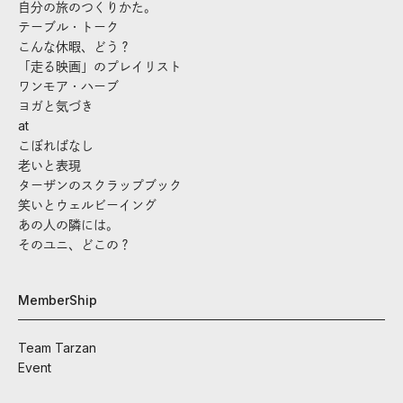
自分の旅のつくりかた。
テーブル・トーク
こんな休暇、どう？
「走る映画」のプレイリスト
ワンモア・ハーブ
ヨガと気づき
at
こぼればなし
老いと表現
ターザンのスクラップブック
笑いとウェルビーイング
あの人の隣には。
そのユニ、どこの？
MemberShip
Team Tarzan
Event