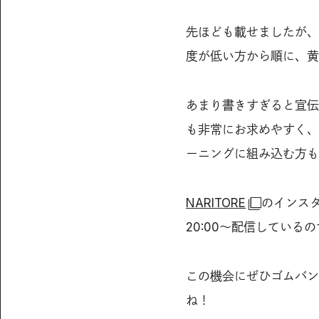
先ほども載せましたが、
度が低い方から順に、黄
あまり書きすぎると宣伝
も非常にお求めやすく、
ーニングに組み込む方も
NARITORE
のインスタ
20:00〜配信している
この機会にぜひゴムバン
ね！