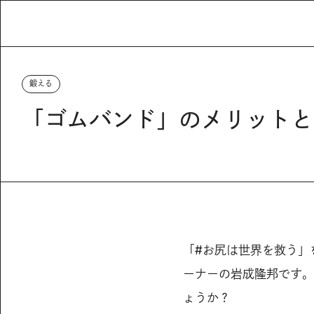
鍛える
「ゴムバンド」のメリットと
「#お尻は世界を救う」
ーナーの岩成隆邦です。
ょうか？