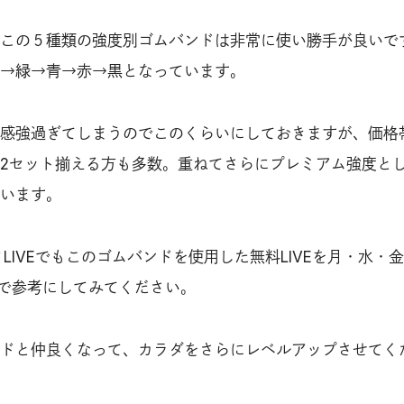
この５種類の強度別ゴムバンドは非常に使い勝手が良いで
→緑→青→赤→黒となっています。
感強過ぎてしまうのでこのくらいにしておきますが、価格
2セット揃える方も多数。重ねてさらにプレミアム強度と
います。
LIVEでもこのゴムバンドを使用した無料LIVEを月・水・金
ので参考にしてみてください。
ドと仲良くなって、カラダをさらにレベルアップさせてく