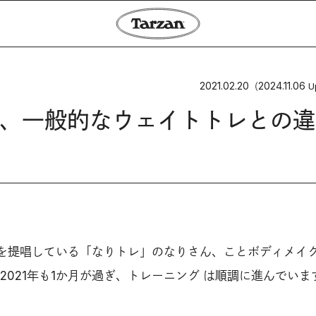
2021.02.20
2024.11.06
（
U
、一般的なウェイトトレとの違
を提唱している「なりトレ」のなりさん、ことボディメイ
2021年も1か月が過ぎ、トレーニング は順調に進んでいま