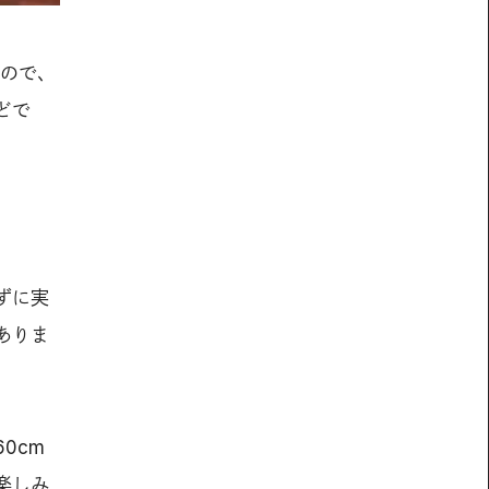
すので、
どで
ずに実
ありま
0cm
楽しみ