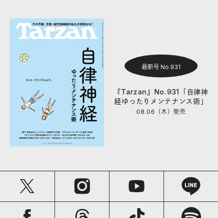
最新号 No.931
『Tarzan』No.931「自律神
経ゆったりメンテナンス術」
08.06（木）
発売