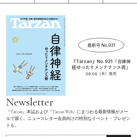
最新号 No.931
『Tarzan』No.931「自律神
経ゆったりメンテナンス術」
08.06（木）
発売
Newsletter
『Tarzan』本誌および『Tarzan Web』にまつわる最新情報がメー
ルで届く。ニュースレター会員向けの特別なイベント・プレゼン
トも。