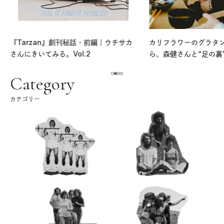
『Tarzan』創刊秘話・前編｜ウチサカ
カリフラワーのグラタ
さんにきいてみる。Vol.2
ら、森健さんと“足の裏
える。｜麻生要一郎の
ク
Category
カテゴリー