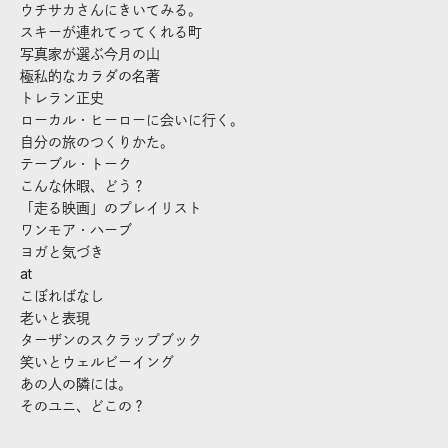
ウチサカさんにきいてみる。
スキーが連れてってくれる町
写真家が選ぶ今月の山
極私的なカラダの名著
トレラン正史
ローカル・ヒーローに会いに行く。
自分の旅のつくりかた。
テーブル・トーク
こんな休暇、どう？
「走る映画」のプレイリスト
ワンモア・ハーブ
ヨガと気づき
at
こぼればなし
老いと表現
ターザンのスクラップブック
笑いとウェルビーイング
あの人の隣には。
そのユニ、どこの？