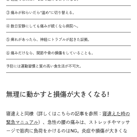
③ 痛みが和らいだら“温め”に切り替える。
④ 数日安静にしても痛みが続くなら病院へ。
⑤ 痺れがあったら、神経にトラブルが起きた証拠。
⑥ 痛みだけなら、関節や骨の損傷をしていることも。
予防には運動習慣と質の高い食生活が不可欠。
無理に動かすと損傷が大きくなる!
寝違えと同様（詳しくはこちらの記事を参照：
寝違えた時の
緊急マニュアル
）、急性の腰の痛みは、ストレッチやマッサ
ージで筋肉に負荷をかけるのはNG。炎症や損傷が大きくな