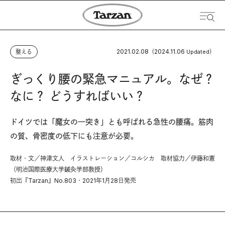
2021.02.08
2024.11.06
整える
（
Updated）
ぎっくり腰の緊急マニュアル。なぜ？
なに？ どうすればいい？
ドイツでは「魔女の一突き」とも呼ばれる急性の腰痛。筋肉
の質、骨密度の低下にも注意が必要。
取材・文／神津文人 イラストレーション／コルシカ 取材協力／伊藤和憲
（明治国際医療大学鍼灸学部教授）
初出『Tarzan』No.803・2021年1月28日発売