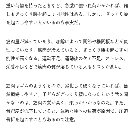
重い荷物を持ったときなど、急激に強い負荷がかかれば、誰
しもぎっくり腰を起こす可能性はある。しかし、ぎっくり腰
を起こしやすい人がいるのも事実だ。
筋肉量が減っていたり、加齢によって関節や椎間板などが変
性していたり、筋肉が冷えていると、ぎっくり腰を起こす可
能性が高くなる。運動不足、運動後のケア不足、ストレス、
栄養不足などで筋肉の質が落ちている人もリスクが高い。
筋肉はゴムのようなもので、劣化して硬くなっていれば、当
然損傷しやすい。子どもがぎっくり腰になったという話を聞
かないのは、筋肉の質が高く、柔らかいからなのだ。また、
骨密度が低下していると、急激な腰への負荷が原因で、圧迫
骨折を起こすこともあるので注意。