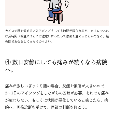
カイロで腰を温める／入浴だとどうしても時間が限られるが、カイロであれ
ば長時間（低温やけどには注意）にわたって患部を温めることができる。鍼
灸院でお灸をしてもらうのもよい。
④ 数日安静にしても痛みが続くなら病院
へ。
痛みが激しいぎっくり腰の場合、炎症や損傷が大きいので
2〜3日のアイシングをしながらの安静が必要。それでも痛み
が変わらない、もしくは状態が悪化していると感じたら、病
院へ。画像診断を受けて、医師の判断を仰ごう。