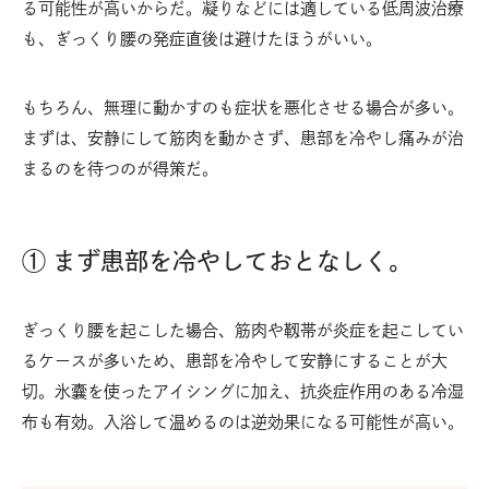
る可能性が高いからだ。凝りなどには適している低周波治療
も、ぎっくり腰の発症直後は避けたほうがいい。
もちろん、無理に動かすのも症状を悪化させる場合が多い。
まずは、安静にして筋肉を動かさず、患部を冷やし痛みが治
まるのを待つのが得策だ。
① まず患部を冷やしておとなしく。
ぎっくり腰を起こした場合、筋肉や靱帯が炎症を起こしてい
るケースが多いため、患部を冷やして安静にすることが大
切。氷囊を使ったアイシングに加え、抗炎症作用のある冷湿
布も有効。入浴して温めるのは逆効果になる可能性が高い。