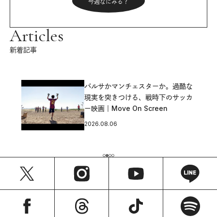
今週なにみる？
Articles
新着記事
バルサかマンチェスターか。過酷な
現実を突きつける、戦時下のサッカ
ー映画｜Move On Screen
2026.08.06