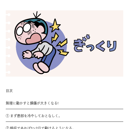
目次
無理に動かすと損傷が大きくなる!
① まず患部を冷やしておとなしく。
② 軽症であれば1〜2日で動けるようになる。