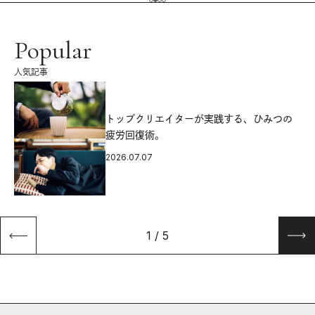
Popular
人気記事
源
トップクリエイターが実践する、ひみつの
疲労回復術。
2026.07.07
1
/
5