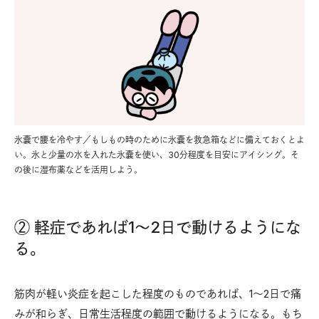
氷囊で腰を冷やす／もしもの時のために氷囊を救急箱などに備えておくとよ
い。氷と少量の水を入れた氷囊を使い、30分程度を目安にアイシング。そ
の後に湿布薬などを活用しよう。
② 軽症であれば1〜2日で動けるようにな
る。
筋肉が軽い炎症を起こした程度のものであれば、1〜2日で痛
みが和らぎ、日常生活程度の範囲で動けるようになる。もち