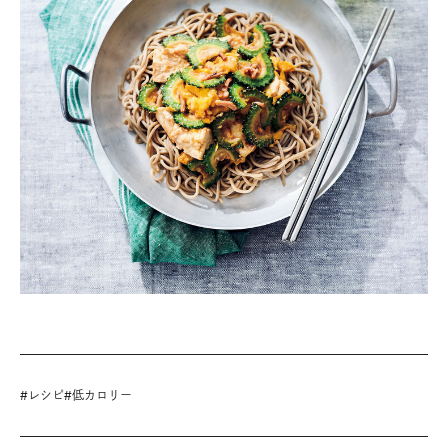
#
レシピ
#
低カロリー