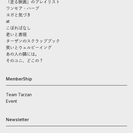
「走る映画」のプレイリスト
ワンモア・ハーブ
ヨガと気づき
at
こぼればなし
老いと表現
ターザンのスクラップブック
笑いとウェルビーイング
あの人の隣には。
そのユニ、どこの？
MemberShip
Team Tarzan
Event
Newsletter