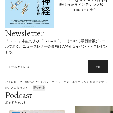
経ゆったりメンテナンス術」
08.06（木）
発売
Newsletter
『Tarzan』本誌および『Tarzan Web』にまつわる最新情報がメー
ルで届く。ニュースレター会員向けの特別なイベント・プレゼン
トも。
登録
ご登録頂くと、弊社のプライバシーポリシーとメールマガジンの配信に同意し
たことになります。
配信停止
Podcast
ポッドキャスト