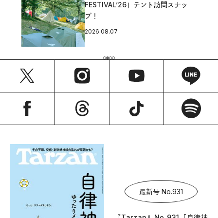
FESTIVAL’26」テント訪問スナッ
プ！
2026.08.07
最新号 No.931
『Tarzan』No.931「自律神