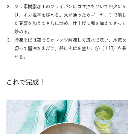
フッ素樹脂加工のフライパンにゴマ油をひいて中火にか
け、イカ塩辛を炒める。火が通ったらゴーヤ、手で崩し
た豆腐を加えてさらに炒め、仕上げに卵を加えてさっと
炒める。
冷凍そばは茹でるかレンジ解凍して流水で洗い、水気を
切って醬油をまぶす。器にそばを盛り、②（上記）を乗
せる。
これで完成！