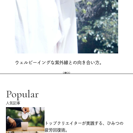
ウェルビーイングな紫外線との向き合い方。
Popular
人気記事
源
トップクリエイターが実践する、ひみつの
疲労回復術。