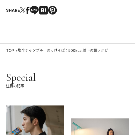
SHARE
TOP
塩辛チャンプルーのっけそば：500kcal以下の麺レシピ
Special
注目の記事