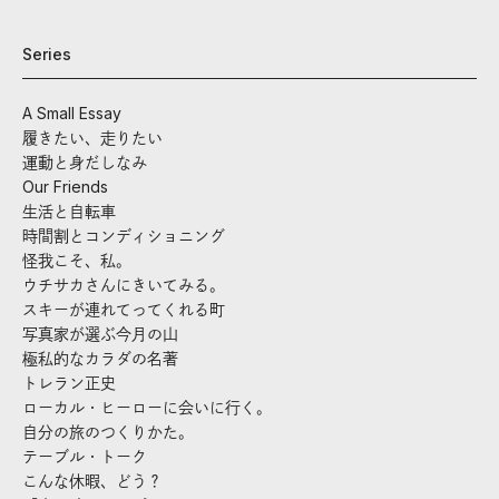
Series
A Small Essay
履きたい、走りたい
運動と身だしなみ
Our Friends
生活と自転車
時間割とコンディショニング
怪我こそ、私。
ウチサカさんにきいてみる。
スキーが連れてってくれる町
写真家が選ぶ今月の山
極私的なカラダの名著
トレラン正史
ローカル・ヒーローに会いに行く。
自分の旅のつくりかた。
テーブル・トーク
こんな休暇、どう？