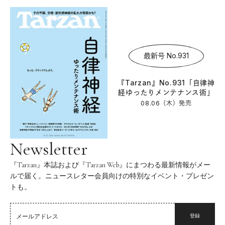
最新号 No.931
『Tarzan』No.931「自律神
経ゆったりメンテナンス術」
08.06（木）
発売
Newsletter
『Tarzan』本誌および『Tarzan Web』にまつわる最新情報がメー
ルで届く。ニュースレター会員向けの特別なイベント・プレゼン
トも。
登録