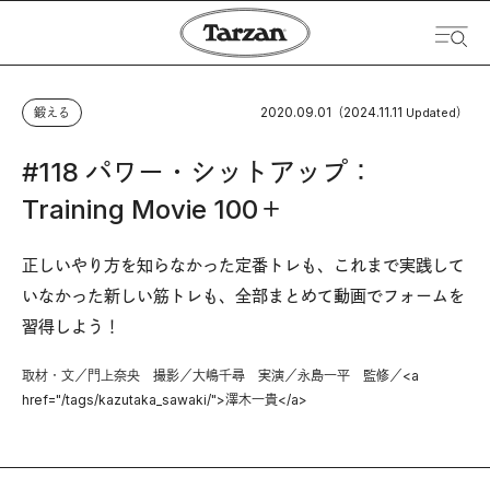
2020.09.01
2024.11.11
鍛える
（
Updated）
#118 パワー・シットアップ：
Training Movie 100＋
正しいやり方を知らなかった定番トレも、これまで実践して
いなかった新しい筋トレも、全部まとめて動画でフォームを
習得しよう！
取材・文／門上奈央 撮影／大嶋千尋 実演／永島一平 監修／<a
href="/tags/kazutaka_sawaki/">澤木一貴</a>