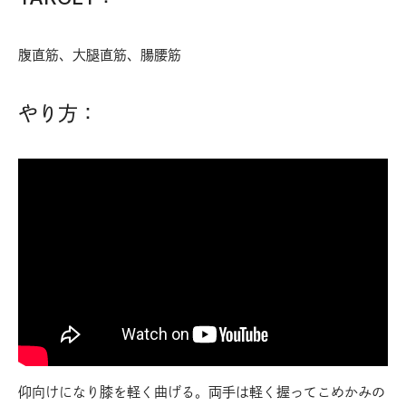
腹直筋、大腿直筋、腸腰筋
やり方：
仰向けになり膝を軽く曲げる。両手は軽く握ってこめかみの