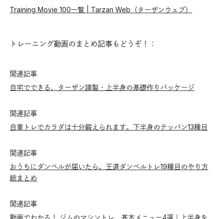
Training Movie 100一覧 | Tarzan Web（ターザンウェブ）
トレーニング動画のまとめ記事もどうぞ！：
関連記事
自宅でできる、ターザン謹製・上半身の基礎作りパッケージ
関連記事
自重トレでカラダは十分鍛えられます。下半身のテッパン13種目
関連記事
おうちにダンベルが届いたら。王道ダンベルトレ19種目のやり方
総まとめ
関連記事
動画でわかる！ ジムのマシントレ、基本メニュー4選｜上半身を