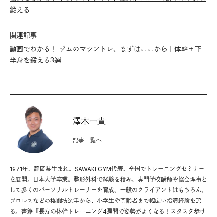
鍛える
関連記事
動画でわかる！ ジムのマシントレ、まずはここから｜体幹＋下
半身を鍛える3選
澤木一貴
記事一覧へ
1971年、静岡県生まれ。SAWAKI GYM代表。全国でトレーニングセミナー
を展開。日本大学卒業。整形外科で経験を積み、専門学校講師や協会理事と
して多くのパーソナルトレーナーを育成。一般のクライアントはもちろん、
プロレスなどの格闘技選手から、小学生や高齢者まで幅広い指導経験を誇
る。書籍『長寿の体幹トレーニング4週間で姿勢がよくなる！スタスタ歩け