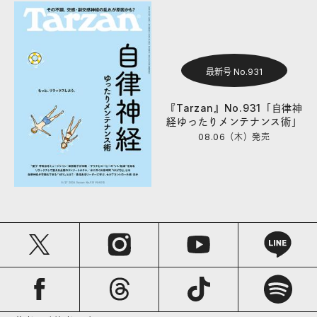
最新号 No.931
『Tarzan』No.931「自律神
経ゆったりメンテナンス術」
08.06（木）
発売