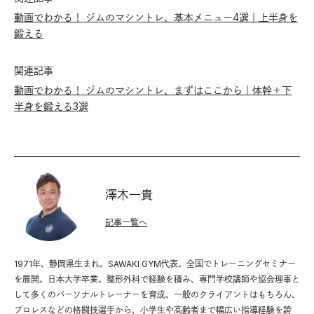
動画でわかる！ ジムのマシントレ、基本メニュー4選｜上半身を
鍛える
関連記事
動画でわかる！ ジムのマシントレ、まずはここから｜体幹＋下
半身を鍛える3選
澤木一貴
記事一覧へ
1971年、静岡県生まれ。SAWAKI GYM代表。全国でトレーニングセミナー
を展開。日本大学卒業。整形外科で経験を積み、専門学校講師や協会理事と
して多くのパーソナルトレーナーを育成。一般のクライアントはもちろん、
プロレスなどの格闘技選手から、小学生や高齢者まで幅広い指導経験を誇