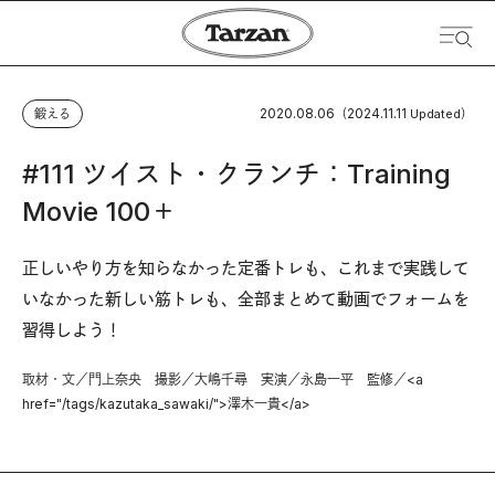
2020.08.06
2024.11.11
鍛える
（
Updated）
#111 ツイスト・クランチ：Training
Movie 100＋
正しいやり方を知らなかった定番トレも、これまで実践して
いなかった新しい筋トレも、全部まとめて動画でフォームを
習得しよう！
取材・文／門上奈央 撮影／大嶋千尋 実演／永島一平 監修／<a
href="/tags/kazutaka_sawaki/">澤木一貴</a>