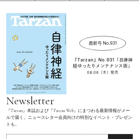
最新号 No.931
『Tarzan』No.931「自律神
経ゆったりメンテナンス術」
08.06（木）
発売
Newsletter
『Tarzan』本誌および『Tarzan Web』にまつわる最新情報がメー
ルで届く。ニュースレター会員向けの特別なイベント・プレゼン
トも。