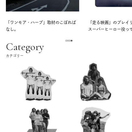
「ワンモア・ハーブ」取材のこぼれば
「走る映画」のプレイリス
なし。
スーパーヒーロー役っ
よ。
Category
カテゴリー