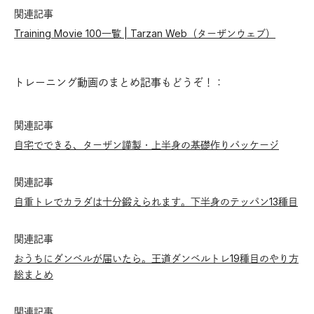
関連記事
Training Movie 100一覧 | Tarzan Web（ターザンウェブ）
トレーニング動画のまとめ記事もどうぞ！：
関連記事
自宅でできる、ターザン謹製・上半身の基礎作りパッケージ
関連記事
自重トレでカラダは十分鍛えられます。下半身のテッパン13種目
関連記事
おうちにダンベルが届いたら。王道ダンベルトレ19種目のやり方
総まとめ
関連記事