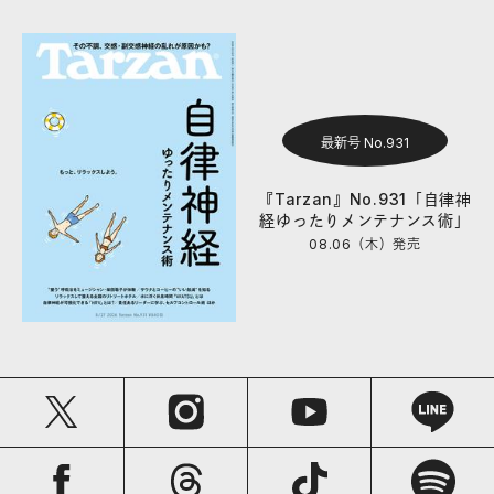
最新号 No.931
『Tarzan』No.931「自律神
経ゆったりメンテナンス術」
08.06（木）
発売