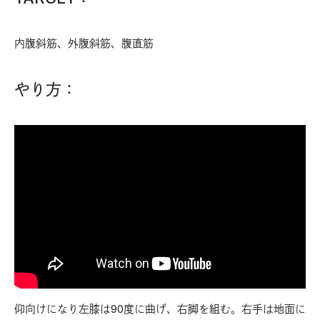
内腹斜筋、外腹斜筋、腹直筋
やり方：
仰向けになり左膝は90度に曲げ、右脚を組む。右手は地面に