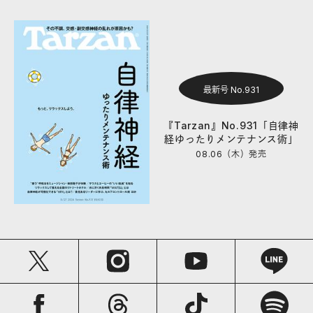
最新号 No.931
『Tarzan』No.931「自律神
経ゆったりメンテナンス術」
08.06（木）
発売