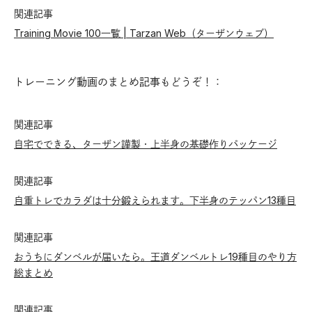
関連記事
Training Movie 100一覧 | Tarzan Web（ターザンウェブ）
トレーニング動画のまとめ記事もどうぞ！：
関連記事
自宅でできる、ターザン謹製・上半身の基礎作りパッケージ
関連記事
自重トレでカラダは十分鍛えられます。下半身のテッパン13種目
関連記事
おうちにダンベルが届いたら。王道ダンベルトレ19種目のやり方
総まとめ
関連記事