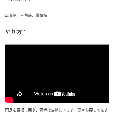
広背筋、三角筋、僧帽筋
やり方：
両足を腰幅に開き、両手は自然に下ろす。頭から腰までをま