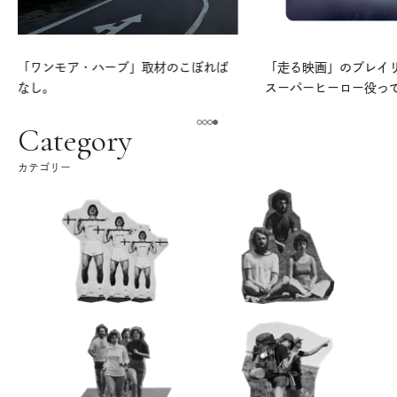
「ワンモア・ハーブ」取材のこぼれば
「走る映画」のプレイリス
なし。
スーパーヒーロー役っ
よ。
Category
カテゴリー