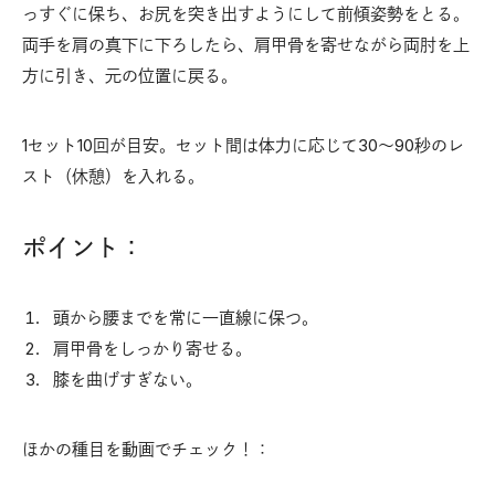
っすぐに保ち、お尻を突き出すようにして前傾姿勢をとる。
両手を肩の真下に下ろしたら、肩甲骨を寄せながら両肘を上
方に引き、元の位置に戻る。
1セット10回が目安。セット間は体力に応じて30〜90秒のレ
スト（休憩）を入れる。
ポイント：
頭から腰までを常に一直線に保つ。
肩甲骨をしっかり寄せる。
膝を曲げすぎない。
ほかの種目を動画でチェック！：