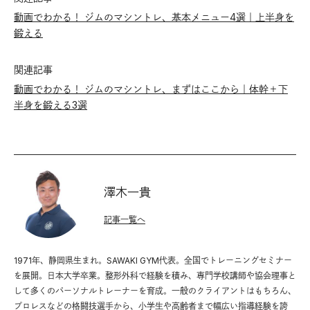
動画でわかる！ ジムのマシントレ、基本メニュー4選｜上半身を
鍛える
関連記事
動画でわかる！ ジムのマシントレ、まずはここから｜体幹＋下
半身を鍛える3選
澤木一貴
記事一覧へ
1971年、静岡県生まれ。SAWAKI GYM代表。全国でトレーニングセミナー
を展開。日本大学卒業。整形外科で経験を積み、専門学校講師や協会理事と
して多くのパーソナルトレーナーを育成。一般のクライアントはもちろん、
プロレスなどの格闘技選手から、小学生や高齢者まで幅広い指導経験を誇