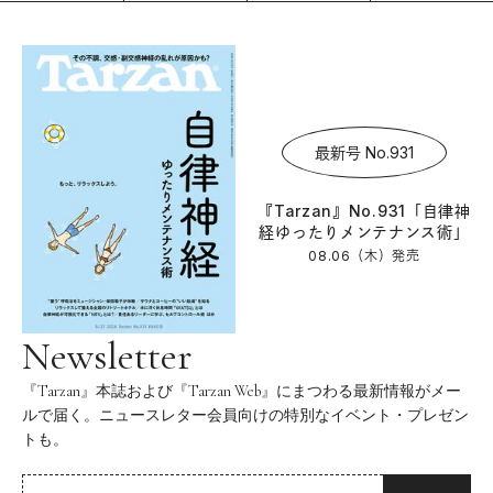
最新号 No.931
『Tarzan』No.931「自律神
経ゆったりメンテナンス術」
08.06（木）
発売
Newsletter
『Tarzan』本誌および『Tarzan Web』にまつわる最新情報がメー
ルで届く。ニュースレター会員向けの特別なイベント・プレゼン
トも。