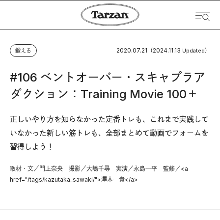
2020.07.21
2024.11.13
鍛える
（
Updated）
#106 ベントオーバー・スキャプラア
ダクション：Training Movie 100＋
正しいやり方を知らなかった定番トレも、これまで実践して
いなかった新しい筋トレも、全部まとめて動画でフォームを
習得しよう！
取材・文／門上奈央 撮影／大嶋千尋 実演／永島一平 監修／<a
href="/tags/kazutaka_sawaki/">澤木一貴</a>