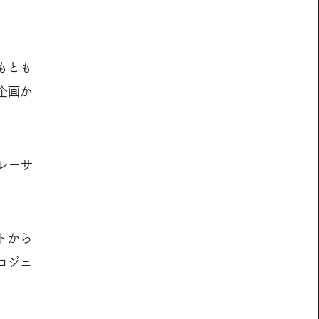
もとも
企画か
レーサ
トから
ロジェ