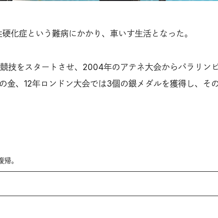
性硬化症という難病にかかり、車いす生活となった。
競技をスタートさせ、2004年のアテネ大会からパラリン
個の金、12年ロンドン大会では3個の銀メダルを獲得し、そ
復帰。
。