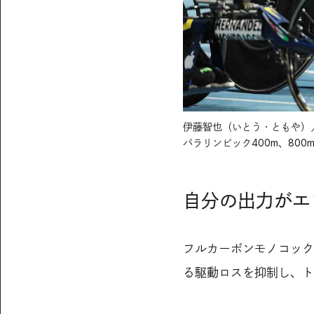
伊藤智也（いとう・ともや）／
パラリンピック400m、800
自分の出力がエ
フルカーボンモノコック
る駆動ロスを抑制し、ト