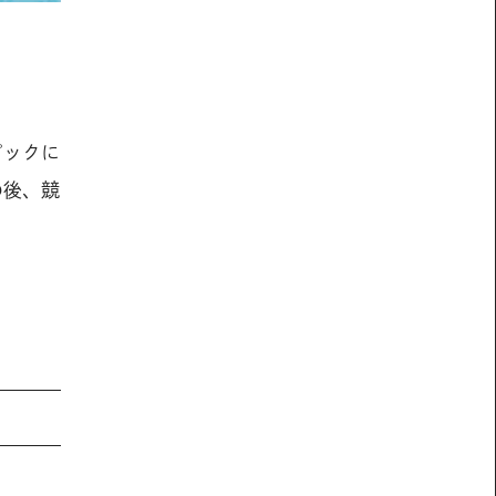
ピックに
の後、競