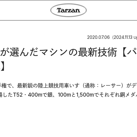
2020.07.06
2024.11.13
（
U
が選んだマシンの最新技術【パ
識】
選手権で、最新鋭の陸上競技用車いす（通称：レーサー）が
T52・400mで銀、100mと1,500mでそれぞれ銅メ