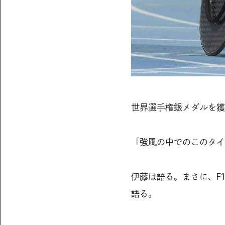
世界選手権銀メダルを獲得
「強風の中でのこのタイ
伊藤は語る。まさに、F
語る。