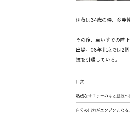
伊藤は34歳の時、多発
その後、車いすでの陸上
出場。08年北京では2
技を引退している。
目次
熱烈なオファーのもと競技へ
自分の出力がエンジンとなる