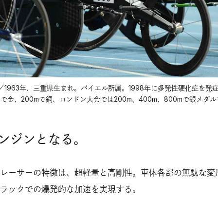
1963年、三重県生まれ。バイエル所属。1998年に多発性硬化症を発
mで金、200mで銅、ロンドン大会では200m、400m、800mで銀メダ
ンジンとなる。
レーサーの特徴は、超軽量と高剛性。車体各部の無駄な変
ラックでの爆発的な加速を実現する。