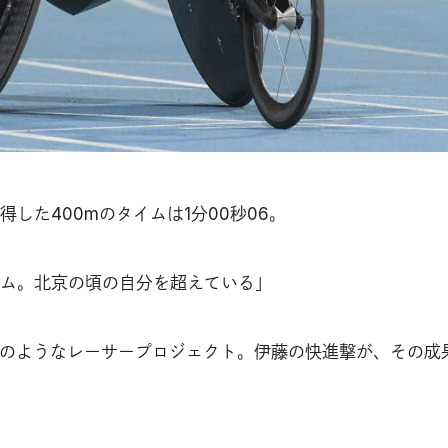
した400mのタイムは1分00秒06。
ム。北京の頃の自分を超えている」
1のようなレーサープロジェクト。伊藤の快進撃が、その成