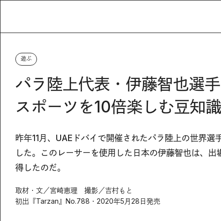
遊ぶ
パラ陸上代表・伊藤智也選手
スポーツを10倍楽しむ豆知
昨年11月、UAEドバイで開催されたパラ陸上の世界
した。このレーサーを使用した日本の伊藤智也は、出場した
得したのだ。
取材・文／宮崎恵理 撮影／吉村もと
初出『Tarzan』No.788・2020年5月28日発売