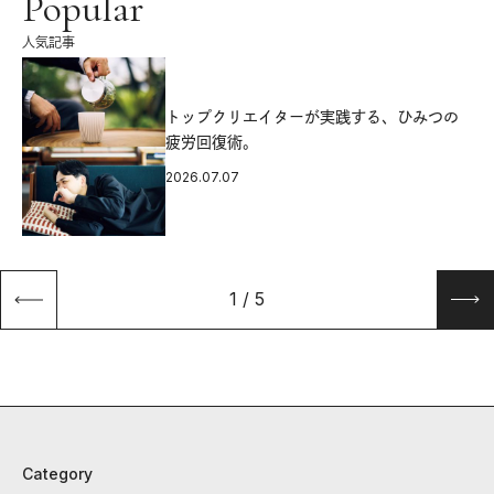
Popular
人気記事
源
トップクリエイターが実践する、ひみつの
疲労回復術。
2026.07.07
1
/
5
Category