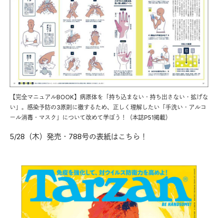
【完全マニュアルBOOK】病原体を「持ち込まない・持ち出さない・拡げな
い」。感染予防の3原則に徹するため、正しく理解したい「手洗い・アルコ
ール消毒・マスク」について改めて学ぼう！（本誌P51掲載）
5/28（木）発売・788号の表紙はこちら！