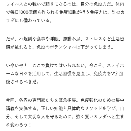
ウイルスとの戦いで頼りになるのは、自分の免疫力だ。体内
で毎日1000億個も作られる免疫細胞が担う免疫力は、誰のカ
ラダにも備わっている。
だが、不規則な食事や睡眠、運動不足、ストレスなど生活習
慣が乱れると、免疫のポテンシャルは下がってしまう。
いやいや！ ここで負けてはいられない。今こそ、ステイホ
ームな日々を活用して、生活習慣を見直し、免疫力をV字回
復させるべきだ。
今回、各界の専門家たちを緊急招集。免疫強化のための集中
講義を実施する。正しい知識と具体的なメソッドを学び、自
分、そして大切な人を守るために、強く賢いカラダへと生ま
れ変わろう！