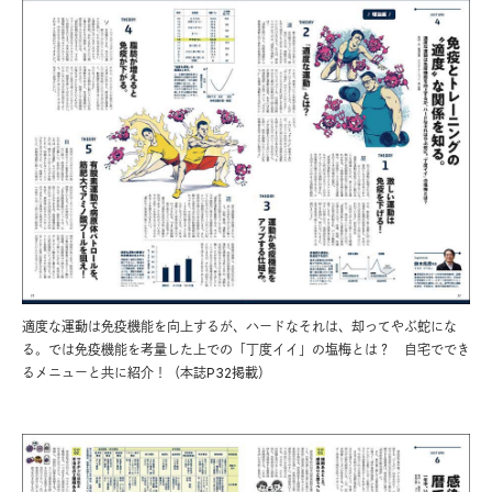
適度な運動は免疫機能を向上するが、ハードなそれは、却ってやぶ蛇にな
る。では免疫機能を考量した上での「丁度イイ」の塩梅とは？ 自宅ででき
るメニューと共に紹介！（本誌P32掲載）