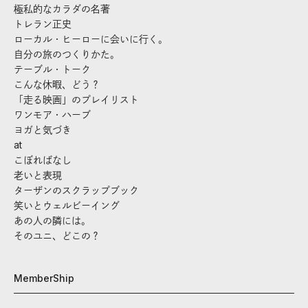
極私的なカラダの名著
トレラン正史
ローカル・ヒーローに会いに行く。
自分の旅のつくりかた。
テーブル・トーク
こんな休暇、どう？
「走る映画」のプレイリスト
ワンモア・ハーブ
ヨガと気づき
at
こぼればなし
老いと表現
ターザンのスクラップブック
笑いとウェルビーイング
あの人の隣には。
そのユニ、どこの？
MemberShip