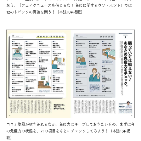
おう。『フェイクニュースを信じるな！ 免疫に関するウソ・ホント』では
12のトピックの真偽を問う！（本誌10P掲載）
コロナ旋風が吹き荒れるなか、免疫力はキープしておきたいもの。まずは今
の免疫力の状態を、71の項目をもとにチェックしてみよう！（本誌16P掲
載）