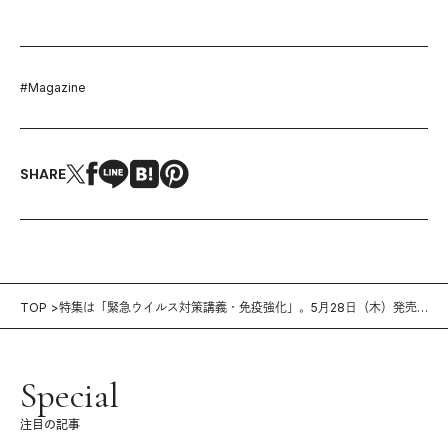
#
Magazine
SHARE
TOP
特集は「緊急ウイルス対策講義・免疫強化」。5月28日（木）発売
の雑誌『Tarzan』（No.788）
Special
注目の記事