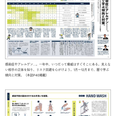
感染症やアレルゲン…。一年中、いつだって脅威はすぐそこにある。見えな
い相手の正体を知り、リスク回避を心がけよう。1月〜12月まで、暦で学ぶ
傾向と対策。（本誌P40掲載）