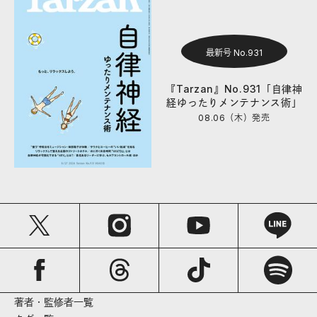
最新号 No.931
『Tarzan』No.931「自律神
経ゆったりメンテナンス術」
08.06（木）
発売
著者・監修者一覧