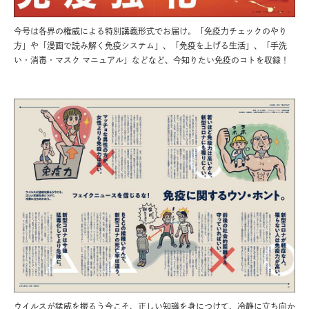
今号は各界の権威による特別講義形式でお届け。「免疫力チェックのやり
方」や「漫画で読み解く免疫システム」、「免疫を上げる生活」、「手洗
い・消毒・マスク マニュアル」などなど、今知りたい免疫のコトを収録！
ウイルスが猛威を振るう今こそ、正しい知識を身につけて、冷静に立ち向か