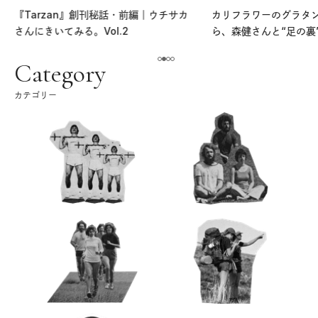
『Tarzan』創刊秘話・前編｜ウチサカ
カリフラワーのグラタ
さんにきいてみる。Vol.2
ら、森健さんと“足の裏
える。｜麻生要一郎の
ク
Category
カテゴリー