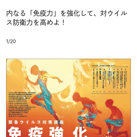
内なる「免疫力」を強化して、対ウイル
ス防衛力を高めよ！
1
/
20