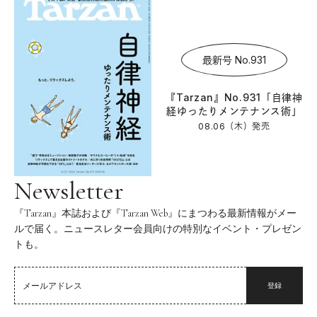
最新号 No.931
『Tarzan』No.931「自律神
経ゆったりメンテナンス術」
08.06（木）
発売
Newsletter
『Tarzan』本誌および『Tarzan Web』にまつわる最新情報がメー
ルで届く。ニュースレター会員向けの特別なイベント・プレゼン
トも。
登録