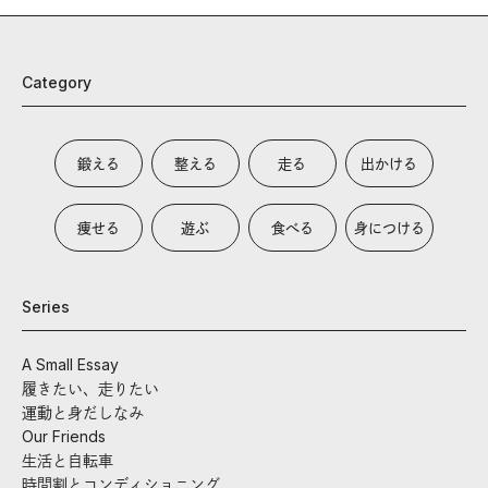
Category
鍛える
整える
走る
出かける
痩せる
遊ぶ
食べる
身につける
Series
A Small Essay
履きたい、走りたい
運動と身だしなみ
Our Friends
生活と自転車
時間割とコンディショニング