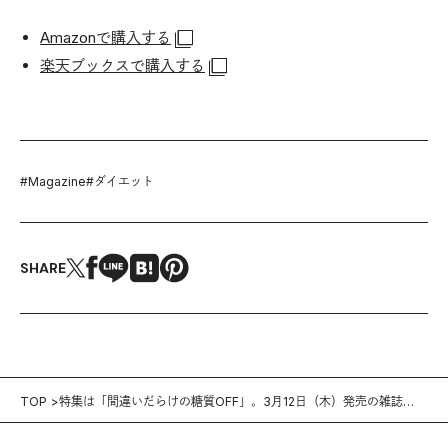
Amazonで購入する
楽天ブックスで購入する
#
Magazine
#
ダイエット
SHARE
TOP
特集は「間違いだらけの糖質OFF」。3月12日（木）発売の雑誌
『Tarzan』（No.783）