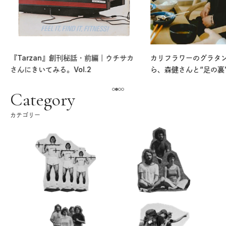
『Tarzan』創刊秘話・前編｜ウチサカ
カリフラワーのグラタ
さんにきいてみる。Vol.2
ら、森健さんと“足の裏
える。｜麻生要一郎の
ク
Category
カテゴリー