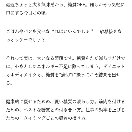
最近ちょっと太り気味だから、糖質OFF。誰もがそう気軽に
口にする今日この頃。
ごはんやパンを食べなければいいんでしょ？ 砂糖抜きな
らオッケーでしょ？
それって実は、大いなる誤解です。糖質をただ減らすだけで
は、心身ともにエネルギー不足に陥ってしまう。ダイエット
もボディメイクも、糖質を“適切”に摂ってこそ結果を出せ
る。
健康的に痩せるための、賢い糖質の減らし方。筋肉を付ける
ための、ベストな糖質との付き合い方。仕事の効率を上げる
ための、タイミングごとの糖質の摂り方。