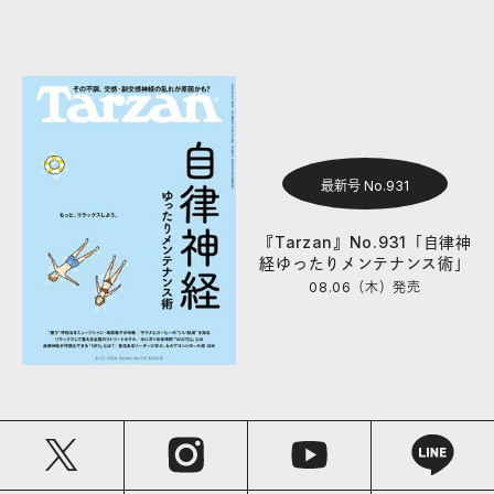
最新号 No.931
『Tarzan』No.931「自律神
経ゆったりメンテナンス術」
08.06（木）
発売