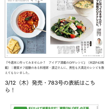
『今週末に作ってみませんか？ アイデア満載のOFFレシピ』（本誌P42掲
載）｜糖質オフ経験のある料理家・渡辺さんに、男性も大満足のレシピを教
えてもらいました。
3/12（木）発売・783号の表紙はこち
ら！