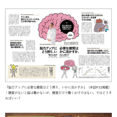
『脳力アップに必要な糖質はどう摂り、いかに活かすか』（本誌P32掲載）
｜糖質がないと脳は働かないが、糖質だけで働くわけではない。ではどうす
ればいい？