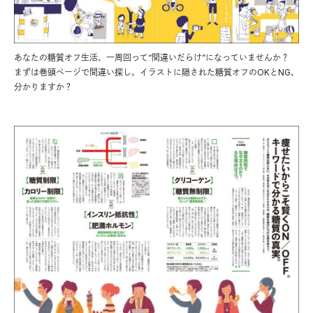
あなたの糖質オフ生活、一周回って“間違いだらけ”になっていませんか？
まずは巻頭ページで間違い探し。イラストに隠された糖質オフのOKとNG、
分かりますか？