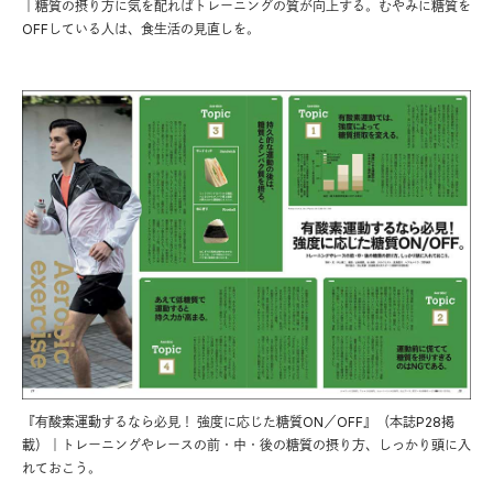
｜糖質の摂り方に気を配ればトレーニングの質が向上する。むやみに糖質を
OFFしている人は、食生活の見直しを。
『有酸素運動するなら必見！ 強度に応じた糖質ON／OFF』（本誌P28掲
載）｜トレーニングやレースの前・中・後の糖質の摂り方、しっかり頭に入
れておこう。