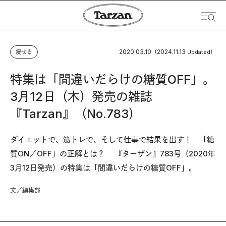
2020.03.10
2024.11.13
痩せる
（
Updated）
特集は「間違いだらけの糖質OFF」。
3月12日（木）発売の雑誌
『Tarzan』（No.783）
ダイエットで、筋トレで、そして仕事で結果を出す！ 「糖
質ON／OFF」の正解とは？ 『ターザン』783号（2020年
3月12日発売）の特集は「間違いだらけの糖質OFF」。
文／編集部