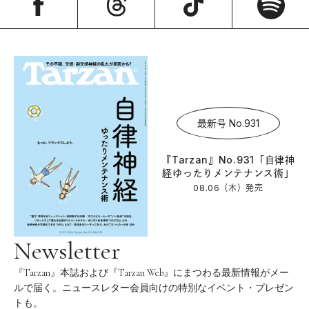
最新号 No.931
『Tarzan』No.931「自律神
経ゆったりメンテナンス術」
08.06（木）
発売
Newsletter
『Tarzan』本誌および『Tarzan Web』にまつわる最新情報がメー
ルで届く。ニュースレター会員向けの特別なイベント・プレゼン
トも。