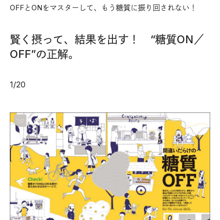
OFFとONをマスターして、もう糖質に振り回されない！
賢く摂って、結果を出す！ “糖質ON／
OFF”の正解。
1
/
20