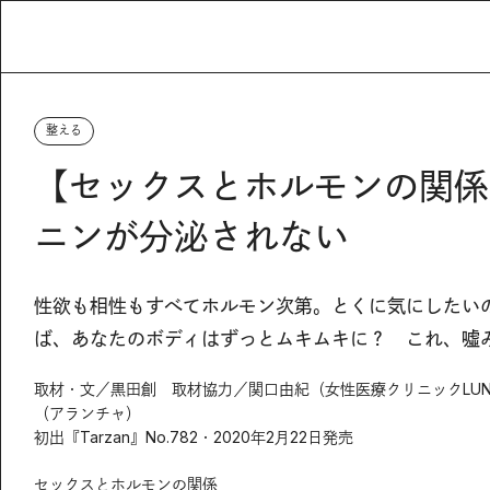
整える
【セックスとホルモンの関係
ニンが分泌されない
性欲も相性もすべてホルモン次第。とくに気にしたい
ば、あなたのボディはずっとムキムキに？ これ、噓
取材・文／黒田創 取材協力／関口由紀（女性医療クリニックLU
（アランチャ）
初出『Tarzan』No.782・2020年2月22日発売
セックスとホルモンの関係