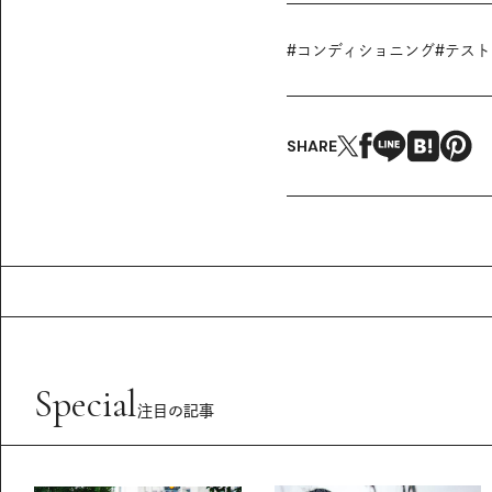
#
コンディショニング
#
テスト
SHARE
Special
注目の記事