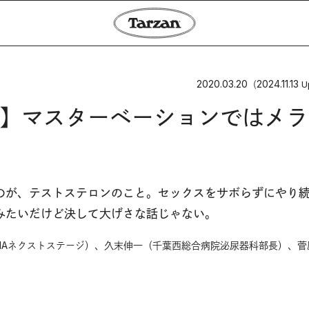
2020.03.20
2024.11.13
（
U
】マスターベーションではメラ
のが、テストステロンのこと。セックスをサボらずにやり
みたいだけど決して大げさな話じゃない。
NAネクストステージ）、久末伸一（千葉西総合病院泌尿器科部長）、菅