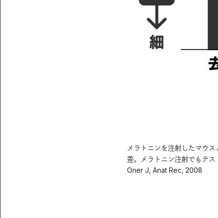
メラトニンを注射したマウス
差。メラトニン注射でもテス
Oner J, Anat Rec, 2008