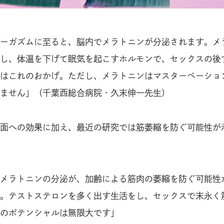
ーガズムに至ると、脳内でメラトニンが分泌されます。メ
し、体温を下げて眠気を起こすホルモンで、セックスの後
はこれのおかげ。ただし、メラトニンはマスターベーショ
ません」（千葉西総合病院・久末伸一先生）
面への効果に加え、最近の研究では筋萎縮を防ぐ可能性が
メラトニンの分泌が、加齢による筋肉の萎縮を防ぐ可能性
。テストステロンを多く出す生活をし、セックスで末永く
のポテンシャルは無限大です」