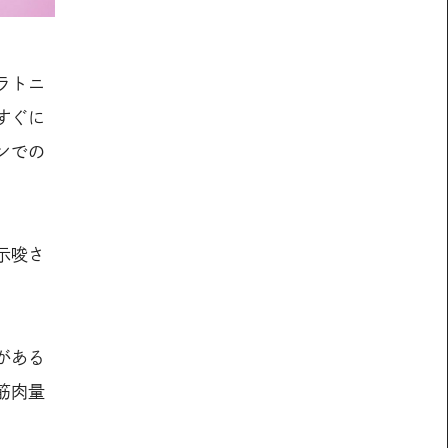
ラトニ
すぐに
ンでの
示唆さ
がある
筋肉量