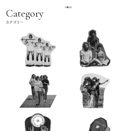
える。｜麻生要一郎の
ク
Category
カテゴリー