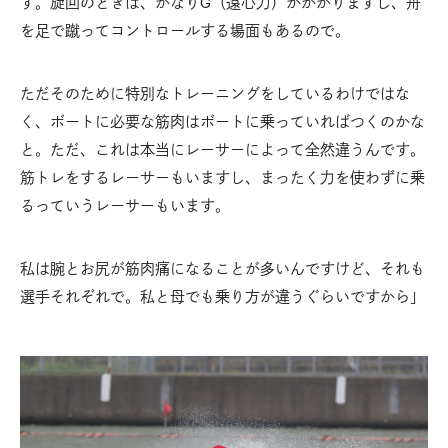
す。旋回のときは、かなりG（遠心力）がかかりますし、舟
を足で蹴ってコントロールする場面もあるので。
ただそのために特別なトレーニングをしているわけではな
く、ボートに必要な筋肉はボートに乗っていればつくのかな
と。ただ、これは本当にレーサーによって全然違うんです。
筋トレをするレーサーもいますし、まったく力を使わずに乗
るっていうレーサーもいます。
私は腕とお尻が筋肉痛になることが多いんですけど、それも
選手それぞれで。私と母でも乗り方が違うぐらいですから」