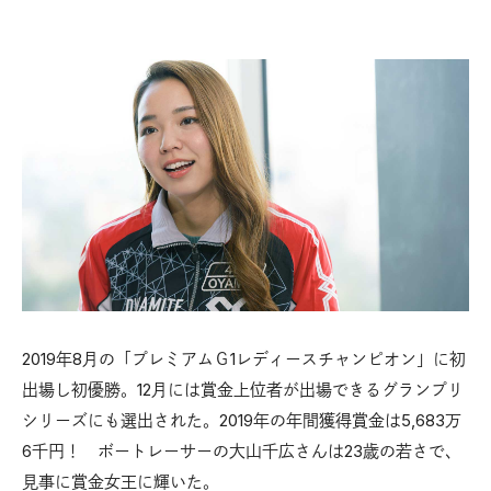
2019年8月の「プレミアムＧ1レディースチャンピオン」に初
出場し初優勝。12月には賞金上位者が出場できるグランプリ
シリーズにも選出された。2019年の年間獲得賞金は5,683万
6千円！ ボートレーサーの大山千広さんは23歳の若さで、
見事に賞金女王に輝いた。