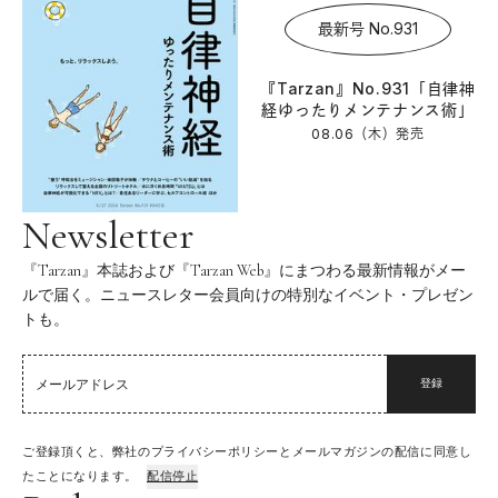
最新号 No.931
『Tarzan』No.931「自律神
経ゆったりメンテナンス術」
08.06（木）
発売
Newsletter
『Tarzan』本誌および『Tarzan Web』にまつわる最新情報がメー
ルで届く。ニュースレター会員向けの特別なイベント・プレゼン
トも。
登録
ご登録頂くと、弊社のプライバシーポリシーとメールマガジンの配信に同意し
たことになります。
配信停止