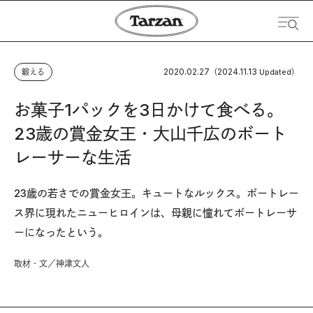
2020.02.27
2024.11.13
鍛える
（
Updated）
お菓子1パックを3日かけて食べる。
23歳の賞金女王・大山千広のボート
レーサーな生活
23歳の若さでの賞金女王。キュートなルックス。ボートレー
ス界に現れたニューヒロインは、母親に憧れてボートレーサ
ーになったという。
取材・文／神津文人