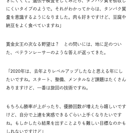
きにくくて。遺伝子検査をしてみたら、タンパク質を吸収し
にくいタイプのようで。それがわかってからは、タンパク質
量を意識するようになりました。肉も好きですけど、豆腐や
納豆をよく食べていますね」
賞金女王の次なる野望は？ との問いには、地に足のつい
た、ベテランレーサーのような答えが返ってきた。
「2020年は、去年よりレベルアップしたなと思える年にし
たいですね。スタート、整備、メンタルなど課題はたくさん
ありますけど、一番は旋回の技術ですね。
もちろん勝率が上がったり、優勝回数が増えたら嬉しいです
けど、自分で上達を実感できるぐらい上手くなりたいです
ね。もしかしたら結果を出すことよりも難しい目標なのかも
しれないですけど」