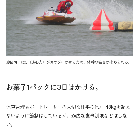
旋回時にはG（遠心力）がカラダにかかるため、体幹の強さが求められる。
お菓子1パックに3日はかける。
体重管理もボートレーサーの大切な仕事の1つ。48kgを超え
ないように節制はしているが、過度な食事制限などはしな
い。