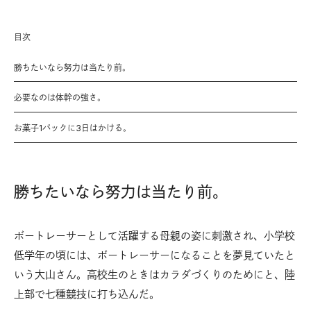
目次
勝ちたいなら努力は当たり前。
必要なのは体幹の強さ。
お菓子1パックに3日はかける。
勝ちたいなら努力は当たり前。
ボートレーサーとして活躍する母親の姿に刺激され、小学校
低学年の頃には、ボートレーサーになることを夢見ていたと
いう大山さん。高校生のときはカラダづくりのためにと、陸
上部で七種競技に打ち込んだ。