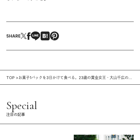
SHARE
TOP
お菓子1パックを3日かけて食べる。23歳の賞金女王・大山千広のボ
ートレーサーな生活
Special
注目の記事