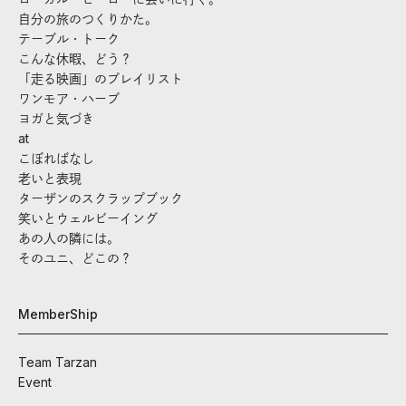
自分の旅のつくりかた。
テーブル・トーク
こんな休暇、どう？
「走る映画」のプレイリスト
ワンモア・ハーブ
ヨガと気づき
at
こぼればなし
老いと表現
ターザンのスクラップブック
笑いとウェルビーイング
あの人の隣には。
そのユニ、どこの？
MemberShip
Team Tarzan
Event