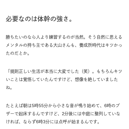
必要なのは体幹の強さ。
勝ちたいのなら人より練習するのが当然。そう自然に思える
メンタルの持ち主である大山さんも、養成所時代はキツかっ
たのだとか。
「規則正しい生活が本当に大変でした（笑）。もちろんキツ
いことは覚悟していたんですけど、想像を絶していました
ね。
たとえば朝は5時55分から小さな音が鳴り始めて、6時のブ
ザーで起床するんですけど、2分後には中庭に整列していな
ければ、ならず6時3分には点呼が始まるんです。