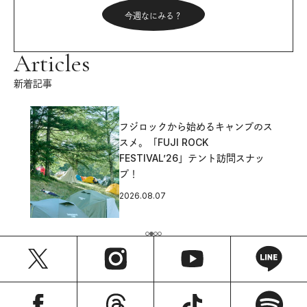
今週なにみる？
Articles
新着記事
フジロックから始めるキャンプのス
スメ。「FUJI ROCK
FESTIVAL’26」テント訪問スナッ
プ！
2026.08.07