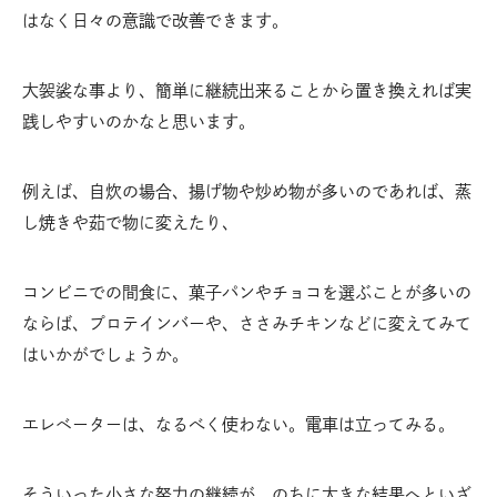
はなく日々の意識で改善できます。
大袈裟な事より、簡単に継続出来ることから置き換えれば実
践しやすいのかなと思います。
例えば、自炊の場合、揚げ物や炒め物が多いのであれば、蒸
し焼きや茹で物に変えたり、
コンビニでの間食に、菓子パンやチョコを選ぶことが多いの
ならば、プロテインバーや、ささみチキンなどに変えてみて
はいかがでしょうか。
エレベーターは、なるべく使わない。電車は立ってみる。
そういった小さな努力の継続が、のちに大きな結果へといざ