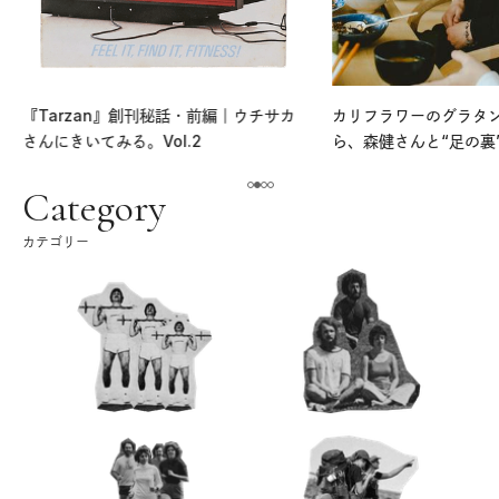
『Tarzan』創刊秘話・前編｜ウチサカ
カリフラワーのグラタ
さんにきいてみる。Vol.2
ら、森健さんと“足の裏
える。｜麻生要一郎の
ク
Category
カテゴリー