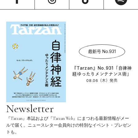
最新号 No.931
『Tarzan』No.931「自律神
経ゆったりメンテナンス術」
08.06（木）
発売
Newsletter
『Tarzan』本誌および『Tarzan Web』にまつわる最新情報がメー
ルで届く。ニュースレター会員向けの特別なイベント・プレゼン
トも。