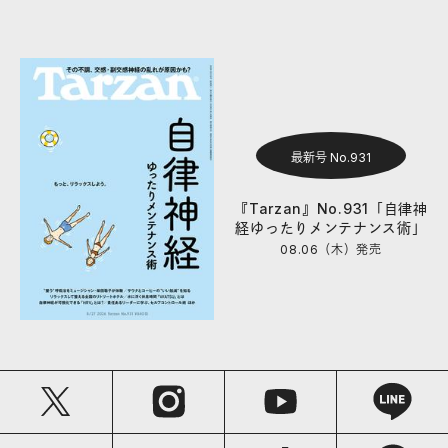
最新号 No.931
『Tarzan』No.931「自律神
経ゆったりメンテナンス術」
08.06（木）
発売