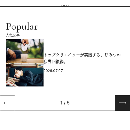
Popular
人気記事
源
トップクリエイターが実践する、ひみつの
疲労回復術。
2026.07.07
1
/
5