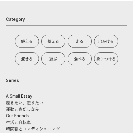
Category
鍛える
整える
走る
出かける
痩せる
遊ぶ
食べる
身につける
Series
A Small Essay
履きたい、走りたい
運動と身だしなみ
Our Friends
生活と自転車
時間割とコンディショニング