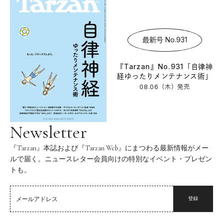
最新号 No.931
『Tarzan』No.931「自律神
経ゆったりメンテナンス術」
08.06（木）
発売
Newsletter
『Tarzan』本誌および『Tarzan Web』にまつわる最新情報がメー
ルで届く。ニュースレター会員向けの特別なイベント・プレゼン
トも。
登録