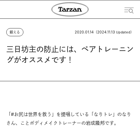
2020.01.14
2024.11.13
鍛える
（
Updated）
三日坊主の防止には、ペアトレーニン
グがオススメです！
「#お尻は世界を救う」を提唱している「なりトレ」のなり
さん、ことボディメイクトレーナーの岩成隆邦です。