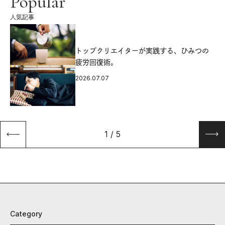
Popular
人気記事
源
トップクリエイターが実践する、ひみつの
疲労回復術。
2026.07.07
1
/
5
Category