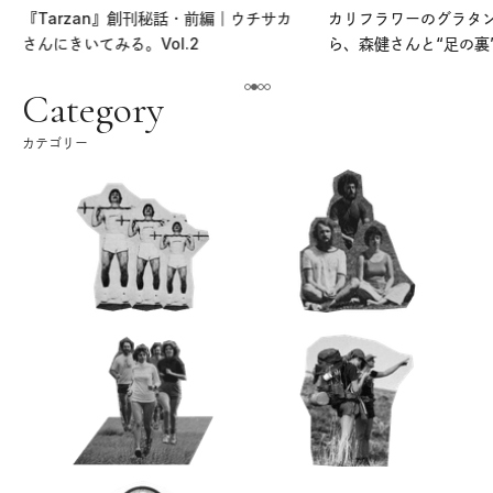
『Tarzan』創刊秘話・前編｜ウチサカ
カリフラワーのグラタ
さんにきいてみる。Vol.2
ら、森健さんと“足の裏
える。｜麻生要一郎の
ク
Category
カテゴリー