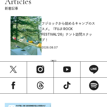
Articles
新着記事
フジロックから始めるキャンプのス
スメ。「FUJI ROCK
FESTIVAL’26」テント訪問スナッ
プ！
2026.08.07