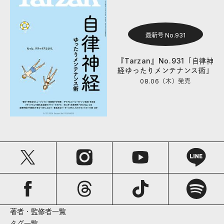
最新号 No.931
『Tarzan』No.931「自律神
経ゆったりメンテナンス術」
08.06（木）
発売
著者・監修者一覧
タグ一覧