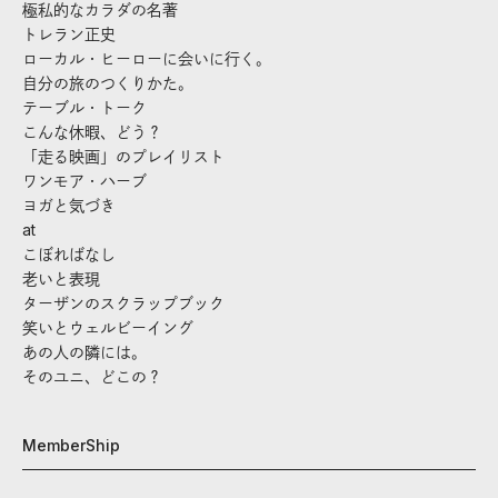
極私的なカラダの名著
トレラン正史
ローカル・ヒーローに会いに行く。
自分の旅のつくりかた。
テーブル・トーク
こんな休暇、どう？
「走る映画」のプレイリスト
ワンモア・ハーブ
ヨガと気づき
at
こぼればなし
老いと表現
ターザンのスクラップブック
笑いとウェルビーイング
あの人の隣には。
そのユニ、どこの？
MemberShip