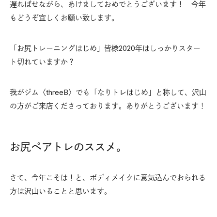
遅ればせながら、あけましておめでとうございます！ 今年
もどうぞ宜しくお願い致します。
「お尻トレーニングはじめ」皆様2020年はしっかりスター
ト切れていますか？
我がジム〈threeB〉でも「なりトレはじめ」と称して、沢山
の方がご来店くださっております。ありがとうございます！
お尻ペアトレのススメ。
さて、今年こそは！と、ボディメイクに意気込んでおられる
方は沢山いることと思います。