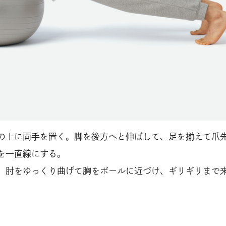
の上に両手を置く。脚を後方へと伸ばして、足を揃えて爪
を一直線にする。
、肘をゆっくり曲げて胸をボールに近づけ、ギリギリまで