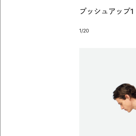
プッシュアップ1
1
/
20