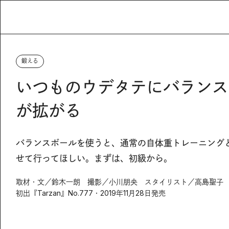
鍛える
いつものウデタテにバランス
が拡がる
バランスボールを使うと、通常の自体重トレーニング
せて行ってほしい。まずは、初級から。
取材・文／鈴木一朗 撮影／小川朋央 スタイリスト／高島聖子 ヘ
初出『Tarzan』No.777・2019年11月28日発売