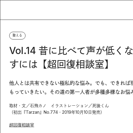
整える
Vol.14 昔に比べて声が
すには【超回復相談室】
他人とは共有できない極私的な悩み。でも、できれば
もっていきたい。その道の第一人者が多種多様なお悩
取材・文／石飛カノ イラストレーション／死後くん
（初出『Tarzan』No.774・2019年10月10日発売）
超回復相談室