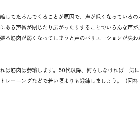
縮してたるんでくることが原因で、声が低くなっているの
にある声帯が閉じたり広がったりすることでいろんな声が
張る筋肉が弱くなってしまうと声のバリエーションが失わ
れば筋肉は萎縮します。50代以降、何もしなければ一気に
トレーニングなどで若い頃よりも鍛錬しましょう。（回答