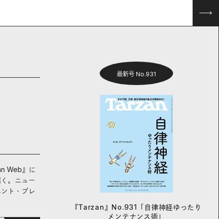
最新号 No.931
an Web』に
届く。ニュー
ベント・プレ
『Tarzan』No.931「自律神経ゆったり
メンテナンス術」