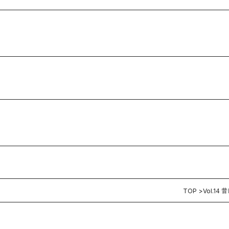
TOP
Vol.