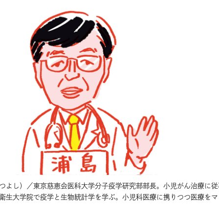
つよし）／東京慈恵会医科大学分子疫学研究部部長。小児がん治療に従
衛生大学院で疫学と生物統計学を学ぶ。小児科医療に携りつつ医療をマ