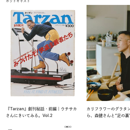
ポッドキャスト
『Tarzan』創刊秘話・前編｜ウチサカ
カリフラワーのグラタ
さんにきいてみる。Vol.2
ら、森健さんと“足の裏
える。｜麻生要一郎の
ク