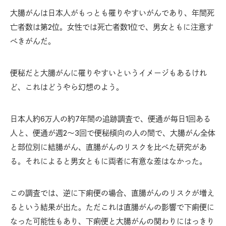
大腸がんは日本人がもっとも罹りやすいがんであり、年間死
亡者数は第2位。女性では死亡者数1位で、男女ともに注意す
べきがんだ。
便秘だと大腸がんに罹りやすいというイメージもあるけれ
ど、これはどうやら幻想のよう。
日本人約6万人の約7年間の追跡調査で、便通が毎日1回ある
人と、便通が週2〜3回で便秘傾向の人の間で、大腸がん全体
と部位別に結腸がん、直腸がんのリスクを比べた研究があ
る。それによると男女ともに両者に有意な差はなかった。
この調査では、逆に下痢便の場合、直腸がんのリスクが増え
るという結果が出た。ただこれは直腸がんの影響で下痢便に
なった可能性もあり、下痢便と大腸がんの関わりにはっきり