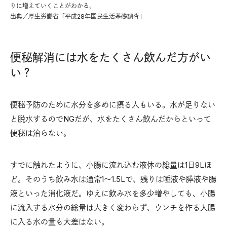
りに増えていくことがわかる。
出典／厚生労働省「平成28年国民生活基礎調査」
便秘解消には水をたくさん飲んだ方がい
い？
便秘予防のために水分を多めに摂る人もいる。水が足りない
と脱水するのでNGだが、水をたくさん飲んだからといって
便秘は治らない。
すでに触れたように、小腸に流れ込む液体の総量は1日9Lほ
ど。そのうち飲み水は通常1〜1.5Lで、残りは唾液や膵液や腸
液といった消化液だ。ゆえに飲み水を多少増やしても、小腸
に流入する水分の総量は大きく変わらず、ウンチを作る大腸
に入る水の量も大差はない。