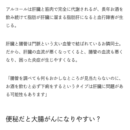
アルコールは肝臓と筋肉で完全に代謝されるが、長年お酒を
飲み続けて脂肪が肝臓に溜まる脂肪肝になると血行障害が生
じる。
肝臓と腸管は門脈という太い血管で結ばれているお隣同士。
だから、肝臓の血流が悪くなってくると、腸管の血流も悪く
なり、困った炎症が生じやすくなる。
「腸管を調べても何もおかしなところが見当たらないのに、
お酒を飲むと必ず下痢をするというタイプは肝臓に問題があ
る可能性もあります」
便秘だと大腸がんになりやすい？