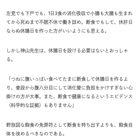
左党でも下戸でも、1日3食の消化吸収で小腸も大腸も生まれ
てから死ぬまで不眠不休で働き詰め。断食でもして、休肝日
ならぬ休腸日を作った方がいいようにも思える。
しかし神山先生は、休腸日を設ける必要はないとおっしゃ
る。
「つねに腹いっぱい食べてたまに断食して休腸日を作るよ
り、普段から腹八分目にして消化管に負担をかけすぎない心
掛けの方が大事。また、断食で健康になるというエビデンス
（科学的な証拠）もありません」
野放図な飽食の免罪符として断食を持ち出すよりも、飽食自
体を改めるべきなのである。