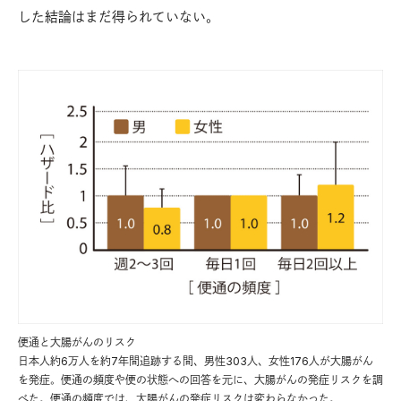
した結論はまだ得られていない。
便通と大腸がんのリスク
日本人約6万人を約7年間追跡する間、男性303人、女性176人が大腸がん
を発症。便通の頻度や便の状態への回答を元に、大腸がんの発症リスクを調
べた。便通の頻度では、大腸がんの発症リスクは変わらなかった。