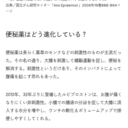
出典／国立がん研究センター「Ann Epidemiol.」2006年16巻888-894ペ
ージ
便秘薬はどう進化している？
便秘薬は長らく薬草のセンナなどの刺激性のものが主流だっ
た。その名の通り、大腸を刺激して蠕動運動を促し、便秘を
解消する。刺激性というだけあり、そのインパクトによって
腹痛を起こす恐れもあった。
2012年、32年ぶりに登場したルビプロストンは、お腹が痛く
なりにくい非刺激性。小腸での腸液の分泌を促して大腸に流
入する水分を増やし、ウンチの軟化＆ボリュームアップで排
便しやすくしてくれる。