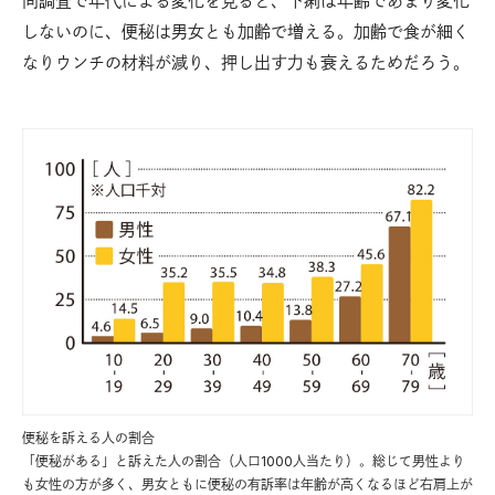
同調査で年代による変化を見ると、下痢は年齢であまり変化
しないのに、便秘は男女とも加齢で増える。加齢で食が細く
なりウンチの材料が減り、押し出す力も衰えるためだろう。
便秘を訴える人の割合
「便秘がある」と訴えた人の割合（人口1000人当たり）。総じて男性より
も女性の方が多く、男女ともに便秘の有訴率は年齢が高くなるほど右肩上が