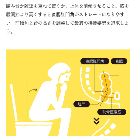
踏み台か雑誌を重ねて置くか、上体を前傾させること。膝を
股関節より高くすると直腸肛門角がストレートになりやす
い。前傾角と台の高さを調整して最適の排便姿勢を追求しよ
う。