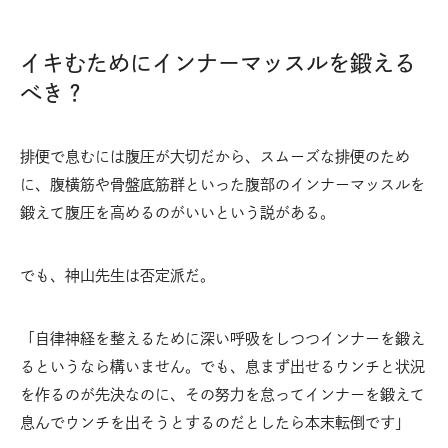
イキむためにインナーマッスルを鍛える
べき？
排便で息むには腹圧が大切だから、スムーズな排便のため
に、腹横筋や骨盤底筋群といった腹部のインナーマッスルを
鍛えて腹圧を高めるのがいいという説がある。
でも、神山先生は否定派だ。
「自律神経を整えるために深い呼吸をしつつインナーを鍛え
るというなら構いません。でも、息まず出せるウンチと状況
を作るのが先決なのに、その努力を怠ってインナーを鍛えて
息んでウンチを出そうとするのだとしたら本末転倒です」