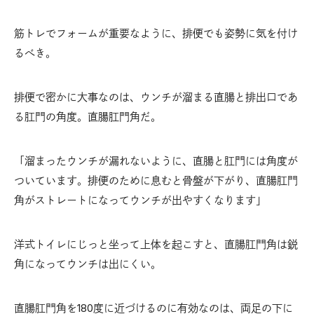
筋トレでフォームが重要なように、排便でも姿勢に気を付け
るべき。
排便で密かに大事なのは、ウンチが溜まる直腸と排出口であ
る肛門の角度。直腸肛門角だ。
「溜まったウンチが漏れないように、直腸と肛門には角度が
ついています。排便のために息むと骨盤が下がり、直腸肛門
角がストレートになってウンチが出やすくなります」
洋式トイレにじっと坐って上体を起こすと、直腸肛門角は鋭
角になってウンチは出にくい。
直腸肛門角を180度に近づけるのに有効なのは、両足の下に