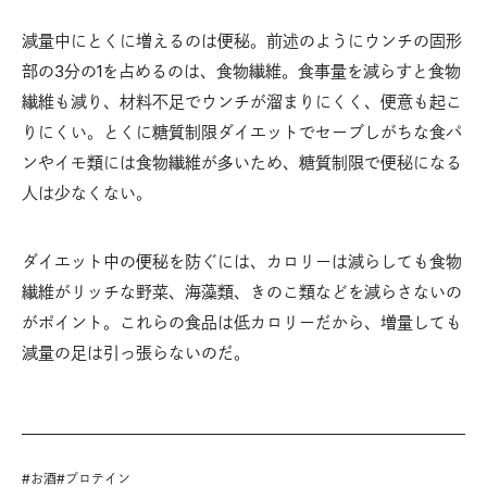
減量中にとくに増えるのは便秘。前述のようにウンチの固形
部の3分の1を占めるのは、食物繊維。食事量を減らすと食物
繊維も減り、材料不足でウンチが溜まりにくく、便意も起こ
りにくい。とくに糖質制限ダイエットでセーブしがちな食パ
ンやイモ類には食物繊維が多いため、糖質制限で便秘になる
人は少なくない。
ダイエット中の便秘を防ぐには、カロリーは減らしても食物
繊維がリッチな野菜、海藻類、きのこ類などを減らさないの
がポイント。これらの食品は低カロリーだから、増量しても
減量の足は引っ張らないのだ。
#
お酒
#
プロテイン