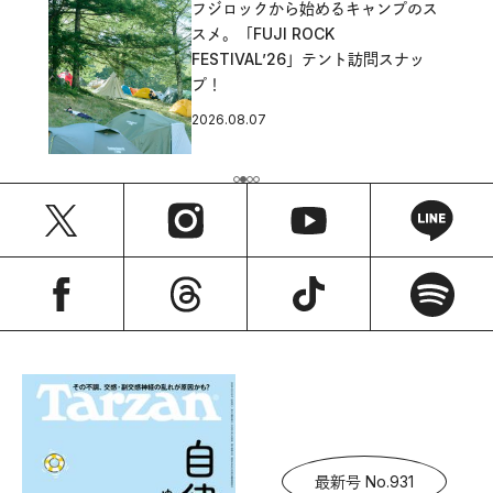
フジロックから始めるキャンプのス
スメ。「FUJI ROCK
FESTIVAL’26」テント訪問スナッ
プ！
2026.08.07
最新号 No.931