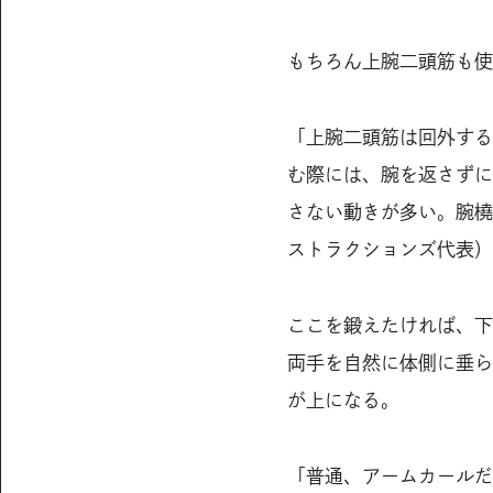
もちろん上腕二頭筋も使
「上腕二頭筋は回外する
む際には、腕を返さずに
さない動きが多い。腕橈
ストラクションズ代表）
ここを鍛えたければ、下
両手を自然に体側に垂ら
が上になる。
「普通、アームカールだ