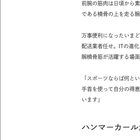
前腕の筋肉は日頃から素
である橈骨の上を走る腕
万事便利になったいまど
配送業者任せ。ITの進
腕橈骨筋が活躍する場面
「スポーツならば何とい
手首を使って自分の得意
います」
ハンマーカール