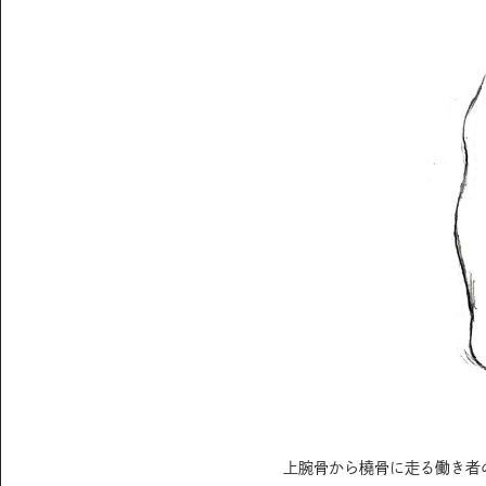
上腕骨から橈骨に走る働き者