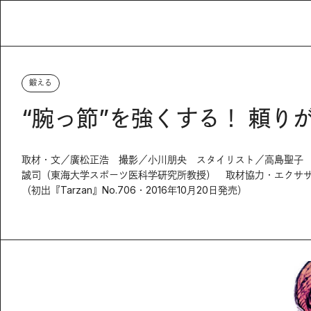
鍛える
“腕っ節”を強くする！ 頼
取材・文／廣松正浩 撮影／小川朋央 スタイリスト／高島聖子
誠司（東海大学スポーツ医科学研究所教授） 取材協力・エクササ
（初出『Tarzan』No.706・2016年10月20日発売）