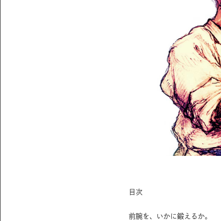
目次
前腕を、いかに鍛えるか。