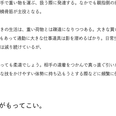
手で重い物を運ぶ、扱う際に発達する。なかでも親指側の
橈骨筋が主役となる。
きの生活は、重い荷物とは疎遠になりつつある。大きな買
化もあって通勤に大きな仕事道具は影を潜めるばかり。日常
は減り続けているが、
っても柔道でしょう。相手の道着をつかんで真っ直ぐ引い
な技をかけやすい体勢に持ち込もうとする際などに頻繁に
がもってこい。