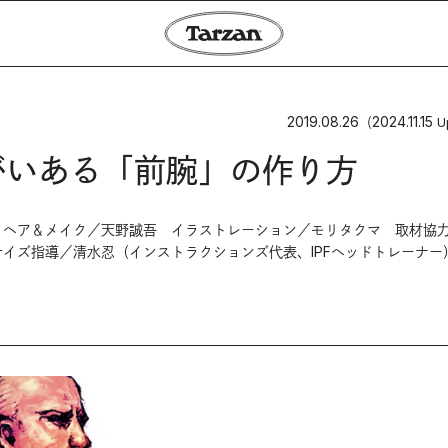
2019.08.26
2024.11.15
（
U
りがいある「前腕」の作り方
 ヘア＆メイク／天野誠吾 イラストレーション／モリタクマ 取材協
イズ指導／清水忍（インストラクションズ代表、IPFヘッドトレーナー