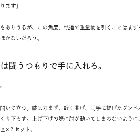
ります」
もありうるが、この角度、軌道で重量物を引くことはまず
ほかないだろう。
肉は闘うつもりで手に入れろ。
ル
開いて立つ。膝は力まず、軽く曲げ、両手に提げたダンベ
くり下ろす。上げ下げの際に肘が動いてしまわないように
0回×２セット。