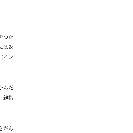
。
をつか
には返
（イン
かんだ
、親指
をがん