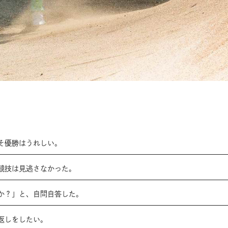
そ優勝はうれしい。
競技は見逃さなかった。
か？」と、自問自答した。
返しをしたい。