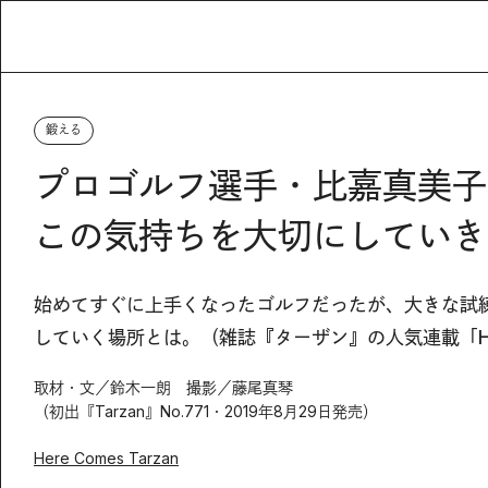
鍛える
プロゴルフ選手・比嘉真美子
この気持ちを大切にしていき
始めてすぐに上手くなったゴルフだったが、大きな試
していく場所とは。（雑誌『ターザン』の人気連載「Here 
取材・文／鈴木一朗 撮影／藤尾真琴
（初出『Tarzan』No.771・2019年8月29日発売）
Here Comes Tarzan