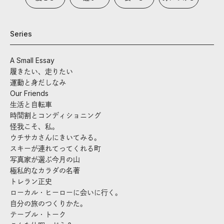
Series
A Small Essay
履きたい、走りたい
運動と身だしなみ
Our Friends
生活と自転車
時間割とコンディショニング
怪我こそ、私。
ウチサカさんにきいてみる。
スキーが連れてってくれる町
写真家が選ぶ今月の山
極私的なカラダの名著
トレラン正史
ローカル・ヒーローに会いに行く。
自分の旅のつくりかた。
テーブル・トーク