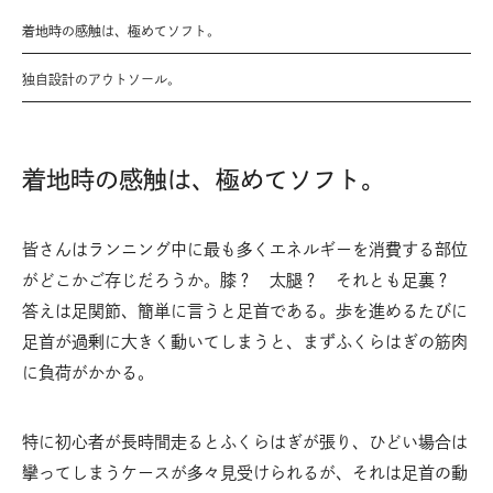
着地時の感触は、極めてソフト。
独自設計のアウトソール。
着地時の感触は、極めてソフト。
皆さんはランニング中に最も多くエネルギーを消費する部位
がどこかご存じだろうか。膝？ 太腿？ それとも足裏？
答えは足関節、簡単に言うと足首である。歩を進めるたびに
足首が過剰に大きく動いてしまうと、まずふくらはぎの筋肉
に負荷がかかる。
特に初心者が長時間走るとふくらはぎが張り、ひどい場合は
攣ってしまうケースが多々見受けられるが、それは足首の動