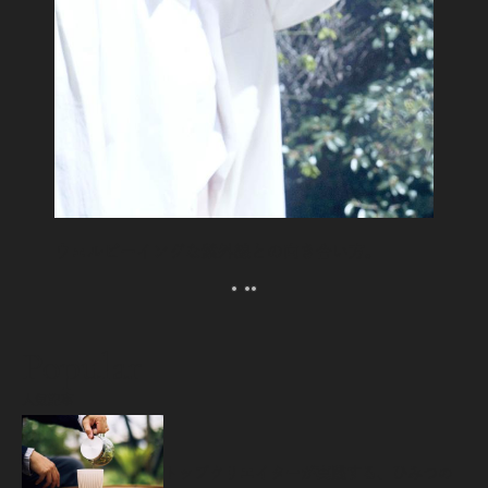
ウェルビーイングな紫外線との向き合い方。
Popular
人気記事
源
トップクリエイターが実践する、ひみつの