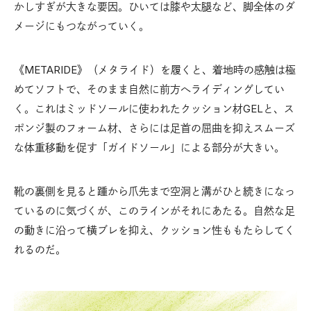
かしすぎが大きな要因。ひいては膝や太腿など、脚全体のダ
メージにもつながっていく。
《METARIDE》（メタライド）を履くと、着地時の感触は極
めてソフトで、そのまま自然に前方へライディングしてい
く。これはミッドソールに使われたクッション材GELと、ス
ポンジ製のフォーム材、さらには足首の屈曲を抑えスムーズ
な体重移動を促す「ガイドソール」による部分が大きい。
靴の裏側を見ると踵から爪先まで空洞と溝がひと続きになっ
ているのに気づくが、このラインがそれにあたる。自然な足
の動きに沿って横ブレを抑え、クッション性ももたらしてく
れるのだ。