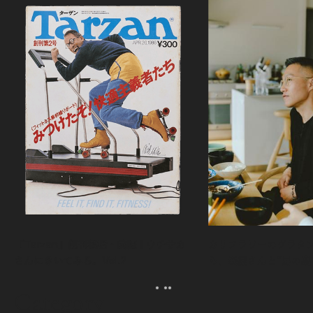
『Tarzan』創刊秘話・前編｜ウチサカ
カリフラワーのグラタ
さんにきいてみる。Vol.2
ら、森健さんと“足の裏
える。｜麻生要一郎の
ク
Category