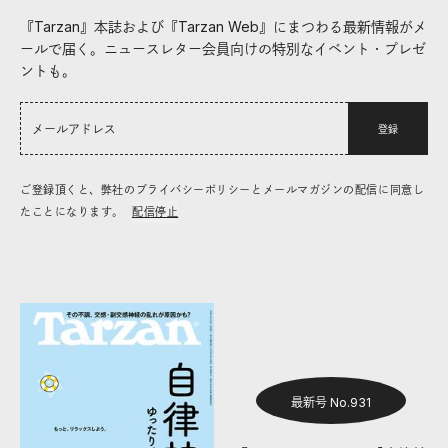
『Tarzan』本誌および『Tarzan Web』にまつわる最新情報がメ
ールで届く。ニュースレター会員向けの特別なイベント・プレゼ
ントも。
登録
ご登録頂くと、弊社のプライバシーポリシーとメールマガジンの配信に同意し
たことになります。
配信停止
最新号 No.931