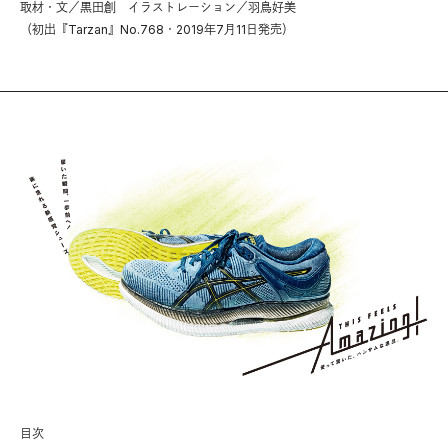
取材・文／黒田創 イラストレーション／羽鳥好美
（初出『Tarzan』No.768・2019年7月11日発売）
目次