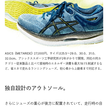
ASICS《METARIDE》27,000円。サイズは25.5～29.0、30.0、31.0、
32.0cm。アシックススポーツ工学研究所が2年がかりで開発。同社の同カ
テゴリー従来製品と比べて接地時のエネルギー消費を最大19.1％削減するな
ど、省エネで走れるランニングシューズ。初心者から上級者まで対応する。
独自設計のアウトソール。
さらにシューズの重心が後方に配置されていて、走行時の自