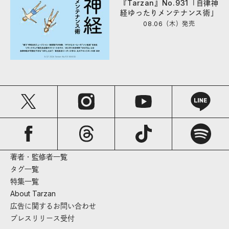
『Tarzan』No.931「自律神
経ゆったりメンテナンス術」
08.06（木）
発売
著者・監修者一覧
タグ一覧
特集一覧
About Tarzan
広告に関するお問い合わせ
プレスリリース受付