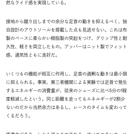
然なライド感を実現している。
接地から蹴り出しまでの余分な足首の動きを抑えるべく、独
自設計のアウトソールを搭載した点も見逃せない。これは布
製のベースに柔らかい樹脂製の突起をつけ、グリップ性と耐
久性、軽さを両立したもの。アッパーはニット製でフィット
感、通気性ともに良好だ。
いくつもの機能が相互に作用し、足首の過剰な動きは最小限
に抑えられる。事実、第三者機関による実験では足首で発生
するエネルギーの消費量が、従来のシューズに比べ5分の1程
度軽減したという。同じ距離を走ってもエネルギーが2割少
ないのだから当然余力はあるし、レースのタイムも変わって
くるだろう。