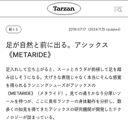
2019.07.17
2024.11.15
鍛える
（
Updated）
足が自然と前に出る。アシックス
《METARIDE》
足入れして立ち上がると、スーッとカラダが前傾して足を踏
み出しそうになる。大げさな表現じゃなく本当にそんな感覚
を得られるランニングシューズがアシックスの
《METARIDE》（メタライド）。見ての通りかなり分厚いソ
ールを持つが、ここに長年ランナーの身体動作を分析し、数
多くの知見を得てきたアシックスの研究機関が開発したテク
ノロジーが詰まっている。