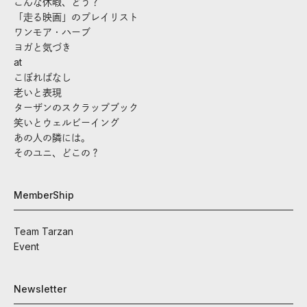
こんな休暇、どう？
「走る映画」のプレイリスト
ワンモア・ハーブ
ヨガと気づき
at
こぼればなし
老いと表現
ターザンのスクラップブック
笑いとウェルビーイング
あの人の隣には。
そのユニ、どこの？
MemberShip
Team Tarzan
Event
Newsletter