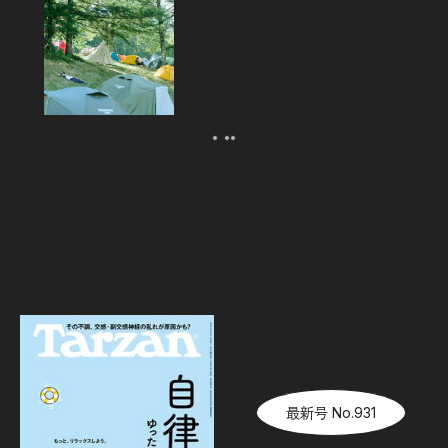
スメ。「FUJI ROCK
FESTIVAL’26」テント訪問スナッ
プ！
2026.08.07
最新号 No.931