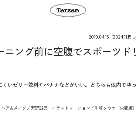
2019.04.15
2024.11.15
（
U
ーニング前に空腹でスポーツド
にくいゼリー飲料やバナナなどがいい。どちらも体内でゆ
 ヘア＆メイク／天野誠吾 イラストレーション／川崎タカオ（栄養編