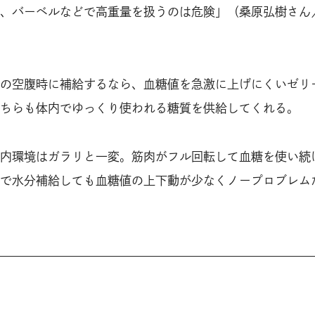
、バーベルなどで高重量を扱うのは危険」（桑原弘樹さん
の空腹時に補給するなら、血糖値を急激に上げにくいゼリ
ちらも体内でゆっくり使われる糖質を供給してくれる。
内環境はガラリと一変。筋肉がフル回転して血糖を使い続
で水分補給しても血糖値の上下動が少なくノープロブレム