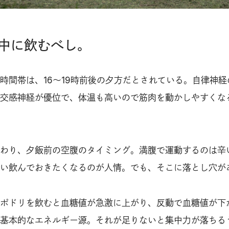
中に飲むべし。
時間帯は、16〜19時前後の夕方だとされている。自律神経
交感神経が優位で、体温も高いので筋肉を動かしやすくな
わり、夕飯前の空腹のタイミング。満腹で運動するのは辛
い飲んでおきたくなるのが人情。でも、そこに落とし穴が
ポドリを飲むと血糖値が急激に上がり、反動で血糖値が下
基本的なエネルギー源。それが足りないと集中力が落ちる