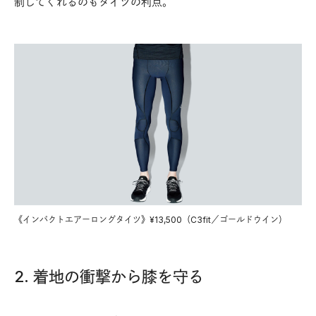
制してくれるのもタイツの利点。
《インパクトエアーロングタイツ》¥13,500（C3fit／ゴールドウイン）
2. 着地の衝撃から膝を守る