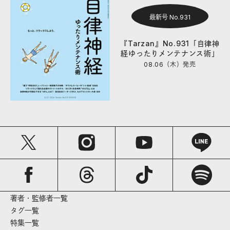
最新号 No.931
『Tarzan』No.931「自律神
経ゆったりメンテナンス術」
08.06（木）
発売
著者・監修者一覧
タグ一覧
特集一覧