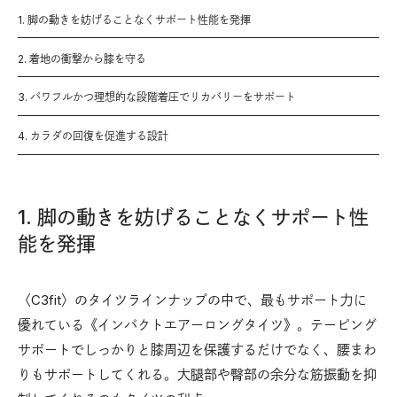
1. 脚の動きを妨げることなくサポート性能を発揮
2. 着地の衝撃から膝を守る
3. パワフルかつ理想的な段階着圧でリカバリーをサポート
4. カラダの回復を促進する設計
1. 脚の動きを妨げることなくサポート性
能を発揮
〈C3fit〉のタイツラインナップの中で、最もサポート力に
優れている《インパクトエアーロングタイツ》。テーピング
サポートでしっかりと膝周辺を保護するだけでなく、腰まわ
りもサポートしてくれる。大腿部や臀部の余分な筋振動を抑