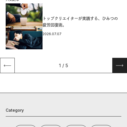
源
トップクリエイターが実践する、ひみつの
疲労回復術。
2026.07.07
1
/
5
Category