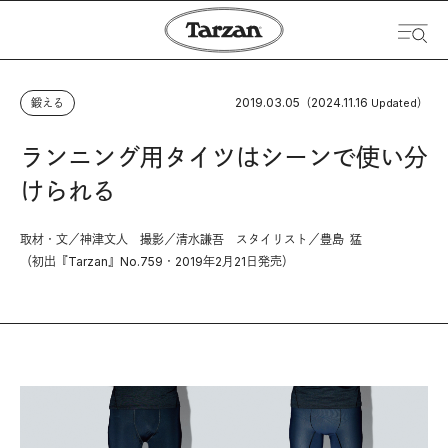
2019.03.05
2024.11.16
鍛える
（
Updated）
ランニング用タイツはシーンで使い分
けられる
取材・文／神津文人 撮影／清水謙吾 スタイリスト／豊島 猛
（初出『Tarzan』No.759・2019年2月21日発売）