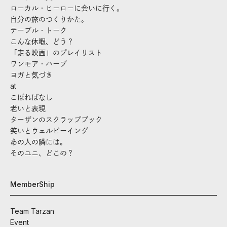
ローカル・ヒーローに会いに行く。
自分の旅のつくりかた。
テーブル・トーク
こんな休暇、どう？
「走る映画」のプレイリスト
ワンモア・ハーブ
ヨガと気づき
at
こぼればなし
老いと表現
ターザンのスクラップブック
笑いとウェルビーイング
あの人の隣には。
そのユニ、どこの？
MemberShip
Team Tarzan
Event