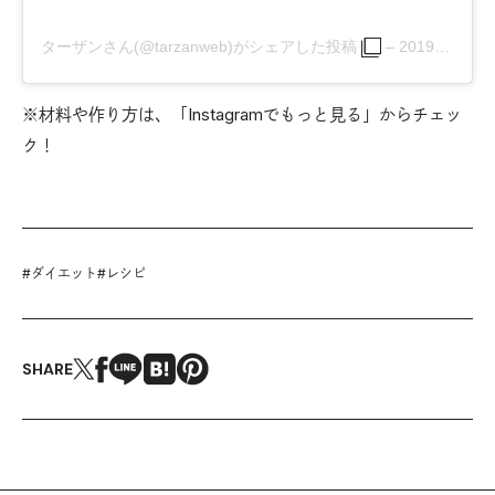
ターザンさん(@tarzanweb)がシェアした投稿
–
2019年 2月月8日午後7時00分PST
※材料や作り方は、「Instagramでもっと見る」からチェッ
ク！
#
ダイエット
#
レシピ
SHARE