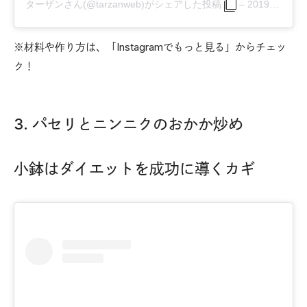
ターザンさん(@tarzanweb)がシェアした投稿
–
2019年 2月月8日午後2時00分PST
※材料や作り方は、「Instagramでもっと見る」からチェッ
ク！
3. パセリとニンニクのおかか炒め
小鉢はダイエットを成功に導くカギ