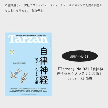
ご登録頂くと、弊社のプライバシーポリシーとメールマガジンの配信に同意し
たことになります。
配信停止
最新号 No.931
『Tarzan』No.931「自律神
経ゆったりメンテナンス術」
08.06（木）
発売