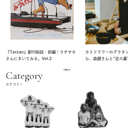
『Tarzan』創刊秘話・前編｜ウチサカ
カリフラワーのグラタ
さんにきいてみる。Vol.2
ら、森健さんと“足の裏
える。｜麻生要一郎の
ク
Category
カテゴリー