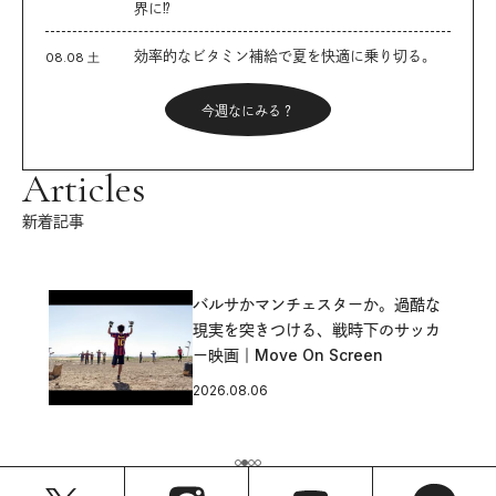
界に⁉︎
効率的なビタミン補給で夏を快適に乗り切る。
08.08 土
今週なにみる？
Articles
新着記事
バルサかマンチェスターか。過酷な
現実を突きつける、戦時下のサッカ
ー映画｜Move On Screen
2026.08.06