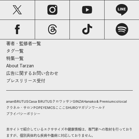
著者・監修者一覧
タグ一覧
特集一覧
About Tarzan
広告に関するお問い合わせ
プレスリリース受付
anan
BRUTUS
Casa BRUTUS
クロワッサン
GINZA
Hanako
& Premium
colocal
クウネル・サロン
POPEYE
MCS
こここ
SHURO
マガジンワールド
プライバシーポリシー
本サイトで紹介しているエクササイズや健康情報は、専門家への取材を行っており
ますが、個別具体的な疾病や傷病に対応しておりません。