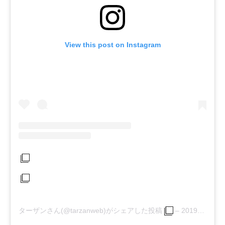
View this post on Instagram
ターザンさん(@tarzanweb)がシェアした投稿
–
2019年 2月月8日午前2時00分PST