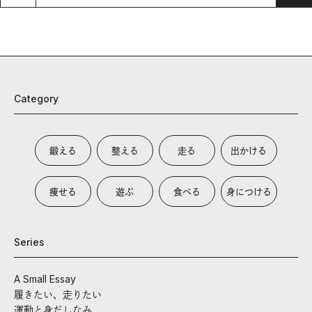
Category
鍛える
整える
走る
出かける
痩せる
遊ぶ
食べる
身につける
Series
A Small Essay
履きたい、走りたい
運動と身だしなみ