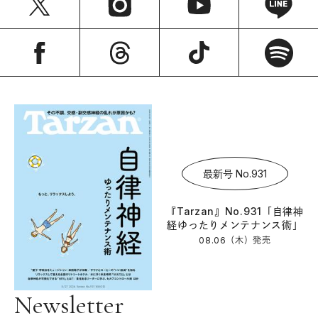
最新号 No.931
『Tarzan』No.931「自律神
経ゆったりメンテナンス術」
08.06（木）
発売
Newsletter