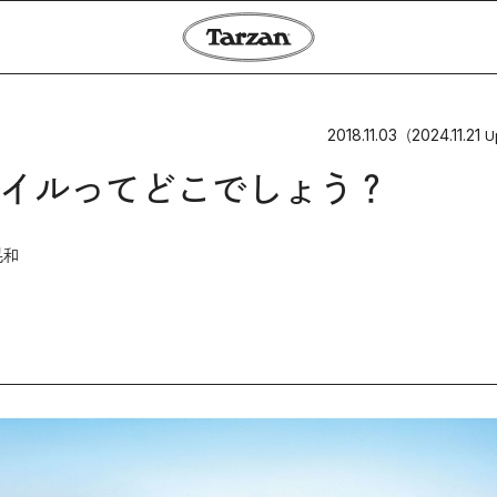
2018.11.03
2024.11.21
（
U
イルってどこでしょう？
晃和