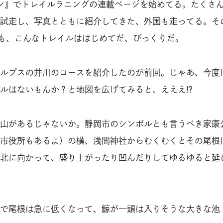
ザン』でトレイルラニングの連載ページを始めてる。たくさ
試走し、写真とともに紹介してきた、外国も走ってる。そ
でも、こんなトレイルははじめてだ、びっくりだ。
ルプスの井川のコースを紹介したのが前回。じゃあ、今度
ルはないもんか？と地図を広げてみると、えええ!?
山があるじゃないか。静岡市のシンボルとも言うべき家康
市役所もあるよ）の横、浅間神社からむくむくとその尾根
北に向かって、盛り上がったり凹んだりしてゆるゆると延
で尾根は急に低くなって、鯨が一頭は入りそうな大きな池