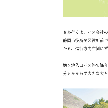
さあ行くよ。バス会社の
静岡市役所葵区役所前バ
かる、進行方向右側にず
鯨ヶ池入口バス停で降り
分もかからず大きな大き