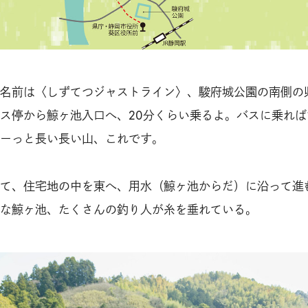
名前は〈しずてつジャストライン〉、駿府城公園の南側の
ス停から鯨ヶ池入口へ、20分くらい乗るよ。バスに乗れば
ーっと長い長い山、これです。
て、住宅地の中を東へ、用水（鯨ヶ池からだ）に沿って進
な鯨ヶ池、たくさんの釣り人が糸を垂れている。