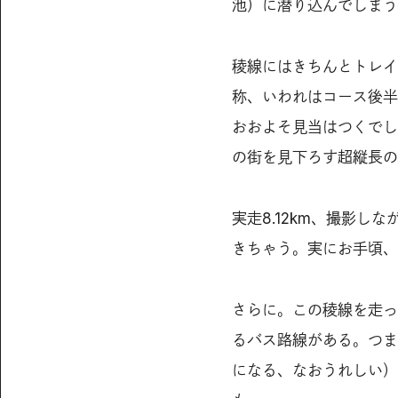
池）に潜り込んでしまう
稜線にはきちんとトレイ
称、いわれはコース後半
おおよそ見当はつくでし
の街を見下ろす超縦長の
実走8.12km、撮影
きちゃう。実にお手頃、
さらに。この稜線を走っ
るバス路線がある。つま
になる、なおうれしい）