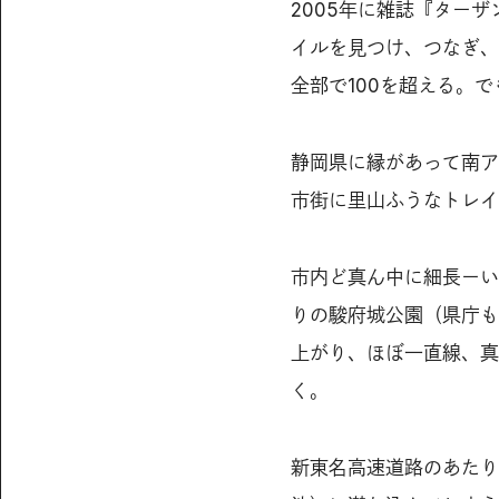
2005年に雑誌『ター
イルを見つけ、つなぎ、
全部で100を超える。
静岡県に縁があって南ア
市街に里山ふうなトレイ
市内ど真ん中に細長ーい
りの駿府城公園（県庁も
上がり、ほぼ一直線、真
く。
新東名高速道路のあたり