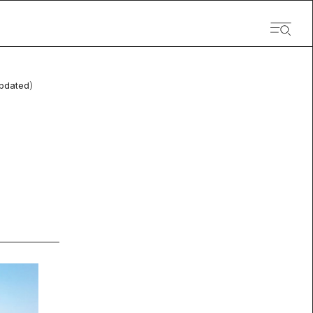
pdated）