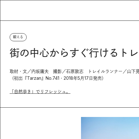
鍛える
街の中心からすぐ行けるトレ
取材・文／内坂庸夫 撮影／石原敦志 トレイルランナー／山下
（初出『Tarzan』No.741・2018年5月17日発売）
「自然歩き」でリフレッシュ。