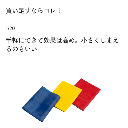
買い足すならコレ！
1
/
20
手軽にできて効果は高め。小さくしまえ
るのもいい