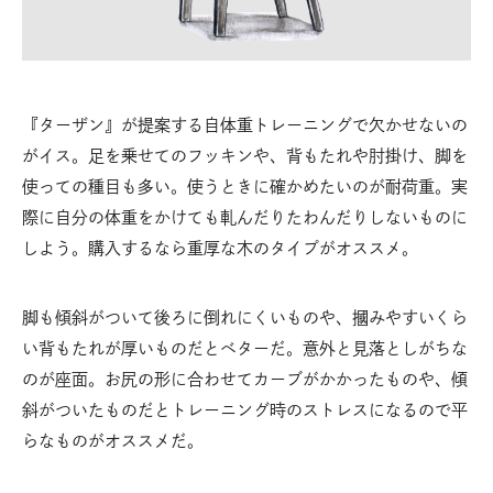
『ターザン』が提案する自体重トレーニングで欠かせないの
がイス。足を乗せてのフッキンや、背もたれや肘掛け、脚を
使っての種目も多い。使うときに確かめたいのが耐荷重。実
際に自分の体重をかけても軋んだりたわんだりしないものに
しよう。購入するなら重厚な木のタイプがオススメ。
脚も傾斜がついて後ろに倒れにくいものや、摑みやすいくら
い背もたれが厚いものだとベターだ。意外と見落としがちな
のが座面。お尻の形に合わせてカーブがかかったものや、傾
斜がついたものだとトレーニング時のストレスになるので平
らなものがオススメだ。