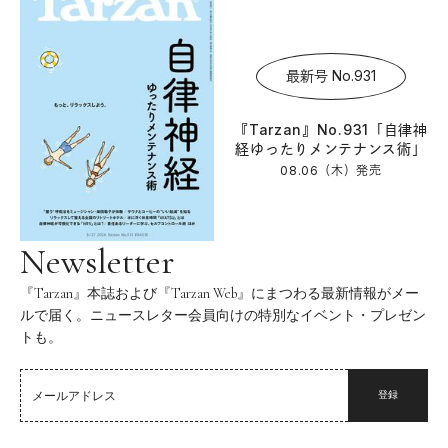
最新号 No.931
『Tarzan』No.931「自律神
経ゆったりメンテナンス術」
08.06（木）
発売
Newsletter
『Tarzan』本誌および『Tarzan Web』にまつわる最新情報がメー
ルで届く。ニュースレター会員向けの特別なイベント・プレゼン
トも。
登録