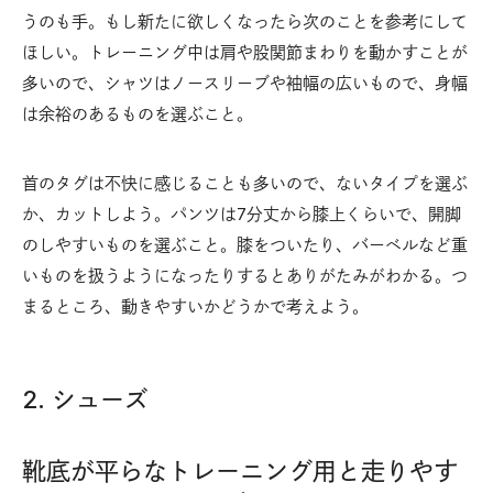
うのも手。もし新たに欲しくなったら次のことを参考にして
ほしい。トレーニング中は肩や股関節まわりを動かすことが
多いので、シャツはノースリーブや袖幅の広いもので、身幅
は余裕のあるものを選ぶこと。
首のタグは不快に感じることも多いので、ないタイプを選ぶ
か、カットしよう。パンツは7分丈から膝上くらいで、開脚
のしやすいものを選ぶこと。膝をついたり、バーベルなど重
いものを扱うようになったりするとありがたみがわかる。つ
まるところ、動きやすいかどうかで考えよう。
2. シューズ
靴底が平らなトレーニング用と走りやす