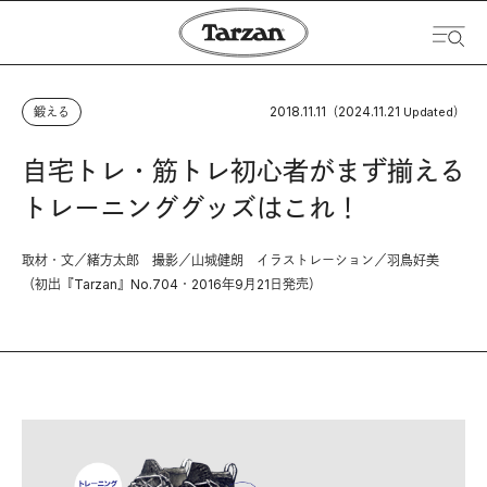
2018.11.11
2024.11.21
鍛える
（
Updated）
自宅トレ・筋トレ初心者がまず揃える
トレーニンググッズはこれ！
取材・文／緒方太郎 撮影／山城健朗 イラストレーション／羽鳥好美
（初出『Tarzan』No.704・2016年9月21日発売）