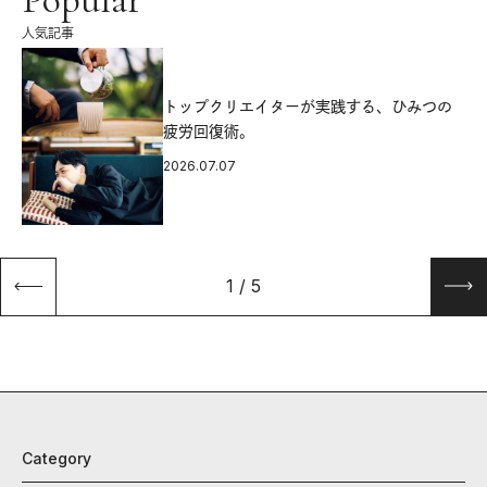
人気記事
源
トップクリエイターが実践する、ひみつの
疲労回復術。
2026.07.07
1
/
5
Category