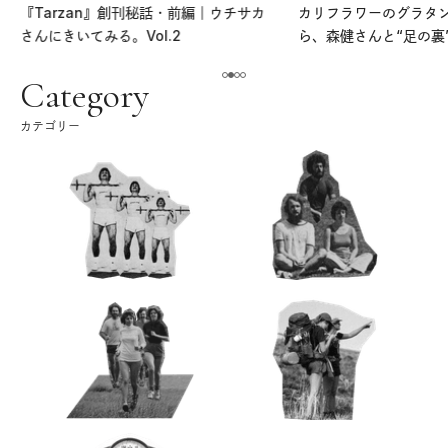
『Tarzan』創刊秘話・前編｜ウチサカ
カリフラワーのグラタ
さんにきいてみる。Vol.2
ら、森健さんと“足の裏
える。｜麻生要一郎の
ク
Category
カテゴリー