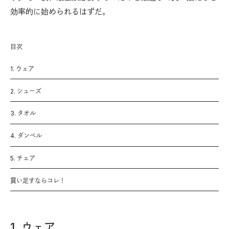
効率的に始められるはずだ。
目次
1. ウェア
2. シューズ
3. タオル
4. ダンベル
5. チェア
買い足すならコレ！
1. ウェア