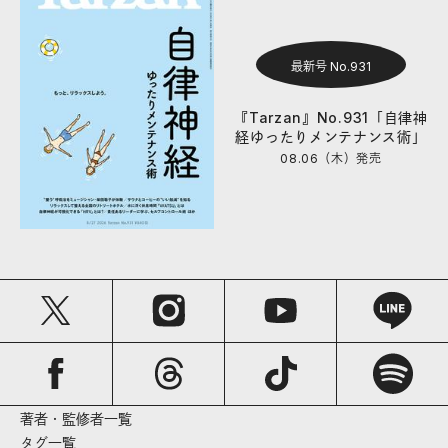
最新号 No.931
『Tarzan』No.931「自律神
経ゆったりメンテナンス術」
08.06（木）
発売
著者・監修者一覧
タグ一覧