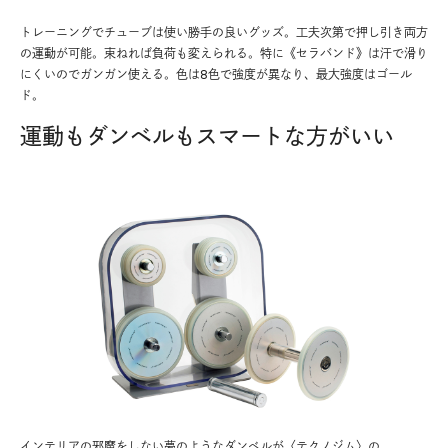
トレーニングでチューブは使い勝手の良いグッズ。工夫次第で押し引き両方
の運動が可能。束ねれば負荷も変えられる。特に《セラバンド》は汗で滑り
にくいのでガンガン使える。色は8色で強度が異なり、最大強度はゴール
ド。
運動もダンベルもスマートな方がいい
インテリアの邪魔をしない夢のようなダンベルが〈テクノジム〉の