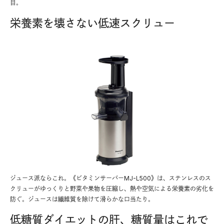
目。
栄養素を壊さない低速スクリュー
ジュース派ならこれ。《ビタミンサーバーMJ-L500》は、ステンレスのス
クリューがゆっくりと野菜や果物を圧縮し、熱や空気による栄養素の劣化を
防ぐ。ジュースは繊維質を除けて滑らかな口当たり。
低糖質ダイエットの肝、糖質量はこれで