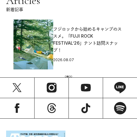
Articles
新着記事
フジロックから始めるキャンプのス
スメ。「FUJI ROCK
FESTIVAL’26」テント訪問スナッ
プ！
2026.08.07