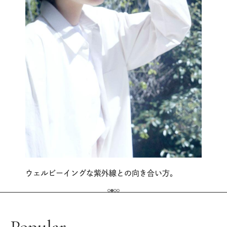
ウェルビーイングな紫外線との向き合い方。
Popular