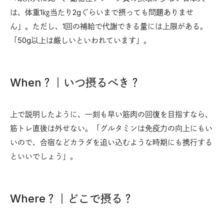
は、体重1㎏当たり2gぐらいまで摂っても問題ありませ
ん」。ただし、1回の補給で代謝できる量には上限がある。
「50g以上は厳しいといわれています」。
When？｜いつ摂るべき？
上で説明したように、一刻も早い筋肉の回復を目指すなら、
筋トレ直後は外せない。「グルタミンは免疫力の向上にもい
いので、合宿などカラダを追い込むような時期にも携行する
といいでしょう」。
Where？｜どこで摂る？