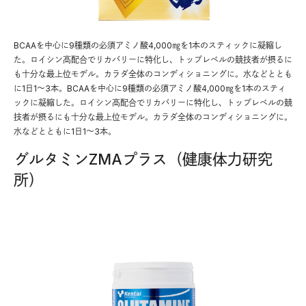
BCAAを中心に9種類の必須アミノ酸4,000㎎を1本のスティックに凝縮し
た。ロイシン高配合でリカバリーに特化し、トップレベルの競技者が摂るに
も十分な最上位モデル。カラダ全体のコンディショニングに。水などととも
に1日1～3本。BCAAを中心に9種類の必須アミノ酸4,000㎎を1本のスティ
ックに凝縮した。ロイシン高配合でリカバリーに特化し、トップレベルの競
技者が摂るにも十分な最上位モデル。カラダ全体のコンディショニングに。
水などとともに1日1～3本。
グルタミンZMAプラス（健康体力研究
所）