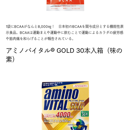
1袋にBCAAがなんと8,000㎎！ 日本初のBCAAを関与成分とする機能性表
示食品。BCAAは運動まえや運動中に飲むことで運動によるカラダの疲労感
や筋肉痛を和らげることが報告されている。
アミノバイタル® GOLD 30本入箱（味の
素）