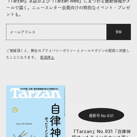
『Tarzan』本誌および『Tarzan Web』にまつわる最新情報がメ
ールで届く。ニュースレター会員向けの特別なイベント・プレゼ
ントも。
登録
ご登録頂くと、弊社のプライバシーポリシーとメールマガジンの配信に同意し
たことになります。
配信停止
最新号 No.931
『Tarzan』No.931「自律神