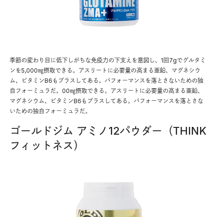
季節の変わり目に低下しがちな免疫力の下支えを意図し、1回7gでグルタミ
ンを5,000㎎摂取できる。アスリートに必要量の高まる亜鉛、マグネシウ
ム、ビタミンB6もプラスしてある。パフォーマンスを落とさないための独
自フォーミュラだ。00㎎摂取できる。アスリートに必要量の高まる亜鉛、
マグネシウム、ビタミンB6もプラスしてある。パフォーマンスを落とさな
いための独自フォーミュラだ。
ゴールドジム アミノ12パウダー（THINK
フィットネス）