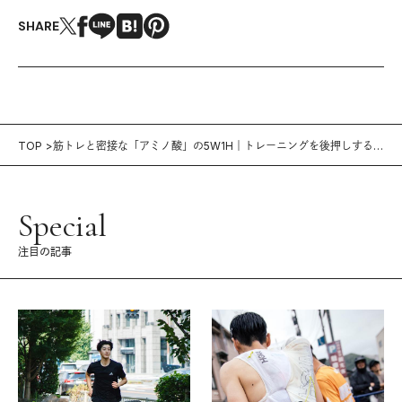
SHARE
TOP
筋トレと密接な「アミノ酸」の5W1H｜トレーニングを後押しするサ
プリ名鑑
Special
注目の記事