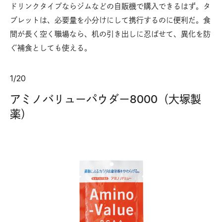
ドリンクタイプならジムなどの自販機で購入できるはず。タ
ブレットは、必要量を小分けにして携行するのに便利だ。食
間が長く空く職場なら、机の引き出しに忍ばせて、異化を防
ぐ補食としても使える。
1
/
20
アミノバリューパウダー8000（大塚製
薬）